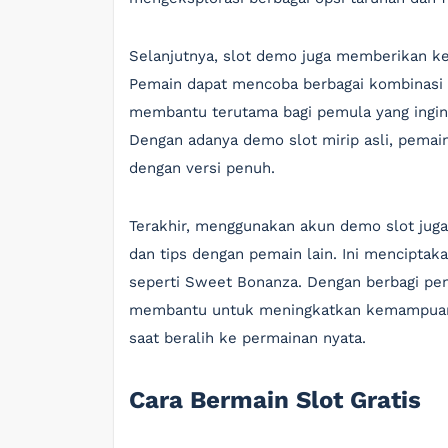
Selanjutnya, slot demo juga memberikan ke
Pemain dapat mencoba berbagai kombinasi da
membantu terutama bagi pemula yang ingin
Dengan adanya demo slot mirip asli, pemai
dengan versi penuh.
Terakhir, menggunakan akun demo slot ju
dan tips dengan pemain lain. Ini menciptak
seperti Sweet Bonanza. Dengan berbagi pen
membantu untuk meningkatkan kemampuan b
saat beralih ke permainan nyata.
Cara Bermain Slot Gratis