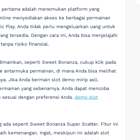
ah pertama adalah menemukan platform yang
online menyediakan akses ke berbagai permainan
ic Play. Anda tidak perlu mengeluarkan uang untuk
ang tersedia. Dengan cara ini, Anda bisa menjelajahi
npa risiko finansial.
imainkan, seperti Sweet Bonanza, cukup klik pada
e antarmuka permainan, di mana Anda bisa melihat
ya. Jika Anda bermain slot demo mirip asli,
ermainan yang sebenarnya. Anda dapat mencoba
n sesuai dengan preferensi Anda.
demo slot
 ada seperti Sweet Bonanza Super Scatter. Fitur ini
ih kemenangan. Ingat, meskipun ini adalah slot