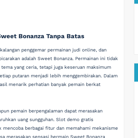
 Sweet Bonanza Tanpa Batas
i kalangan penggemar permainan judi online, dan
bicarakan adalah Sweet Bonanza. Permainan ini tidak
 tema yang ceria, tetapi juga keseruan maksimum
setiap putaran menjadi lebih menggembirakan. Dalam
asil menarik perhatian banyak pemain berkat
upun pemain berpengalaman dapat merasakan
uhkan uang sungguhan. Slot demo gratis
k mencoba berbagai fitur dan memahami mekanisme
bisa merasakan sensasi bermain Sweet Bonanza