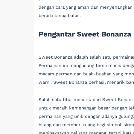
dengan cara yang aman dan menyenangkan, 
berarti tanpa batas.
Pengantar Sweet Bonanza
Sweet Bonanza adalah salah satu permainan 
Permainan ini mengusung tema manis dengan
macam permen dan buah-buahan yang mengg
warni, Sweet Bonanza berhasil menarik ba
Salah satu fitur menarik dari Sweet Bonan
untuk meraih kemenangan besar dengan le
permainan yang unik dengan adanya gulung
hilang dan memberi ruang bagi simbol-simbo
meningkatkan peluang menang, tetapi juga