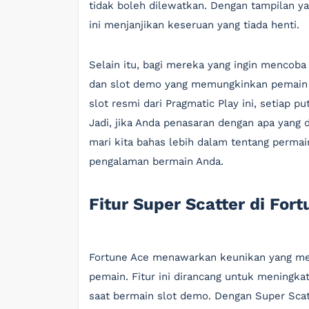
tidak boleh dilewatkan. Dengan tampilan y
ini menjanjikan keseruan yang tiada henti.
Selain itu, bagi mereka yang ingin mencob
dan slot demo yang memungkinkan pemain m
slot resmi dari Pragmatic Play ini, setia
Jadi, jika Anda penasaran dengan apa yang 
mari kita bahas lebih dalam tentang perma
pengalaman bermain Anda.
Fitur Super Scatter di For
Fortune Ace menawarkan keunikan yang men
pemain. Fitur ini dirancang untuk mening
saat bermain slot demo. Dengan Super Sca