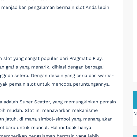
menjadikan pengalaman bermain slot Anda lebih
slot yang sangat populer dari Pragmatic Play.
 grafis yang menarik, dihiasi dengan berbagai
oda selera. Dengan desain yang ceria dan warna-
nyak pemain slot untuk mencoba peruntungannya.
za adalah Super Scatter, yang memungkinkan pemain
bih mudah. Slot ini menawarkan mekanisme
N
an jatuh, di mana simbol-simbol yang menang akan
l baru untuk muncul. Hal ini tidak hanya
 memberikan pengalaman bermain yang lebih