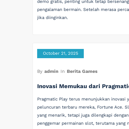
demo gratis, penting untuk tetap bersenan
pengalaman bermain. Setelah merasa percay
jika diinginkan.
October 21, 2025
By
admin
In
Berita Games
Inovasi Memukau dari Pragmatic
Pragmatic Play terus menunjukkan inovasi 
peluncuran terbaru mereka, Fortune Ace. S
yang menarik, tetapi juga dilengkapi dengan
penggemar permainan slot, terutama yang me