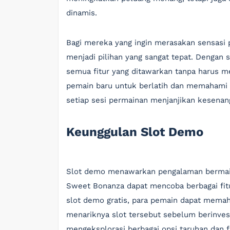
dinamis.
Bagi mereka yang ingin merasakan sensasi 
menjadi pilihan yang sangat tepat. Dengan 
semua fitur yang ditawarkan tanpa harus
pemain baru untuk berlatih dan memahami s
setiap sesi permainan menjanjikan kesenang
Keunggulan Slot Demo
Slot demo menawarkan pengalaman bermain 
Sweet Bonanza dapat mencoba berbagai fit
slot demo gratis, para pemain dapat mema
menariknya slot tersebut sebelum berinve
mengeksplorasi berbagai opsi taruhan dan f