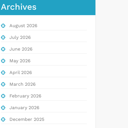
Archives
August 2026
July 2026
June 2026
May 2026
April 2026
March 2026
February 2026
January 2026
December 2025