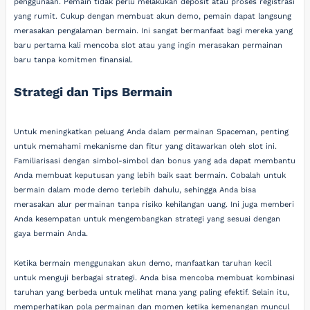
penggunaan. Pemain tidak perlu melakukan deposit atau proses registrasi
yang rumit. Cukup dengan membuat akun demo, pemain dapat langsung
merasakan pengalaman bermain. Ini sangat bermanfaat bagi mereka yang
baru pertama kali mencoba slot atau yang ingin merasakan permainan
baru tanpa komitmen finansial.
Strategi dan Tips Bermain
Untuk meningkatkan peluang Anda dalam permainan Spaceman, penting
untuk memahami mekanisme dan fitur yang ditawarkan oleh slot ini.
Familiarisasi dengan simbol-simbol dan bonus yang ada dapat membantu
Anda membuat keputusan yang lebih baik saat bermain. Cobalah untuk
bermain dalam mode demo terlebih dahulu, sehingga Anda bisa
merasakan alur permainan tanpa risiko kehilangan uang. Ini juga memberi
Anda kesempatan untuk mengembangkan strategi yang sesuai dengan
gaya bermain Anda.
Ketika bermain menggunakan akun demo, manfaatkan taruhan kecil
untuk menguji berbagai strategi. Anda bisa mencoba membuat kombinasi
taruhan yang berbeda untuk melihat mana yang paling efektif. Selain itu,
memperhatikan pola permainan dan momen ketika kemenangan muncul