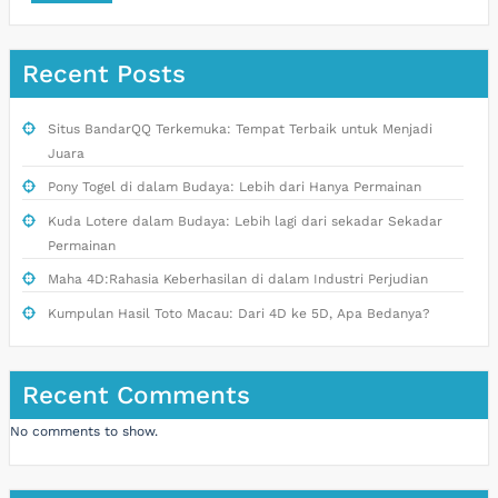
Recent Posts
Situs BandarQQ Terkemuka: Tempat Terbaik untuk Menjadi
Juara
Pony Togel di dalam Budaya: Lebih dari Hanya Permainan
Kuda Lotere dalam Budaya: Lebih lagi dari sekadar Sekadar
Permainan
Maha 4D:Rahasia Keberhasilan di dalam Industri Perjudian
Kumpulan Hasil Toto Macau: Dari 4D ke 5D, Apa Bedanya?
Recent Comments
No comments to show.