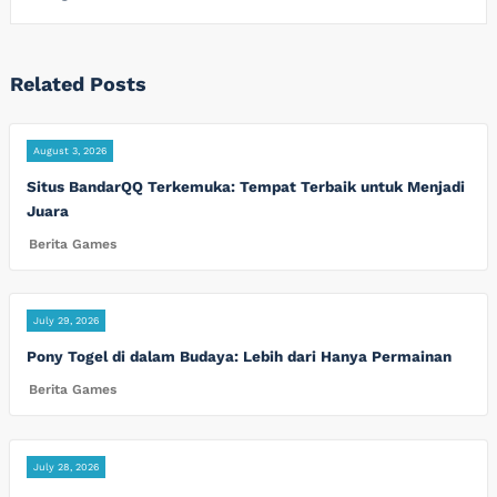
Related Posts
August 3, 2026
Situs BandarQQ Terkemuka: Tempat Terbaik untuk Menjadi
Juara
Berita Games
July 29, 2026
Pony Togel di dalam Budaya: Lebih dari Hanya Permainan
Berita Games
July 28, 2026