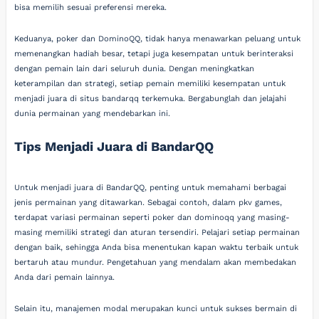
bisa memilih sesuai preferensi mereka.
Keduanya, poker dan DominoQQ, tidak hanya menawarkan peluang untuk
memenangkan hadiah besar, tetapi juga kesempatan untuk berinteraksi
dengan pemain lain dari seluruh dunia. Dengan meningkatkan
keterampilan dan strategi, setiap pemain memiliki kesempatan untuk
menjadi juara di situs bandarqq terkemuka. Bergabunglah dan jelajahi
dunia permainan yang mendebarkan ini.
Tips Menjadi Juara di BandarQQ
Untuk menjadi juara di BandarQQ, penting untuk memahami berbagai
jenis permainan yang ditawarkan. Sebagai contoh, dalam pkv games,
terdapat variasi permainan seperti poker dan dominoqq yang masing-
masing memiliki strategi dan aturan tersendiri. Pelajari setiap permainan
dengan baik, sehingga Anda bisa menentukan kapan waktu terbaik untuk
bertaruh atau mundur. Pengetahuan yang mendalam akan membedakan
Anda dari pemain lainnya.
Selain itu, manajemen modal merupakan kunci untuk sukses bermain di