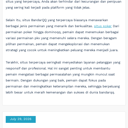
situs yang terpercaya, Anda akan terhindar dari kecurangan dan penipuan
yang sering kali terjadi pada platform yang tidak jelas.
Selain itu, situs BandarQQ yang terpercaya biasanya menawarkan
berbagai jenis permainan yang menarik dan berkualitas.
situs poker
Dari
permainan poker hingga dominoqq, pemain dapat menemukan berbagai
variasi permainan pkv yang memenuhi selera mereka. Dengan beragam
pilihan permainan, pemain dapat mengeksplorasi dan menemukan
strategi yang cocok untuk meningkatkan peluang mereka menjadi juara.
Terakhir, situs terpercaya seringkali menyediakan layanan pelanggan yang
responsif dan profesional. Hal ini sangat penting untuk membantu
pemain mengatasi berbagai permasalahan yang mungkin muncul saat
bermain. Dengan dukungan yang baik, pemain dapat fokus pada
permainan dan meningkatkan keterampilan mereka, sehingga berpeluang
lebih besar untuk meraih kemenangan dan sukses di dunia bandarqq.
July 29, 2026