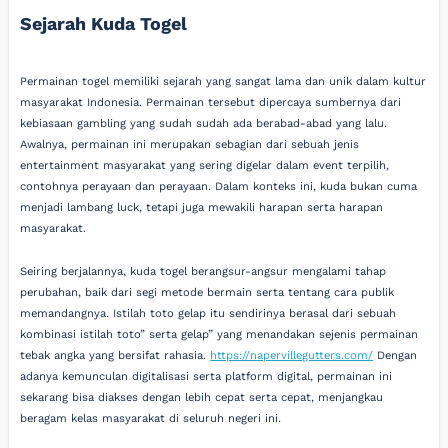
Sejarah Kuda Togel
Permainan togel memiliki sejarah yang sangat lama dan unik dalam kultur
masyarakat Indonesia. Permainan tersebut dipercaya sumbernya dari
kebiasaan gambling yang sudah sudah ada berabad-abad yang lalu.
Awalnya, permainan ini merupakan sebagian dari sebuah jenis
entertainment masyarakat yang sering digelar dalam event terpilih,
contohnya perayaan dan perayaan. Dalam konteks ini, kuda bukan cuma
menjadi lambang luck, tetapi juga mewakili harapan serta harapan
masyarakat.
Seiring berjalannya, kuda togel berangsur-angsur mengalami tahap
perubahan, baik dari segi metode bermain serta tentang cara publik
memandangnya. Istilah toto gelap itu sendirinya berasal dari sebuah
kombinasi istilah toto” serta gelap” yang menandakan sejenis permainan
tebak angka yang bersifat rahasia.
https://napervillegutters.com/
Dengan
adanya kemunculan digitalisasi serta platform digital, permainan ini
sekarang bisa diakses dengan lebih cepat serta cepat, menjangkau
beragam kelas masyarakat di seluruh negeri ini.