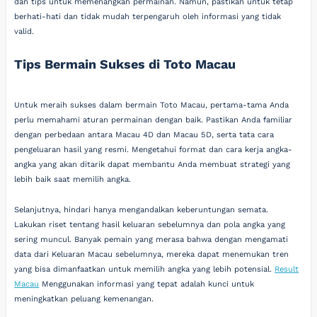
dan tips untuk memenangkan permainan. Namun, pastikan untuk tetap
berhati-hati dan tidak mudah terpengaruh oleh informasi yang tidak
valid.
Tips Bermain Sukses di Toto Macau
Untuk meraih sukses dalam bermain Toto Macau, pertama-tama Anda
perlu memahami aturan permainan dengan baik. Pastikan Anda familiar
dengan perbedaan antara Macau 4D dan Macau 5D, serta tata cara
pengeluaran hasil yang resmi. Mengetahui format dan cara kerja angka-
angka yang akan ditarik dapat membantu Anda membuat strategi yang
lebih baik saat memilih angka.
Selanjutnya, hindari hanya mengandalkan keberuntungan semata.
Lakukan riset tentang hasil keluaran sebelumnya dan pola angka yang
sering muncul. Banyak pemain yang merasa bahwa dengan mengamati
data dari Keluaran Macau sebelumnya, mereka dapat menemukan tren
yang bisa dimanfaatkan untuk memilih angka yang lebih potensial.
Result
Macau
Menggunakan informasi yang tepat adalah kunci untuk
meningkatkan peluang kemenangan.