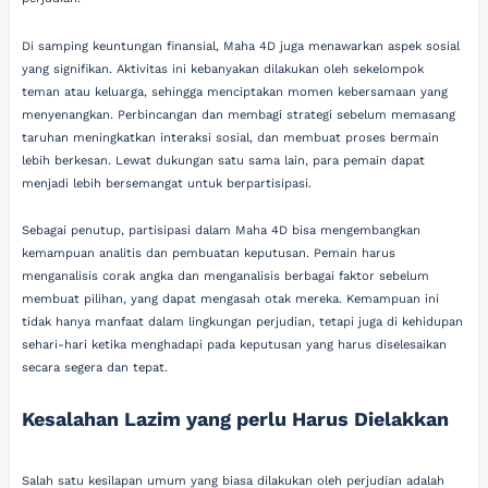
Di samping keuntungan finansial, Maha 4D juga menawarkan aspek sosial
yang signifikan. Aktivitas ini kebanyakan dilakukan oleh sekelompok
teman atau keluarga, sehingga menciptakan momen kebersamaan yang
menyenangkan. Perbincangan dan membagi strategi sebelum memasang
taruhan meningkatkan interaksi sosial, dan membuat proses bermain
lebih berkesan. Lewat dukungan satu sama lain, para pemain dapat
menjadi lebih bersemangat untuk berpartisipasi.
Sebagai penutup, partisipasi dalam Maha 4D bisa mengembangkan
kemampuan analitis dan pembuatan keputusan. Pemain harus
menganalisis corak angka dan menganalisis berbagai faktor sebelum
membuat pilihan, yang dapat mengasah otak mereka. Kemampuan ini
tidak hanya manfaat dalam lingkungan perjudian, tetapi juga di kehidupan
sehari-hari ketika menghadapi pada keputusan yang harus diselesaikan
secara segera dan tepat.
Kesalahan Lazim yang perlu Harus Dielakkan
Salah satu kesilapan umum yang biasa dilakukan oleh perjudian adalah