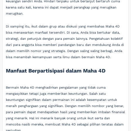
keuangan sendiri Anda. Hindari terpaku untuk berlanjut bertaruh cuma
karena satu kali, karena ini dapat menjadi perangkap yang merugikan
merugikan.
Di samping itu, ikut dalam grup atau diskusi yang membahas Maha 4D
bisa menawarkan manfaat tersendiri. Di sana, Anda bisa bertukar data,
strategi, dan petunjuk dengan para pemain lainnya. Pengetahuan kolektif
dari para anggota bisa memberi pandangan baru dan mendukung Anda di
dalam memilih nomor yang strategis. Dengan saling saling berbagi, Anda
bisa menambah kemampuan serta ilmu dalam bermain Maha 4D.
Manfaat Berpartisipasi dalam Maha 4D
Bermain Maha 4D menghadirkan pengalaman yang tidak cuma
mengasyikkan tetapi juga memberikan keuntungan. Salah satu
keuntungan signifikan dalam permainan ini adalah kesempatan untuk
meraih penghargaan yang signifikan. Dengan memilih nombor yang benar,
para pemain dapat mendapatkan hasil yang memberikan imbalan finansial
yang menarik. Hal ini menarik banyak orang untuk ikut serta dan
mencoba nasib mereka, membuat Maha 4D sebagai pilihan teratas dalam
perjudian.