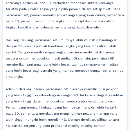
antaranya adalah 4D dan 5D. Perbedaan mendasar antara keduanya
terletak pada jumlah angka yang dipilih pemain dalam setiap tiket. Pada
permainan 4D, pemain memilih empat angka yang akan diundi, sementara
pada 5D, pemain memilih lima angka. Ini menciptakan variasi dalam
tingkat kesulitan dan peluang menang yang dapat diperoleh.
Dari segi peluang, permainan 4D umumnya lebih mudah dibandingkan
dengan 5D, karena jumlah kombinasi angka yang bisa dihasilkan lebih
sedikit. Dengan memilih empat angka, pemain memiliki lebih banyak
peluang untuk mencocokkan hasil undian. Di sisi lain, permainan 5D
memberikan tantangan yang lebih besar, tapi juga menawarkan hadiah
yang lebih besar bagi pemain yang mampu menebak dengan benar semua
lima angka.
Adapun dari segi hadiah, permainan 5D biasanya memiliki nilai jackpot
yang lebih tinggi jika dibandingkan dengan 4D. Ini karena tingkat kesulitan
yang lebih tinggi dalam mencocokkan semua angka yang diperlukan.
Pemain yang mencari imbalan yang lebih besar mungkin lebih tertarik
pada 5D, sementara mereka yang menginginkan peluang menang yang
lebih tinggi mungkin lebih memilih 4D. Dengan demikian, pilihan antara
4D dan 5D tergantung pada preferensi masing-masing pemain.