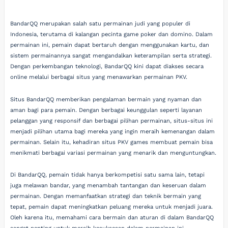
BandarQQ merupakan salah satu permainan judi yang populer di
Indonesia, terutama di kalangan pecinta game poker dan domino. Dalam
permainan ini, pemain dapat bertaruh dengan menggunakan kartu, dan
sistem permainannya sangat mengandalkan keterampilan serta strategi.
Dengan perkembangan teknologi, BandarQQ kini dapat diakses secara
online melalui berbagai situs yang menawarkan permainan PKV.
Situs BandarQQ memberikan pengalaman bermain yang nyaman dan
aman bagi para pemain. Dengan berbagai keunggulan seperti layanan
pelanggan yang responsif dan berbagai pilihan permainan, situs-situs ini
menjadi pilihan utama bagi mereka yang ingin meraih kemenangan dalam
permainan. Selain itu, kehadiran situs PKV games membuat pemain bisa
menikmati berbagai variasi permainan yang menarik dan menguntungkan.
Di BandarQQ, pemain tidak hanya berkompetisi satu sama lain, tetapi
juga melawan bandar, yang menambah tantangan dan keseruan dalam
permainan. Dengan memanfaatkan strategi dan teknik bermain yang
tepat, pemain dapat meningkatkan peluang mereka untuk menjadi juara.
Oleh karena itu, memahami cara bermain dan aturan di dalam BandarQQ