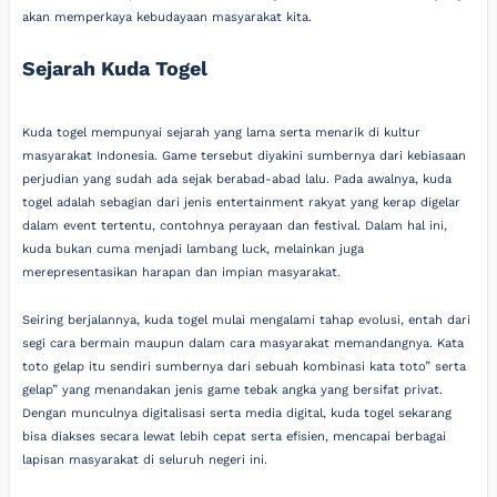
akan memperkaya kebudayaan masyarakat kita.
Sejarah Kuda Togel
Kuda togel mempunyai sejarah yang lama serta menarik di kultur
masyarakat Indonesia. Game tersebut diyakini sumbernya dari kebiasaan
perjudian yang sudah ada sejak berabad-abad lalu. Pada awalnya, kuda
togel adalah sebagian dari jenis entertainment rakyat yang kerap digelar
dalam event tertentu, contohnya perayaan dan festival. Dalam hal ini,
kuda bukan cuma menjadi lambang luck, melainkan juga
merepresentasikan harapan dan impian masyarakat.
Seiring berjalannya, kuda togel mulai mengalami tahap evolusi, entah dari
segi cara bermain maupun dalam cara masyarakat memandangnya. Kata
toto gelap itu sendiri sumbernya dari sebuah kombinasi kata toto” serta
gelap” yang menandakan jenis game tebak angka yang bersifat privat.
Dengan munculnya digitalisasi serta media digital, kuda togel sekarang
bisa diakses secara lewat lebih cepat serta efisien, mencapai berbagai
lapisan masyarakat di seluruh negeri ini.