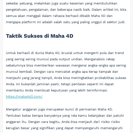
sekedar peluang, melainkan juga suatu kesenian yang membutuhkan
pengetahuan, pengalaman, dan beberapa nasib baik. Dalam artikel ini, kita
semua akan menggali dalam rahasia berhasil dibalik Maha 4D dan
mengapa platform ini adalah salah satu yang paling unggul di sektor judi.
Taktik Sukses di Maha 4D
Untuk berhasil di dunia Maha 4D, krusial untuk mengerti pola dan trend
yang sering sering muncul pada output undian. Menganalisis rekap
sebelumnya bisa memberikan wawasan mengenai angka-angka apa sering
muncul kembali. Dengan cara mencatat angka apa kerap tampak dan
menjauhi yang jarang tampil, Anda bisa meningkatkan probabilitas sukses
Anda. Ini bukanlah jaminan pasti, tetapi penilaian seperti ini dapat
membantu Anda membuat keputusan yang lebih terinformasi.
https://maha4d3.com/
Mengatur anggaran juga merupakan kunci di permainan Maha 4D.
Tentukan batas berapa banyaknya yang rela kamu belanjakan dan patuhi
anggaran itu. Dengan cara begitu, Anda bisa menjauh dari risiko risiko
kerugian besar yang signifikan yang dapat mempengaruhi memengaruhi