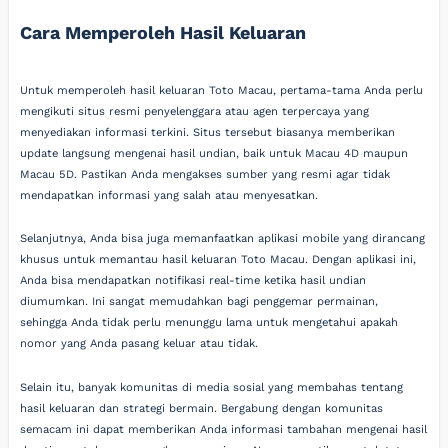
Cara Memperoleh Hasil Keluaran
Untuk memperoleh hasil keluaran Toto Macau, pertama-tama Anda perlu
mengikuti situs resmi penyelenggara atau agen terpercaya yang
menyediakan informasi terkini. Situs tersebut biasanya memberikan
update langsung mengenai hasil undian, baik untuk Macau 4D maupun
Macau 5D. Pastikan Anda mengakses sumber yang resmi agar tidak
mendapatkan informasi yang salah atau menyesatkan.
Selanjutnya, Anda bisa juga memanfaatkan aplikasi mobile yang dirancang
khusus untuk memantau hasil keluaran Toto Macau. Dengan aplikasi ini,
Anda bisa mendapatkan notifikasi real-time ketika hasil undian
diumumkan. Ini sangat memudahkan bagi penggemar permainan,
sehingga Anda tidak perlu menunggu lama untuk mengetahui apakah
nomor yang Anda pasang keluar atau tidak.
Selain itu, banyak komunitas di media sosial yang membahas tentang
hasil keluaran dan strategi bermain. Bergabung dengan komunitas
semacam ini dapat memberikan Anda informasi tambahan mengenai hasil