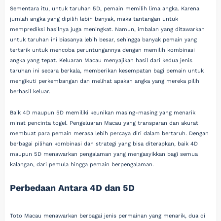
Sementara itu, untuk taruhan 5D, pemain memilih lima angka. Karena
jumlah angka yang dipilih lebih banyak, maka tantangan untuk
memprediksi hasilnya juga meningkat. Namun, imbalan yang ditawarkan
untuk taruhan ini biasanya lebih besar, sehingga banyak pemain yang
tertarik untuk mencoba peruntungannya dengan memilih kombinasi
angka yang tepat. Keluaran Macau menyajikan hasil dari kedua jenis
taruhan ini secara berkala, memberikan kesempatan bagi pemain untuk
mengikuti perkembangan dan melihat apakah angka yang mereka pilih
berhasil keluar.
Baik 4D maupun 5D memiliki keunikan masing-masing yang menarik
minat pencinta togel. Pengeluaran Macau yang transparan dan akurat
membuat para pemain merasa lebih percaya diri dalam bertaruh. Dengan
berbagai pilihan kombinasi dan strategi yang bisa diterapkan, baik 4D
maupun 5D menawarkan pengalaman yang mengasyikkan bagi semua
kalangan, dari pemula hingga pemain berpengalaman.
Perbedaan Antara 4D dan 5D
Toto Macau menawarkan berbagai jenis permainan yang menarik, dua di