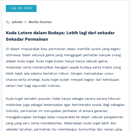
July 28, 2026
By
admin
In
Berita Games
Kuda Lotere dalam Budaya: Lebih lagi dari sekadar
Sekadar Permainan
Di dalam masyarakat kita, permainan selalu memiliki posisi yang begitu
istimewa. Salah satunya game yang menggugah perhatian banyak orang
adalah kuda togel. Kuda togel bukan hanya hanya sebuah game,
melainkan serta menampilkan beragam aspek budaya serta tradisi yang
telah telah ada selama bertahun-tahun. Dengan memadukan unsur
chance serta strategi, kuda togel sudah menjadi bagian dari kehidupan
sehari-hari bagi sejumlah individu.
Kuda togel semakin populer, tidak hanya sebagai sarana sarana hiburan
melainkan juga sebagai kesempatan agar berinteraksi sosial. Bagi sebagian
individu, permainan ini merupakan jembatan di antara generasi,
menggabungkan berbagai kelas masyarakat ke dalam sebuah pengalaman
yang yang seru serta mendebarkan. Keberadaan kuda togel lebih dari
sekadar taruhan; permainan itu membangun komunitas dan narasi yang