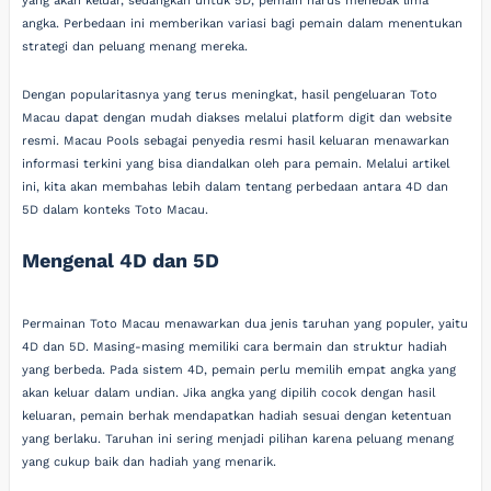
yang akan keluar, sedangkan untuk 5D, pemain harus menebak lima
angka. Perbedaan ini memberikan variasi bagi pemain dalam menentukan
strategi dan peluang menang mereka.
Dengan popularitasnya yang terus meningkat, hasil pengeluaran Toto
Macau dapat dengan mudah diakses melalui platform digit dan website
resmi. Macau Pools sebagai penyedia resmi hasil keluaran menawarkan
informasi terkini yang bisa diandalkan oleh para pemain. Melalui artikel
ini, kita akan membahas lebih dalam tentang perbedaan antara 4D dan
5D dalam konteks Toto Macau.
Mengenal 4D dan 5D
Permainan Toto Macau menawarkan dua jenis taruhan yang populer, yaitu
4D dan 5D. Masing-masing memiliki cara bermain dan struktur hadiah
yang berbeda. Pada sistem 4D, pemain perlu memilih empat angka yang
akan keluar dalam undian. Jika angka yang dipilih cocok dengan hasil
keluaran, pemain berhak mendapatkan hadiah sesuai dengan ketentuan
yang berlaku. Taruhan ini sering menjadi pilihan karena peluang menang
yang cukup baik dan hadiah yang menarik.