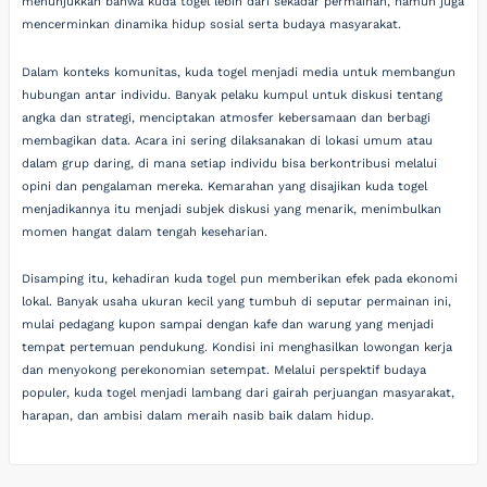
menunjukkan bahwa kuda togel lebih dari sekadar permainan, namun juga
mencerminkan dinamika hidup sosial serta budaya masyarakat.
Dalam konteks komunitas, kuda togel menjadi media untuk membangun
hubungan antar individu. Banyak pelaku kumpul untuk diskusi tentang
angka dan strategi, menciptakan atmosfer kebersamaan dan berbagi
membagikan data. Acara ini sering dilaksanakan di lokasi umum atau
dalam grup daring, di mana setiap individu bisa berkontribusi melalui
opini dan pengalaman mereka. Kemarahan yang disajikan kuda togel
menjadikannya itu menjadi subjek diskusi yang menarik, menimbulkan
momen hangat dalam tengah keseharian.
Disamping itu, kehadiran kuda togel pun memberikan efek pada ekonomi
lokal. Banyak usaha ukuran kecil yang tumbuh di seputar permainan ini,
mulai pedagang kupon sampai dengan kafe dan warung yang menjadi
tempat pertemuan pendukung. Kondisi ini menghasilkan lowongan kerja
dan menyokong perekonomian setempat. Melalui perspektif budaya
populer, kuda togel menjadi lambang dari gairah perjuangan masyarakat,
harapan, dan ambisi dalam meraih nasib baik dalam hidup.