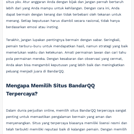
situs pkv. Atur anggaran Anda dengan bijak dan jangan pernah bertaruh
lebih dari yang Anda mampu untuk kehilangan. Dengan cara ini, Anda
dapat bermain dengan tenang dan tidak terbebani oleh tekanan untuk
menang. Setiap keputusan harus diambil secara rasional, tidak hanya
berdasarkan emosi atau insting.
Terakhir, jangan lupakan pentingnya bermain dengan sabar. Seringkali,
pemain terburu-buru untuk mendapatkan hasil, namun strategi yang baik
memerlukan waktu dan ketekunan. Amati permainan lawan dan cari tahu
pola permainan mereka. Dengan kesabaran dan observasi yang cermat,
Anda akan bisa mengambil keputusan yang lebih baik dan meningkatkan
peluang menjadi juara di BandarQQ.
Mengapa Memilih Situs BandarQQ
Terpercaya?
Dalam dunia perjudian online, memilih situs BandarQQ terpercaya sangat
penting untuk memastikan pengalaman bermain yang aman dan
menyenangkan. Situs yang terpercaya biasanya memiliki lisensi resmi dan
telah terbukti memiliki reputasi baik di kalangan pemain. Dengan memilih