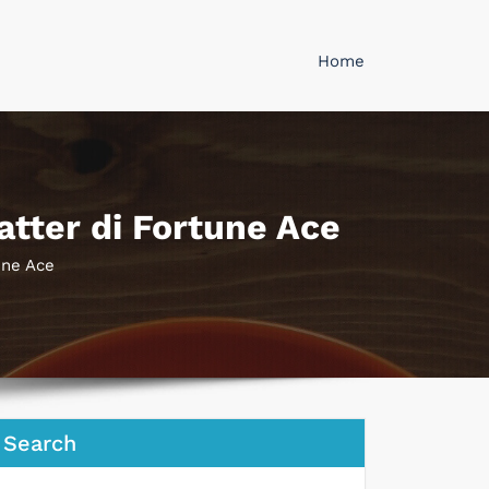
Home
tter di Fortune Ace
une Ace
Search