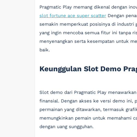
Pragmatic Play memang dikenal dengan in
slot fortune ace super scatter
Dengan penam
semakin memperkuat posisinya di industri 
yang ingin mencoba semua fitur ini tanpa 
menyenangkan serta kesempatan untuk mema
baik.
Keunggulan Slot Demo Pra
Slot demo dari Pragmatic Play menawarkan
finansial. Dengan akses ke versi demo ini
permainan yang ditawarkan, termasuk grafi
memungkinkan pemain untuk memahami car
dengan uang sungguhan.