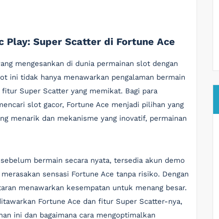
 Play: Super Scatter di Fortune Ace
yang mengesankan di dunia permainan slot dengan
lot ini tidak hanya menawarkan pengalaman bermain
 fitur Super Scatter yang memikat. Bagi para
ncari slot gacor, Fortune Ace menjadi pilihan yang
ang menarik dan mekanisme yang inovatif, permainan
a sebelum bermain secara nyata, tersedia akun demo
erasakan sensasi Fortune Ace tanpa risiko. Dengan
p putaran menawarkan kesempatan untuk menang besar.
ditawarkan Fortune Ace dan fitur Super Scatter-nya,
inan ini dan bagaimana cara mengoptimalkan