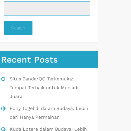
Search
Recent Posts
Situs BandarQQ Terkemuka:
Tempat Terbaik untuk Menjadi
Juara
Pony Togel di dalam Budaya: Lebih
dari Hanya Permainan
Kuda Lotere dalam Budaya: Lebih