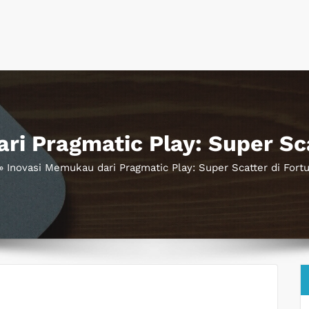
ri Pragmatic Play: Super Sca
»
Inovasi Memukau dari Pragmatic Play: Super Scatter di Fort