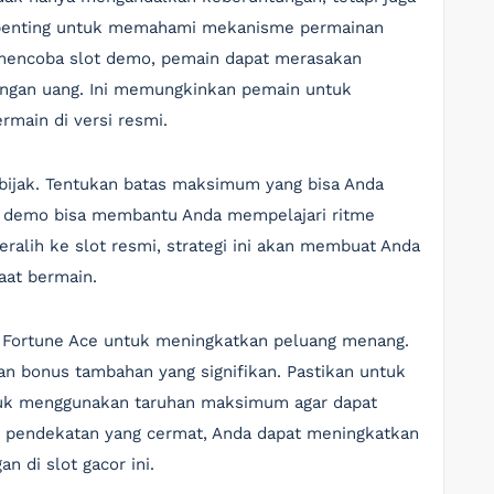
, penting untuk memahami mekanisme permainan
encoba slot demo, pemain dapat merasakan
langan uang. Ini memungkinkan pemain untuk
rmain di versi resmi.
bijak. Tentukan batas maksimum yang bisa Anda
n demo bisa membantu Anda mempelajari ritme
eralih ke slot resmi, strategi ini akan membuat Anda
aat bermain.
di Fortune Ace untuk meningkatkan peluang menang.
dan bonus tambahan yang signifikan. Pastikan untuk
tuk menggunakan taruhan maksimum agar dapat
pendekatan yang cermat, Anda dapat meningkatkan
 di slot gacor ini.