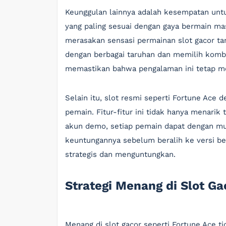
Keunggulan lainnya adalah kesempatan unt
yang paling sesuai dengan gaya bermain m
merasakan sensasi permainan slot gacor t
dengan berbagai taruhan dan memilih kombi
memastikan bahwa pengalaman ini tetap m
Selain itu, slot resmi seperti Fortune Ace d
pemain. Fitur-fitur ini tidak hanya menari
akun demo, setiap pemain dapat dengan m
keuntungannya sebelum beralih ke versi be
strategis dan menguntungkan.
Strategi Menang di Slot Ga
Menang di slot gacor seperti Fortune Ace t