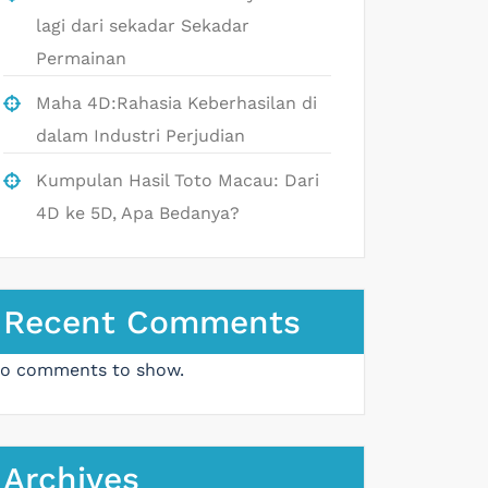
lagi dari sekadar Sekadar
Permainan
Maha 4D:Rahasia Keberhasilan di
dalam Industri Perjudian
Kumpulan Hasil Toto Macau: Dari
4D ke 5D, Apa Bedanya?
Recent Comments
o comments to show.
Archives