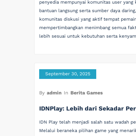
penyedia mempunyai komunitas user yang ku
bantuan langsung serta sumber daya daring
komunitas diskusi yang aktif tempat pemain
mempertimbangkan menimbang semua fakto
lebih sesuai untuk kebutuhan serta kenya
September 30, 2025
By
admin
In
Berita Games
IDNPlay: Lebih dari Sekadar Pe
IDN Play telah menjadi salah satu wadah pe
Melalui beraneka pilihan game yang menarik