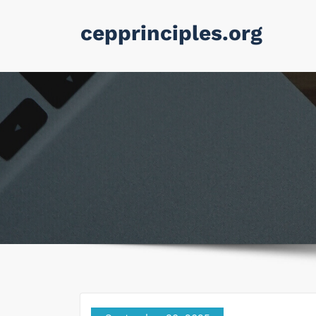
Skip
cepprinciples.org
to
content