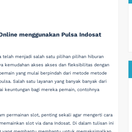
 Online menggunakan Pulsa Indosat
 telah menjadi salah satu pilihan pilihan hiburan
ya kemudahan akses akses dan fleksibilitas dengan
 pemain yang mulai berpindah dari metode metode
 pulsa. Salah satu layanan yang banyak banyak dari
gai keuntungan bagi mereka pemain, contohnya
m permainan slot, penting sekali agar mengerti cara
mainkan slot via dana Indosat. Di dalam tulisan ini
ang yang membantu membantu untuk memaksimalkan