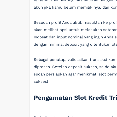
tersebut mendukung cara setoran dengan pul
akun jika kamu belum memilikinya, dan konf
Sesudah profil Anda aktif, masuklah ke profi
akan melihat opsi untuk melakukan setoran 
Indosat dan input nominal yang ingin Anda 
dengan minimal deposit yang ditentukan ol
Sebagai penutup, validasikan transaksi ka
diproses. Setelah deposit sukses, saldo a
sudah persiapkan agar menikmati slot per
sukses!
Pengamatan Slot Kredit Tri