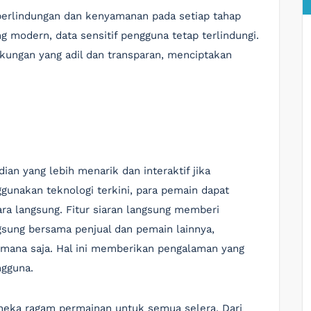
 perlindungan dan kenyamanan pada setiap tahap
g modern, data sensitif pengguna tetap terlindungi.
ungan yang adil dan transparan, menciptakan
an yang lebih menarik dan interaktif jika
ggunakan teknologi terkini, para pemain dapat
ra langsung. Fitur siaran langsung memberi
sung bersama penjual dan pemain lainnya,
 mana saja. Hal ini memberikan pengalaman yang
ngguna.
neka ragam permainan untuk semua selera. Dari