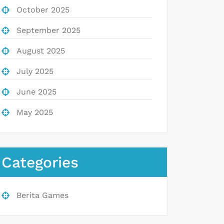
October 2025
September 2025
August 2025
July 2025
June 2025
May 2025
Categories
Berita Games