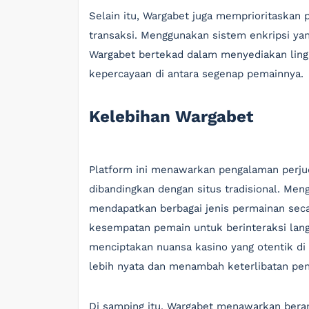
Selain itu, Wargabet juga memprioritaskan
transaksi. Menggunakan sistem enkripsi yan
Wargabet bertekad dalam menyediakan lingk
kepercayaan di antara segenap pemainnya.
Kelebihan Wargabet
Platform ini menawarkan pengalaman perjudi
dibandingkan dengan situs tradisional. Men
mendapatkan berbagai jenis permainan seca
kesempatan pemain untuk berinteraksi lang
menciptakan nuansa kasino yang otentik di
lebih nyata dan menambah keterlibatan pe
Di samping itu, Wargabet menawarkan bera