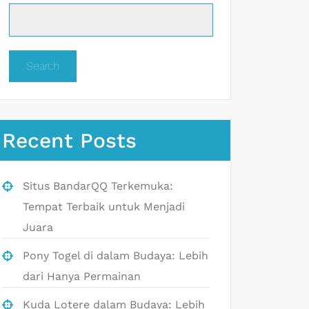
Search
Recent Posts
Situs BandarQQ Terkemuka:
Tempat Terbaik untuk Menjadi
Juara
Pony Togel di dalam Budaya: Lebih
dari Hanya Permainan
Kuda Lotere dalam Budaya: Lebih