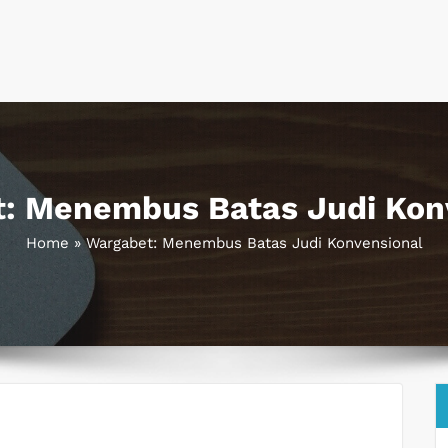
: Menembus Batas Judi Kon
Home
»
Wargabet: Menembus Batas Judi Konvensional