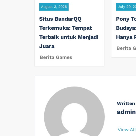
August 3, 2026
July 29, 2
Situs BandarQQ
Pony To
Terkemuka: Tempat
Budaya:
Terbaik untuk Menjadi
Hanya 
Juara
Berita 
Berita Games
Written
admin
View Al