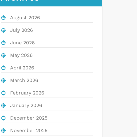
August 2026
July 2026
June 2026
May 2026
April 2026
March 2026
February 2026
January 2026
December 2025
November 2025