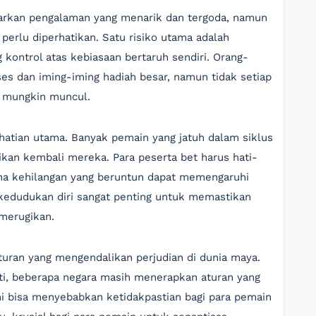
warkan pengalaman yang menarik dan tergoda, namun
perlu diperhatikan. Satu risiko utama adalah
g kontrol atas kebiasaan bertaruh sendiri. Orang-
es dan iming-iming hadiah besar, namun tidak setiap
g mungkin muncul.
erhatian utama. Banyak pemain yang jatuh dalam siklus
an kembali mereka. Para peserta bet harus hati-
ena kehilangan yang beruntun dapat memengaruhi
kedudukan diri sangat penting untuk memastikan
merugikan.
aturan yang mengendalikan perjudian di dunia maya.
i, beberapa negara masih menerapkan aturan yang
 ini bisa menyebabkan ketidakpastian bagi para pemain