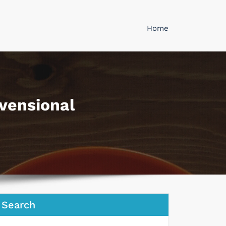
Home
vensional
Search