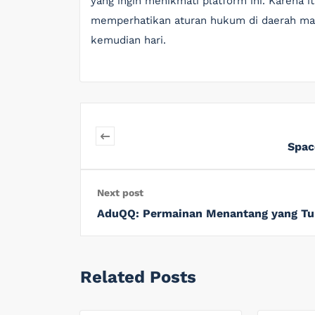
yang ingin menikmati platform ini. Karena i
memperhatikan aturan hukum di daerah ma
kemudian hari.
Spac
Next post
AduQQ: Permainan Menantang yang Tu
Related Posts