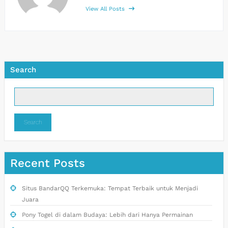
View All Posts
Search
Search
Recent Posts
Situs BandarQQ Terkemuka: Tempat Terbaik untuk Menjadi
Juara
Pony Togel di dalam Budaya: Lebih dari Hanya Permainan