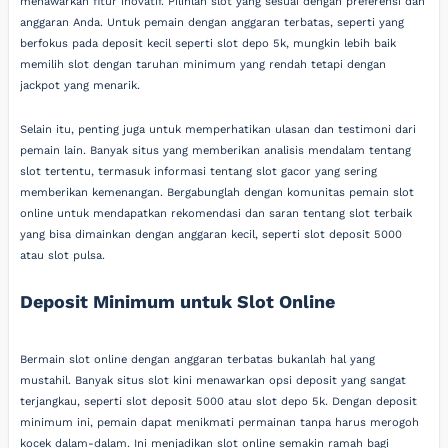
menawarkan fitur inovatif. Pilihlah slot yang sesuai dengan preferensi dan
anggaran Anda. Untuk pemain dengan anggaran terbatas, seperti yang
berfokus pada deposit kecil seperti slot depo 5k, mungkin lebih baik
memilih slot dengan taruhan minimum yang rendah tetapi dengan
jackpot yang menarik.
Selain itu, penting juga untuk memperhatikan ulasan dan testimoni dari
pemain lain. Banyak situs yang memberikan analisis mendalam tentang
slot tertentu, termasuk informasi tentang slot gacor yang sering
memberikan kemenangan. Bergabunglah dengan komunitas pemain slot
online untuk mendapatkan rekomendasi dan saran tentang slot terbaik
yang bisa dimainkan dengan anggaran kecil, seperti slot deposit 5000
atau slot pulsa.
Deposit Minimum untuk Slot Online
Bermain slot online dengan anggaran terbatas bukanlah hal yang
mustahil. Banyak situs slot kini menawarkan opsi deposit yang sangat
terjangkau, seperti slot deposit 5000 atau slot depo 5k. Dengan deposit
minimum ini, pemain dapat menikmati permainan tanpa harus merogoh
kocek dalam-dalam. Ini menjadikan slot online semakin ramah bagi