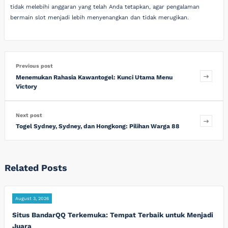
tidak melebihi anggaran yang telah Anda tetapkan, agar pengalaman
bermain slot menjadi lebih menyenangkan dan tidak merugikan.
Previous post
Menemukan Rahasia Kawantogel: Kunci Utama Menu
Victory
Next post
Togel Sydney, Sydney, dan Hongkong: Pilihan Warga 88
Related Posts
August 3, 2026
Situs BandarQQ Terkemuka: Tempat Terbaik untuk Menjadi
Juara