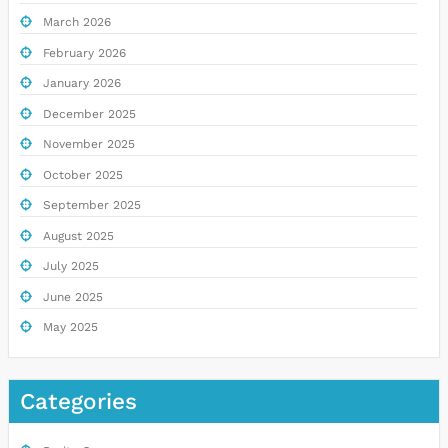
March 2026
February 2026
January 2026
December 2025
November 2025
October 2025
September 2025
August 2025
July 2025
June 2025
May 2025
Categories