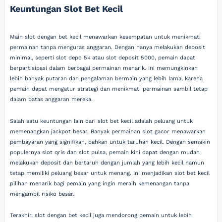
Keuntungan Slot Bet Kecil
Main slot dengan bet kecil menawarkan kesempatan untuk menikmati
permainan tanpa menguras anggaran. Dengan hanya melakukan deposit
minimal, seperti slot depo 5k atau slot deposit 5000, pemain dapat
berpartisipasi dalam berbagai permainan menarik. Ini memungkinkan
lebih banyak putaran dan pengalaman bermain yang lebih lama, karena
pemain dapat mengatur strategi dan menikmati permainan sambil tetap
dalam batas anggaran mereka.
Salah satu keuntungan lain dari slot bet kecil adalah peluang untuk
memenangkan jackpot besar. Banyak permainan slot gacor menawarkan
pembayaran yang signifikan, bahkan untuk taruhan kecil. Dengan semakin
populernya slot qris dan slot pulsa, pemain kini dapat dengan mudah
melakukan deposit dan bertaruh dengan jumlah yang lebih kecil namun
tetap memiliki peluang besar untuk menang. Ini menjadikan slot bet kecil
pilihan menarik bagi pemain yang ingin meraih kemenangan tanpa
mengambil risiko besar.
Terakhir, slot dengan bet kecil juga mendorong pemain untuk lebih