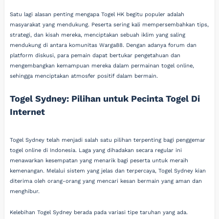
Satu lagi alasan penting mengapa Togel HK begitu populer adalah
masyarakat yang mendukung. Peserta sering kali mempersembahkan tips,
strategi, dan kisah mereka, menciptakan sebuah iklim yang saling
mendukung di antara komunitas Warga88. Dengan adanya forum dan
platform diskusi, para pemain dapat bertukar pengetahuan dan
mengembangkan kemampuan mereka dalam permainan togel online,
sehingga menciptakan atmosfer positif dalam bermain.
Togel Sydney: Pilihan untuk Pecinta Togel Di
Internet
Togel Sydney telah menjadi salah satu pilihan terpenting bagi penggemar
togel online di Indonesia. Laga yang dihadakan secara regular ini
menawarkan kesempatan yang menarik bagi peserta untuk meraih
kemenangan. Melalui sistem yang jelas dan terpercaya, Togel Sydney kian
diterima oleh orang-orang yang mencari kesan bermain yang aman dan
menghibur.
Kelebihan Togel Sydney berada pada variasi tipe taruhan yang ada.