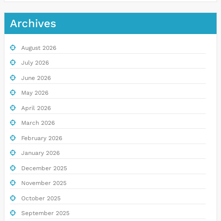
Archives
August 2026
July 2026
June 2026
May 2026
April 2026
March 2026
February 2026
January 2026
December 2025
November 2025
October 2025
September 2025