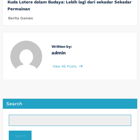
Kuda Lotere dalam Budaya: Lebih lagi dari sekadar Sekadar
Permainan
Berita Games
Written by:
admin
View All Posts
Search
Search