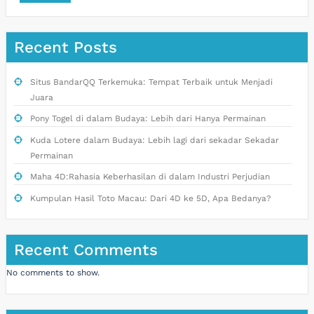
Recent Posts
Situs BandarQQ Terkemuka: Tempat Terbaik untuk Menjadi
Juara
Pony Togel di dalam Budaya: Lebih dari Hanya Permainan
Kuda Lotere dalam Budaya: Lebih lagi dari sekadar Sekadar
Permainan
Maha 4D:Rahasia Keberhasilan di dalam Industri Perjudian
Kumpulan Hasil Toto Macau: Dari 4D ke 5D, Apa Bedanya?
Recent Comments
No comments to show.