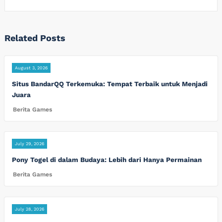
Related Posts
August 3, 2026
Situs BandarQQ Terkemuka: Tempat Terbaik untuk Menjadi
Juara
Berita Games
July 29, 2026
Pony Togel di dalam Budaya: Lebih dari Hanya Permainan
Berita Games
July 28, 2026