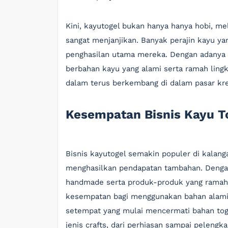
Kini, kayutogel bukan hanya hanya hobi, me
sangat menjanjikan. Banyak perajin kayu y
penghasilan utama mereka. Dengan adanya 
berbahan kayu yang alami serta ramah ling
dalam terus berkembang di dalam pasar kre
Kesempatan Bisnis Kayu T
Bisnis kayutogel semakin populer di kalan
menghasilkan pendapatan tambahan. Denga
handmade serta produk-produk yang ramah 
kesempatan bagi menggunakan bahan alami
setempat yang mulai mencermati bahan tog
jenis crafts, dari perhiasan sampai pelengkap