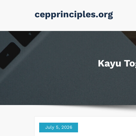
Skip
cepprinciples.org
to
content
Kayu To
July 5, 2026