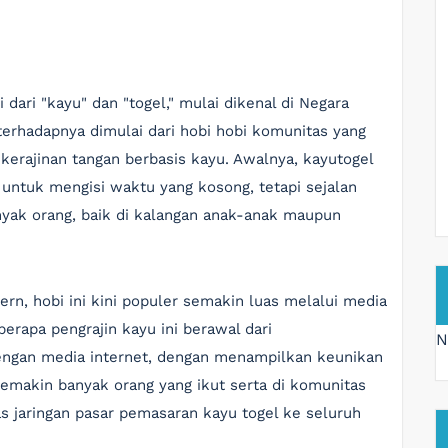
dari "kayu" dan "togel," mulai dikenal di Negara
terhadapnya dimulai dari hobi hobi komunitas yang
kerajinan tangan berbasis kayu. Awalnya, kayutogel
untuk mengisi waktu yang kosong, tetapi sejalan
nyak orang, baik di kalangan anak-anak maupun
n, hobi ini kini populer semakin luas melalui media
rapa pengrajin kayu ini berawal dari
N
dengan media internet, dengan menampilkan keunikan
emakin banyak orang yang ikut serta di komunitas
s jaringan pasar pemasaran kayu togel ke seluruh