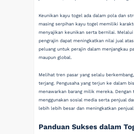
Keunikan kayu togel ada dalam pola dan str
masing serpihan kayu togel memiliki karakter
menyajikan keunikan serta bernilai. Melal
pengrajin dapat meningkatkan nilai jual at
peluang untuk perajin dalam menjangkau pas
maupun global.
Melihat tren pasar yang selalu berkembang
terjang. Pengusaha yang terjun ke dalam b
menawarkan barang milik mereka. Dengan 
menggunakan sosial media serta penjual da
lebih lebih besar dan meningkatkan penjual
Panduan Sukses dalam To