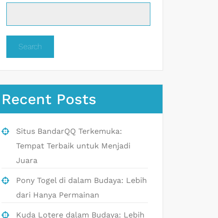
Search
Recent Posts
Situs BandarQQ Terkemuka:
Tempat Terbaik untuk Menjadi
Juara
Pony Togel di dalam Budaya: Lebih
dari Hanya Permainan
Kuda Lotere dalam Budaya: Lebih