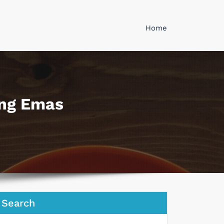
Home
ang Emas
Search