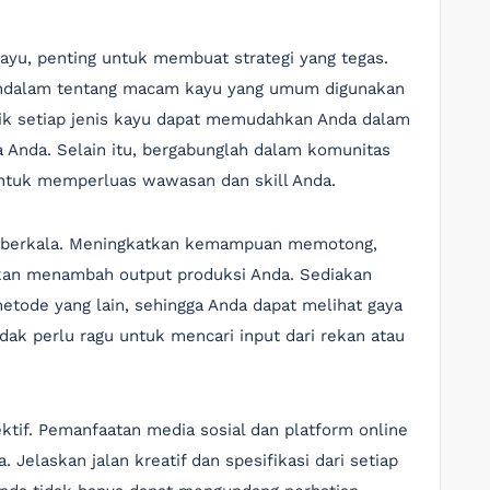
yu, penting untuk membuat strategi yang tegas.
endalam tentang macam kayu yang umum digunakan
tik setiap jenis kayu dapat memudahkan Anda dalam
 Anda. Selain itu, bergabunglah dalam komunitas
untuk memperluas wawasan dan skill Anda.
ara berkala. Meningkatkan kemampuan memotong,
kan menambah output produksi Anda. Sediakan
tode yang lain, sehingga Anda dapat melihat gaya
idak perlu ragu untuk mencari input dari rekan atau
ektif. Pemanfaatan media sosial dan platform online
Jelaskan jalan kreatif dan spesifikasi dari setiap