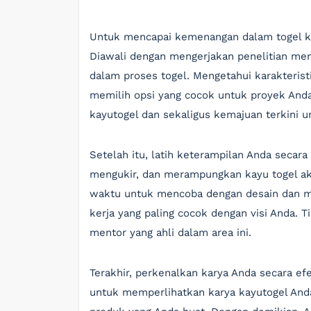
Untuk mencapai kemenangan dalam togel ka
Diawali dengan mengerjakan penelitian m
dalam proses togel. Mengetahui karakteris
memilih opsi yang cocok untuk proyek Anda
kayutogel dan sekaligus kemajuan terkini 
Setelah itu, latih keterampilan Anda sec
mengukir, dan merampungkan kayu togel a
waktu untuk mencoba dengan desain dan me
kerja yang paling cocok dengan visi Anda. T
mentor yang ahli dalam area ini.
Terakhir, perkenalkan karya Anda secara ef
untuk memperlihatkan karya kayutogel Anda. 