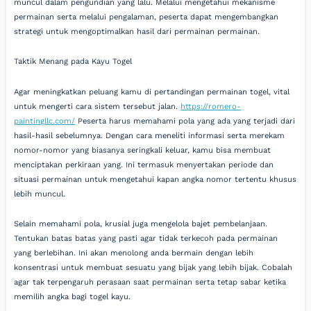
muncul dalam pengundian yang lalu. Melalui mengetahui mekanisme
permainan serta melalui pengalaman, peserta dapat mengembangkan
strategi untuk mengoptimalkan hasil dari permainan permainan.
Taktik Menang pada Kayu Togel
Agar meningkatkan peluang kamu di pertandingan permainan togel, vital
untuk mengerti cara sistem tersebut jalan.
https://romero-
paintingllc.com/
Peserta harus memahami pola yang ada yang terjadi dari
hasil-hasil sebelumnya. Dengan cara meneliti informasi serta merekam
nomor-nomor yang biasanya seringkali keluar, kamu bisa membuat
menciptakan perkiraan yang. Ini termasuk menyertakan periode dan
situasi permainan untuk mengetahui kapan angka nomor tertentu khusus
lebih muncul.
Selain memahami pola, krusial juga mengelola bajet pembelanjaan.
Tentukan batas batas yang pasti agar tidak terkecoh pada permainan
yang berlebihan. Ini akan menolong anda bermain dengan lebih
konsentrasi untuk membuat sesuatu yang bijak yang lebih bijak. Cobalah
agar tak terpengaruh perasaan saat permainan serta tetap sabar ketika
memilih angka bagi togel kayu.