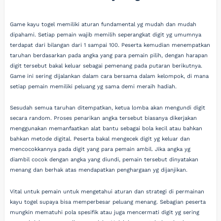
Game kayu togel memiliki aturan fundamental yg mudah dan mudah
dipahami. Setiap pemain wajib memilih seperangkat digit yg umumnya
terdapat dari bilangan dari 1 sampai 100. Peserta kemudian menempatkan
taruhan berdasarkan pada angka yang para pemain pilih, dengan harapan
digit tersebut bakal keluar sebagai pemenang pada putaran berikutnya.
Game ini sering dijalankan dalam cara bersama dalam kelompok, di mana
setiap pemain memiliki peluang yg sama demi meraih hadiah.
Sesudah semua taruhan ditempatkan, ketua lomba akan mengundi digit
secara random. Proses penarikan angka tersebut biasanya dikerjakan
menggunakan memanfaatkan alat bantu sebagai bola kecil atau bahkan
bahkan metode digital. Peserta bakal mengecek digit yg keluar dan
mencocokkannya pada digit yang para pemain ambil. Jika angka yg
diambil cocok dengan angka yang diundi, pemain tersebut dinyatakan
menang dan berhak atas mendapatkan penghargaan yg dijanjikan.
Vital untuk pemain untuk mengetahui aturan dan strategi di permainan
kayu togel supaya bisa memperbesar peluang menang. Sebagian peserta
mungkin mematuhi pola spesifik atau juga mencermati digit yg sering