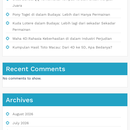
Juara
Pony Togel di dalam Budaya: Lebih dari Hanya Permainan
Kuda Lotere dalam Budaya: Lebih lagi dari sekadar Sekadar
Permainan
Maha 4D:Rahasia Keberhasilan di dalam Industri Perjudian
Kumpulan Hasil Toto Macau: Dari 4D ke 5D, Apa Bedanya?
Recent Comments
No comments to show.
Archives
August 2026
July 2026