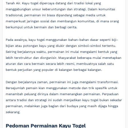
Tanah Air. Kayu togel dipercaya datang dari tradisi lokal yang
menggabungkan unsur keberuntungan dan strategi. Dalam komunitas
tradisional, permainan ini biasa dipandang sebagai media untuk
memperkuat jaringan sosial dan membangun komunitas, di mana orang
berkumpul untuk bermain dan berbagi cerita.
Pada awalnya, kayu togel menggunakan bahan-bahan dasar seperti biji-
bijian atau potongan kayu yang diukir dengan simbol-simbol tertentu.
Seiring berjalannya waktu, permainan ini mulai mengalami bentuk yang
lebih terstruktur dan diorganisir. Masyarakat beberapa mulai menetapkan
aturan dan cara bermain secara lebih resmi, membuatnya salah satu
bentuk perjudian yang populer di kalangan berbagai kalangan.
Dengan berjalannya zaman, permainan ini juga mengalami transformasi.
Bersejumlah pemain kian menggunakan metode dan trik spesifik untuk
menambah peluang dirinya dalam memenangkan permainan. Perpaduan
antara tradisi dan strategi ini sudah menjadikan kayu togel bukan sekadar
permainan, melainkan juga bagian dari budaya yang masih dijaga hingga
sekarang.
Pedoman Permainan Kayu Togel