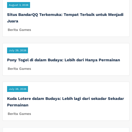
August 3, 2026
Situs BandarQQ Terkemuka: Tempat Terbaik untuk Menjadi
Juara
Berita Games
July 29, 2026
Pony Togel di dalam Budaya: Lebih dari Hanya Permainan
Berita Games
July 28, 2026
Kuda Lotere dalam Budaya: Lebih lagi dari sekadar Sekadar
Permainan
Berita Games