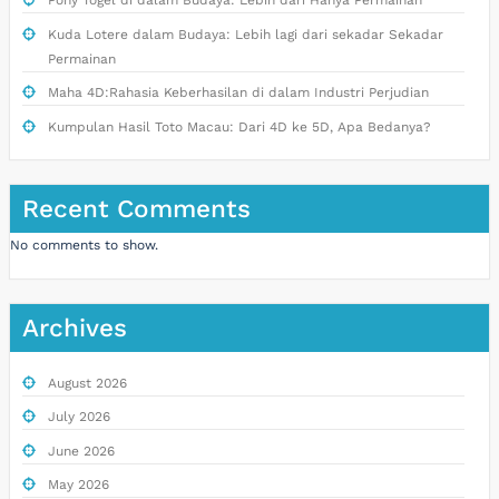
Pony Togel di dalam Budaya: Lebih dari Hanya Permainan
Kuda Lotere dalam Budaya: Lebih lagi dari sekadar Sekadar
Permainan
Maha 4D:Rahasia Keberhasilan di dalam Industri Perjudian
Kumpulan Hasil Toto Macau: Dari 4D ke 5D, Apa Bedanya?
Recent Comments
No comments to show.
Archives
August 2026
July 2026
June 2026
May 2026