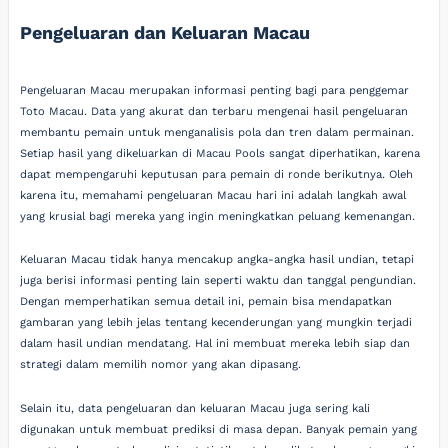
Pengeluaran dan Keluaran Macau
Pengeluaran Macau merupakan informasi penting bagi para penggemar
Toto Macau. Data yang akurat dan terbaru mengenai hasil pengeluaran
membantu pemain untuk menganalisis pola dan tren dalam permainan.
Setiap hasil yang dikeluarkan di Macau Pools sangat diperhatikan, karena
dapat mempengaruhi keputusan para pemain di ronde berikutnya. Oleh
karena itu, memahami pengeluaran Macau hari ini adalah langkah awal
yang krusial bagi mereka yang ingin meningkatkan peluang kemenangan.
Keluaran Macau tidak hanya mencakup angka-angka hasil undian, tetapi
juga berisi informasi penting lain seperti waktu dan tanggal pengundian.
Dengan memperhatikan semua detail ini, pemain bisa mendapatkan
gambaran yang lebih jelas tentang kecenderungan yang mungkin terjadi
dalam hasil undian mendatang. Hal ini membuat mereka lebih siap dan
strategi dalam memilih nomor yang akan dipasang.
Selain itu, data pengeluaran dan keluaran Macau juga sering kali
digunakan untuk membuat prediksi di masa depan. Banyak pemain yang