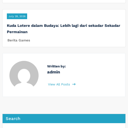
July 28, 2026
Kuda Lotere dalam Budaya: Lebih lagi dari sekadar Sekadar
Permainan
Berita Games
Written by:
admin
View All Posts
Search