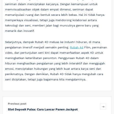
seniman dalam menciptakan karyanya. Dengan kemampuan untuk
memvisualisasikan objek dalam empat dimensi, seniman dapat
memanipulasi ruang dan bentuk secara lebih bebas. Hal ini tidak hanya
memperkaya visualisasi, tetapi juga mendorong kolaborasi antara
teknologi dan seni, memberi jalan bagi munculnya genre baru yang
menarik dan inovatif.
Selanjutnya, dampak Rubah 4D meluas ke industri hiburan, di mana
pengalaman imersif menjadi semakin penting.
Rubah 4d
Film, permainan
video, dan pertunjukan seni kini dapat memanfaatkan aspek 4D untuk
meningkatkan keterlibatan penonton. Penggunaan Rubah 4D dalam
hiburan menghasilkan pengalaman yang lebih interaktif dan menggugah
emosi, menciptakan hubungan yang lebih kuat antara karya seni dan
penikmatnya. Dengan demikian, Rubah 4D tidak hanya mengubah cara
seni diciptakan, tetapi juga bagaimana kita mengalaminya.
Previous post
Slot Deposit Pulsa: Cara Lancar Panen Jackpot