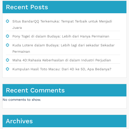
Recent Posts
Situs BandarQQ Terkemuka: Tempat Terbaik untuk Menjadi
Juara
Pony Togel di dalam Budaya: Lebih dari Hanya Permainan
Kuda Lotere dalam Budaya: Lebih lagi dari sekadar Sekadar
Permainan
Maha 4D:Rahasia Keberhasilan di dalam Industri Perjudian
Kumpulan Hasil Toto Macau: Dari 4D ke 5D, Apa Bedanya?
Recent Comments
No comments to show.
Archives