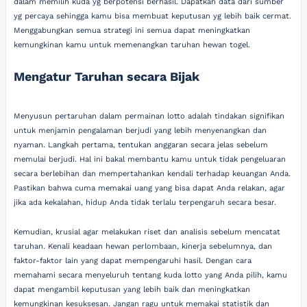
dalam memilih kuda yg berpotensi berhasil. Dapatkan data dari sumber
yg percaya sehingga kamu bisa membuat keputusan yg lebih baik cermat.
Menggabungkan semua strategi ini semua dapat meningkatkan
kemungkinan kamu untuk memenangkan taruhan hewan togel.
Mengatur Taruhan secara Bijak
Menyusun pertaruhan dalam permainan lotto adalah tindakan signifikan
untuk menjamin pengalaman berjudi yang lebih menyenangkan dan
nyaman. Langkah pertama, tentukan anggaran secara jelas sebelum
memulai berjudi. Hal ini bakal membantu kamu untuk tidak pengeluaran
secara berlebihan dan mempertahankan kendali terhadap keuangan Anda.
Pastikan bahwa cuma memakai uang yang bisa dapat Anda relakan, agar
jika ada kekalahan, hidup Anda tidak terlalu terpengaruh secara besar.
Kemudian, krusial agar melakukan riset dan analisis sebelum mencatat
taruhan. Kenali keadaan hewan perlombaan, kinerja sebelumnya, dan
faktor-faktor lain yang dapat mempengaruhi hasil. Dengan cara
memahami secara menyeluruh tentang kuda lotto yang Anda pilih, kamu
dapat mengambil keputusan yang lebih baik dan meningkatkan
kemungkinan kesuksesan. Jangan ragu untuk memakai statistik dan