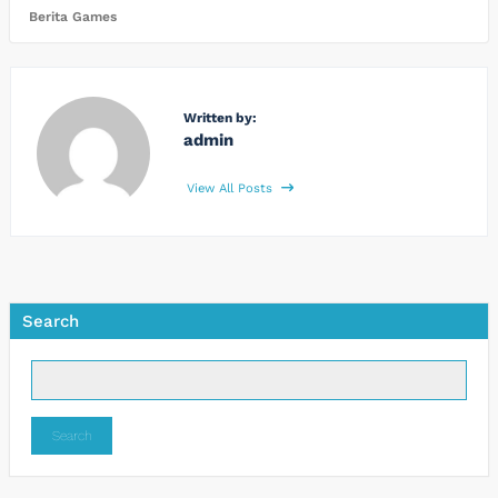
Berita Games
Written by:
admin
View All Posts
Search
Search