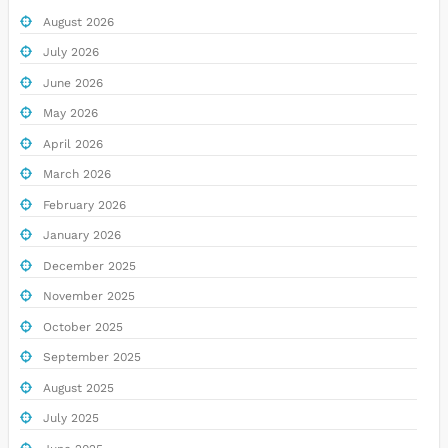
August 2026
July 2026
June 2026
May 2026
April 2026
March 2026
February 2026
January 2026
December 2025
November 2025
October 2025
September 2025
August 2025
July 2025