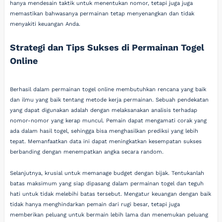
hanya mendesain taktik untuk menentukan nomor, tetapi juga juga
memastikan bahwasanya permainan tetap menyenangkan dan tidak
menyakiti keuangan Anda.
Strategi dan Tips Sukses di Permainan Togel
Online
Berhasil dalam permainan togel online membutuhkan rencana yang baik
dan ilmu yang baik tentang metode kerja permainan. Sebuah pendekatan
yang dapat digunakan adalah dengan melaksanakan analisis terhadap
nomor-nomor yang kerap muncul. Pemain dapat mengamati corak yang
ada dalam hasil togel, sehingga bisa menghasilkan prediksi yang lebih
tepat. Memanfaatkan data ini dapat meningkatkan kesempatan sukses
berbanding dengan menempatkan angka secara random.
Selanjutnya, krusial untuk memanage budget dengan bijak. Tentukanlah
batas maksimum yang siap dipasang dalam permainan togel dan teguh
hati untuk tidak melebihi batas tersebut. Mengatur keuangan dengan baik
tidak hanya menghindarkan pemain dari rugi besar, tetapi juga
memberikan peluang untuk bermain lebih lama dan menemukan peluang