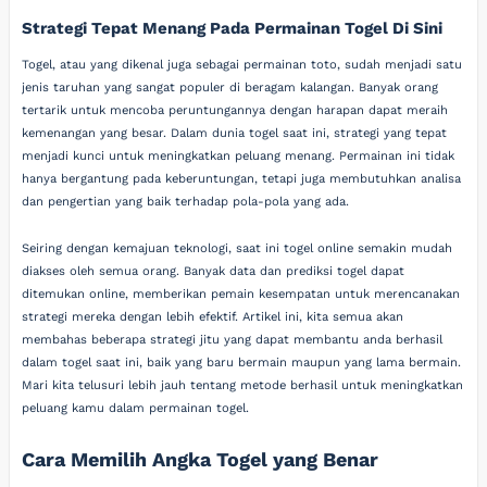
Strategi Tepat Menang Pada Permainan Togel Di Sini
Togel, atau yang dikenal juga sebagai permainan toto, sudah menjadi satu
jenis taruhan yang sangat populer di beragam kalangan. Banyak orang
tertarik untuk mencoba peruntungannya dengan harapan dapat meraih
kemenangan yang besar. Dalam dunia togel saat ini, strategi yang tepat
menjadi kunci untuk meningkatkan peluang menang. Permainan ini tidak
hanya bergantung pada keberuntungan, tetapi juga membutuhkan analisa
dan pengertian yang baik terhadap pola-pola yang ada.
Seiring dengan kemajuan teknologi, saat ini togel online semakin mudah
diakses oleh semua orang. Banyak data dan prediksi togel dapat
ditemukan online, memberikan pemain kesempatan untuk merencanakan
strategi mereka dengan lebih efektif. Artikel ini, kita semua akan
membahas beberapa strategi jitu yang dapat membantu anda berhasil
dalam togel saat ini, baik yang baru bermain maupun yang lama bermain.
Mari kita telusuri lebih jauh tentang metode berhasil untuk meningkatkan
peluang kamu dalam permainan togel.
Cara Memilih Angka Togel yang Benar