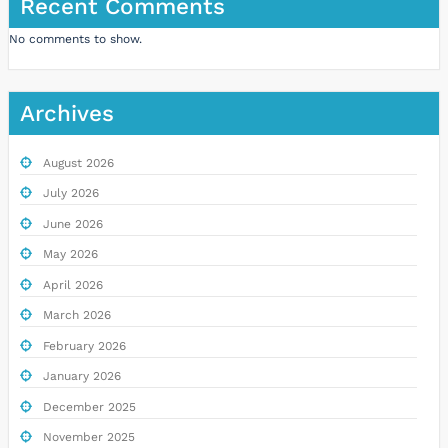
Recent Comments
No comments to show.
Archives
August 2026
July 2026
June 2026
May 2026
April 2026
March 2026
February 2026
January 2026
December 2025
November 2025