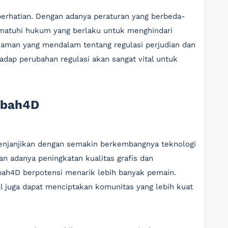
i perhatian. Dengan adanya peraturan yang berbeda-
ematuhi hukum yang berlaku untuk menghindari
aman yang mendalam tentang regulasi perjudian dan
hadap perubahan regulasi akan sangat vital untuk
ubah4D
njanjikan dengan semakin berkembangnya teknologi
an adanya peningkatan kualitas grafis dan
bah4D berpotensi menarik lebih banyak pemain.
ial juga dapat menciptakan komunitas yang lebih kuat