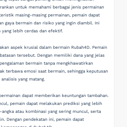
arankan untuk memahami berbagai jenis permainan
teristik masing-masing permainan, pemain dapat
 gaya bermain dan risiko yang ingin diambil. Ini
ng lebih cerdas dan efektif.
pakan aspek krusial dalam bermain Rubah4D. Pemain
atasan tersebut. Dengan memiliki dana yang jelas
 pengalaman bermain tanpa mengkhawatirkan
tidak terbawa emosi saat bermain, sehingga keputusan
 analisis yang matang.
la permainan dapat memberikan keuntungan tambahan.
cul, pemain dapat melakukan prediksi yang lebih
angka atau kombinasi yang sering muncul, serta
n. Dengan pendekatan ini, pemain dapat