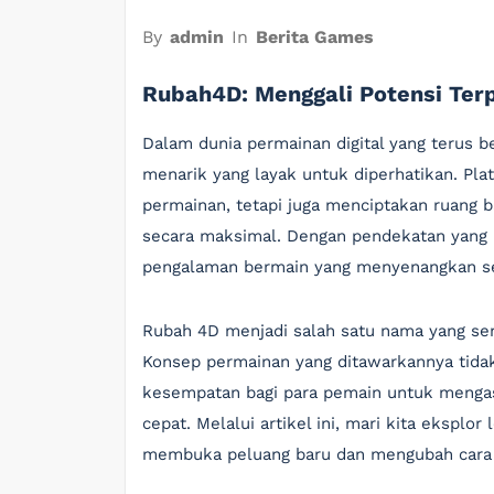
By
admin
In
Berita Games
Rubah4D: Menggali Potensi Te
Dalam dunia permainan digital yang terus 
menarik yang layak untuk diperhatikan. Pla
permainan, tetapi juga menciptakan ruang 
secara maksimal. Dengan pendekatan yang 
pengalaman bermain yang menyenangkan se
Rubah 4D menjadi salah satu nama yang se
Konsep permainan yang ditawarkannya tidak
kesempatan bagi para pemain untuk mengas
cepat. Melalui artikel ini, mari kita ekspl
membuka peluang baru dan mengubah cara 