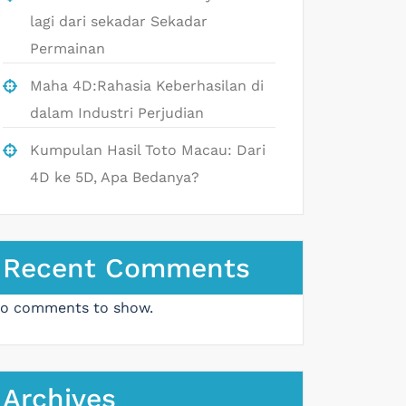
lagi dari sekadar Sekadar
Permainan
Maha 4D:Rahasia Keberhasilan di
dalam Industri Perjudian
Kumpulan Hasil Toto Macau: Dari
4D ke 5D, Apa Bedanya?
Recent Comments
o comments to show.
Archives