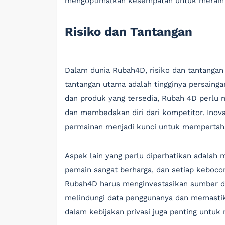
mengoptimalkan kesempatan untuk meraih
Risiko dan Tantangan
Dalam dunia Rubah4D, risiko dan tantangan 
tantangan utama adalah tingginya persaing
dan produk yang tersedia, Rubah 4D perlu
dan membedakan diri dari kompetitor. Inova
permainan menjadi kunci untuk mempertah
Aspek lain yang perlu diperhatikan adalah m
pemain sangat berharga, dan setiap keboco
Rubah4D harus menginvestasikan sumber d
melindungi data penggunanya dan memasti
dalam kebijakan privasi juga penting unt