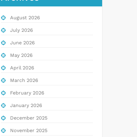
August 2026
July 2026
June 2026
May 2026
April 2026
March 2026
February 2026
January 2026
December 2025
November 2025