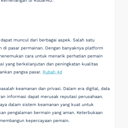
 kemenangan di Rubah4D.
dapat muncul dari berbagai aspek. Salah satu
an di pasar permainan. Dengan banyaknya platform
 menemukan cara untuk menarik perhatian pemain
si yang berkelanjutan dan peningkatan kualitas
ankan pangsa pasar.
Rubah 4d
asalah keamanan dan privasi. Dalam era digital, data
ran informasi dapat merusak reputasi perusahaan.
aya dalam sistem keamanan yang kuat untuk
kan pengalaman bermain yang aman. Keterbukaan
uk membangun kepercayaan pemain.