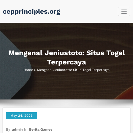
Skip
cepprinciples.org
to
content
Mengenal Jeniustoto: Situs Togel
Terpercaya
Home
»
Mengenal Jeniustoto: Situs Togel Terpercaya
May 24, 2026
By
admin
In
Berita Games