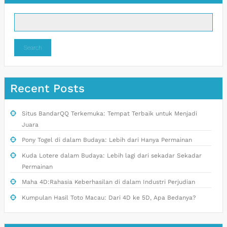
Search
Recent Posts
Situs BandarQQ Terkemuka: Tempat Terbaik untuk Menjadi
Juara
Pony Togel di dalam Budaya: Lebih dari Hanya Permainan
Kuda Lotere dalam Budaya: Lebih lagi dari sekadar Sekadar
Permainan
Maha 4D:Rahasia Keberhasilan di dalam Industri Perjudian
Kumpulan Hasil Toto Macau: Dari 4D ke 5D, Apa Bedanya?