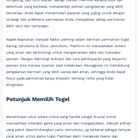
Hongkong, dan toto Macau. Setiap market memiliki karakteristik dan
ketentuan yang berbeda, menawarkan pemain pengalaman yang lebih
bervariasi. Anda dapat menentukan pasaran yang paling cocok dengan
strategi dan preferensi permainan Anda, menjadikan setiap permainan
lebih seru dan tantangan.
Aspek keamanan menjadi faktor penting dalam bermain permainan togel
daring, terutama di Situs Jeniustoto. Platform ini menyediakan sistem
yang aman dan terlindungi untuk mengamankan data dan transaksi
pemain. Dengan teknologi enkripsi dan cara pembayaran yang terjamin,
pemain bisa merasa nyaman saat melakukan. Keunggulan ini mendukung
pengalaman bermain yang lebih santai dan aman, sehingga Anda dapat
fokus pada permainan tanpa khawatir tentang risiko yang tidak
diinginkan.
Petunjuk Memilih Togel
Menentukan situs lotere online yang handal sangat krusial untuk
memastikan interaksi game yang aman dan mengasyikkan. Sebuah pilihan
yang patut dipertimbangkan yaitu Jeniustoto, yg terkenal sebagai tempat
yang aman untuk game togel. Pastikan demi mengecek lisensi dan