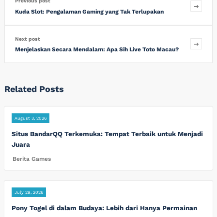
Previous post
Kuda Slot: Pengalaman Gaming yang Tak Terlupakan
Next post
Menjelaskan Secara Mendalam: Apa Sih Live Toto Macau?
Related Posts
August 3, 2026
Situs BandarQQ Terkemuka: Tempat Terbaik untuk Menjadi
Juara
Berita Games
July 29, 2026
Pony Togel di dalam Budaya: Lebih dari Hanya Permainan