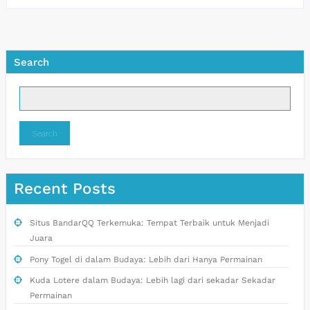
Search
Search
Recent Posts
Situs BandarQQ Terkemuka: Tempat Terbaik untuk Menjadi
Juara
Pony Togel di dalam Budaya: Lebih dari Hanya Permainan
Kuda Lotere dalam Budaya: Lebih lagi dari sekadar Sekadar
Permainan