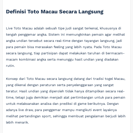
Definisi Toto Macau Secara Langsung
Live Toto Macau adalah sebuah tipe judi sangat terkenal, khususnya di
tengah penggemar angka. Sistem ini memungkinkan pemain agar melihat
angka undian tersebut secara real-time dengan tayangan langsung, jadi
para pemain bisa merasakan feeling yang lebih nyata. Pada Toto Macau
secara langsung, tiap partisipan dapat melakukan taruhan di bermacam-
macam kombinasi angka serta menunggu hasil undian yang diadakan
rutin.
Konsep dari Toto Macau secara langsung datang dari tradisi togel Macau,
yang dikenal dengan peraturan serta penyelenggaraan yang sangat
teratur. Hasil undian yang diperoleh tidak hanya ditampilkan secara real-
time, tetapi juga demikian menjadi alat pertimbangan untuk para pemain
untuk melaksanakan analisa dan prediksi di game berikutnya. Dengan
adanya live draw, para penggemar mampu mengikuti event layaknya
melihat pertandingan sport, sehingga membuat pengalaman berjudi lebih
lebih menarik.