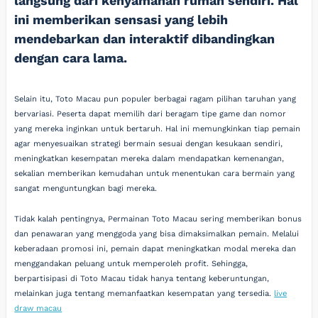
langsung dari kenyamanan rumah sendiri. Hal
ini memberikan sensasi yang lebih
mendebarkan dan interaktif dibandingkan
dengan cara lama.
Selain itu, Toto Macau pun populer berbagai ragam pilihan taruhan yang
bervariasi. Peserta dapat memilih dari beragam tipe game dan nomor
yang mereka inginkan untuk bertaruh. Hal ini memungkinkan tiap pemain
agar menyesuaikan strategi bermain sesuai dengan kesukaan sendiri,
meningkatkan kesempatan mereka dalam mendapatkan kemenangan,
sekalian memberikan kemudahan untuk menentukan cara bermain yang
sangat menguntungkan bagi mereka.
Tidak kalah pentingnya, Permainan Toto Macau sering memberikan bonus
dan penawaran yang menggoda yang bisa dimaksimalkan pemain. Melalui
keberadaan promosi ini, pemain dapat meningkatkan modal mereka dan
menggandakan peluang untuk memperoleh profit. Sehingga,
berpartisipasi di Toto Macau tidak hanya tentang keberuntungan,
melainkan juga tentang memanfaatkan kesempatan yang tersedia.
live
draw macau