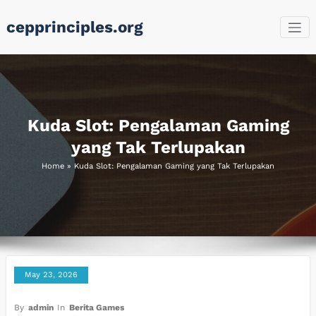
Skip
cepprinciples.org
to
content
Kuda Slot: Pengalaman Gaming
yang Tak Terlupakan
Home
»
Kuda Slot: Pengalaman Gaming yang Tak Terlupakan
May 23, 2026
By
admin
In
Berita Games