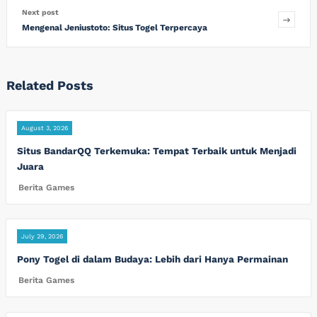
Next post
Mengenal Jeniustoto: Situs Togel Terpercaya
Related Posts
August 3, 2026
Situs BandarQQ Terkemuka: Tempat Terbaik untuk Menjadi
Juara
Berita Games
July 29, 2026
Pony Togel di dalam Budaya: Lebih dari Hanya Permainan
Berita Games