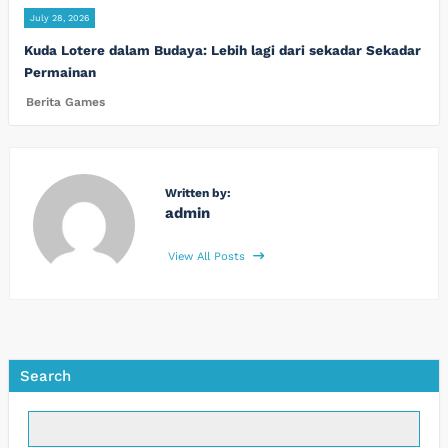
July 28, 2026
Kuda Lotere dalam Budaya: Lebih lagi dari sekadar Sekadar
Permainan
Berita Games
Written by:
admin
View All Posts
Search