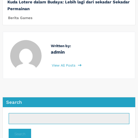
Kuda Lotere dalam Budaya: Lebih lagi dari sekadar Sekadar
Permainan
Berita Games
Written by:
admin
View All Posts
Search
Search