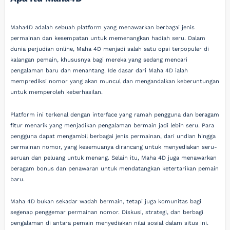
Maha4D adalah sebuah platform yang menawarkan berbagai jenis
permainan dan kesempatan untuk memenangkan hadiah seru. Dalam
dunia perjudian online, Maha 4D menjadi salah satu opsi terpopuler di
kalangan pemain, khususnya bagi mereka yang sedang mencari
pengalaman baru dan menantang. Ide dasar dari Maha 4D ialah
memprediksi nomor yang akan muncul dan mengandalkan keberuntungan
untuk memperoleh keberhasilan.
Platform ini terkenal dengan interface yang ramah pengguna dan beragam
fitur menarik yang menjadikan pengalaman bermain jadi lebih seru. Para
pengguna dapat mengambil berbagai jenis permainan, dari undian hingga
permainan nomor, yang kesemuanya dirancang untuk menyediakan seru-
seruan dan peluang untuk menang. Selain itu, Maha 4D juga menawarkan
beragam bonus dan penawaran untuk mendatangkan ketertarikan pemain
baru.
Maha 4D bukan sekadar wadah bermain, tetapi juga komunitas bagi
segenap penggemar permainan nomor. Diskusi, strategi, dan berbagi
pengalaman di antara pemain menyediakan nilai sosial dalam situs ini.