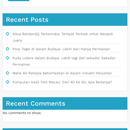
Recent Posts
Situs BandarQQ Terkemuka: Tempat Terbaik untuk Menjadi
Juara
Pony Togel di dalam Budaya: Lebih dari Hanya Permainan
Kuda Lotere dalam Budaya: Lebih lagi dari sekadar Sekadar
Permainan
Maha 4D:Rahasia Keberhasilan di dalam Industri Perjudian
Kumpulan Hasil Toto Macau: Dari 4D ke 5D, Apa Bedanya?
Recent Comments
No comments to show.