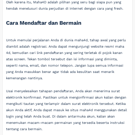
Oleh karena itu, Maha4D adalah pilihan yang seru bagi siapa pun yang
hendak menelusuri dunia perjudian di internet dengan cara yang fresh.
Cara Mendaftar dan Bermain
Untuk memulai perjalanan Anda di dunia maha4d, tahap awal yang perlu
diambil adalah registrasi. Anda dapat mengunjungi website resmi maha
4d, kemudian cari link pendaftaran yang sering terletak di pojok kanan
atas screen. Tekan tombol tersebut dan isi informasi yang diminta,
seperti nama, email, dan nomor telepon. Jangan lupa semua informasi
yang Anda masukkan benar agar tidak ada kesulitan saat menarik
kemenangan nantinya.
Usai menyelesaikan tahapan pendaftaran, Anda akan menerima surat
elektronik konfirmasi. Pastikan untuk mengonfirmasi akun kalian dengan
mengikuti tautan yang terlampir dalam surat elektronik tersebut. Ketika
akun Anda aktif, Anda dapat masuk ke situs maha4d menggunakan detail
login yang telah Anda buat. Di dalam antarmuka akun, kalian akan
menemukan macam-macam permainan yang tersedia beserta instruksi
tentang cara bermain.