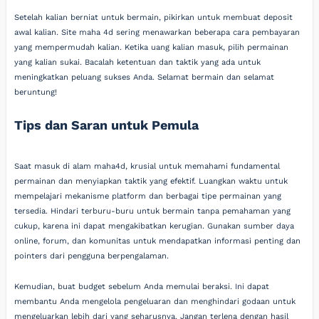
Setelah kalian berniat untuk bermain, pikirkan untuk membuat deposit
awal kalian. Site maha 4d sering menawarkan beberapa cara pembayaran
yang mempermudah kalian. Ketika uang kalian masuk, pilih permainan
yang kalian sukai. Bacalah ketentuan dan taktik yang ada untuk
meningkatkan peluang sukses Anda. Selamat bermain dan selamat
beruntung!
Tips dan Saran untuk Pemula
Saat masuk di alam maha4d, krusial untuk memahami fundamental
permainan dan menyiapkan taktik yang efektif. Luangkan waktu untuk
mempelajari mekanisme platform dan berbagai tipe permainan yang
tersedia. Hindari terburu-buru untuk bermain tanpa pemahaman yang
cukup, karena ini dapat mengakibatkan kerugian. Gunakan sumber daya
online, forum, dan komunitas untuk mendapatkan informasi penting dan
pointers dari pengguna berpengalaman.
Kemudian, buat budget sebelum Anda memulai beraksi. Ini dapat
membantu Anda mengelola pengeluaran dan menghindari godaan untuk
mengeluarkan lebih dari yang seharusnya. Jangan terlena dengan hasil