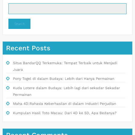
Search
Recent Posts
Situs BandarQQ Terkemuka: Tempat Terbaik untuk Menjadi
Juara
Pony Togel di dalam Budaya: Lebih dari Hanya Permainan
Kuda Lotere dalam Budaya: Lebih lagi dari sekadar Sekadar
Permainan
Maha 4D:Rahasia Keberhasilan di dalam Industri Perjudian
Kumpulan Hasil Toto Macau: Dari 4D ke 5D, Apa Bedanya?