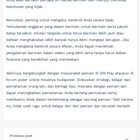
Anda akan semakin percaya diri ketika bermain dan mampu membuat
keputusan yang bijak.
Kemudian, penting untuk mengatur bankroll Anda secara bijak.
Tentukanlah anggaran yang dalam bermain untuk bermain serta patuhi
batas tersebut. Hindari tergoda untuk terus bermain lebih jauh atau
bahkan menghabiskan lebih banyak hanya demi mengejar kerugian. Jika
Anda mengelola bankroll secara efisien, Anda dapat menikmati
pengalaman bermain dalam waktu yang lebih lama tanpa harus beban
finansial yang berlebihan yang membebani.
Akhirnya, bergabunglah dengan masyarakat pemain di IDN Play ataupun di
forum poker online misalnya Kudapoker. Diskusikan strategi, belajar dari
pemahaman orang lain, dan berbagi tips. Interaksi dengan pemain lain
dapat meningkatkan pemahaman Anda tentang permainan serta
membantu Anda dalam berkembang sebagai seorang pemain. Oleh karena
itu, tidak usah ragu untuk belajar dari dari pemain dan teruslah berlatih.
Previous post