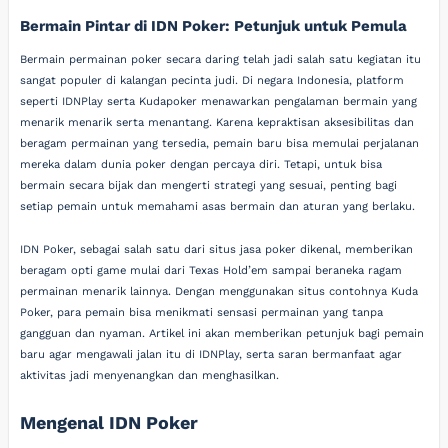
Bermain Pintar di IDN Poker: Petunjuk untuk Pemula
Bermain permainan poker secara daring telah jadi salah satu kegiatan itu
sangat populer di kalangan pecinta judi. Di negara Indonesia, platform
seperti IDNPlay serta Kudapoker menawarkan pengalaman bermain yang
menarik menarik serta menantang. Karena kepraktisan aksesibilitas dan
beragam permainan yang tersedia, pemain baru bisa memulai perjalanan
mereka dalam dunia poker dengan percaya diri. Tetapi, untuk bisa
bermain secara bijak dan mengerti strategi yang sesuai, penting bagi
setiap pemain untuk memahami asas bermain dan aturan yang berlaku.
IDN Poker, sebagai salah satu dari situs jasa poker dikenal, memberikan
beragam opti game mulai dari Texas Hold’em sampai beraneka ragam
permainan menarik lainnya. Dengan menggunakan situs contohnya Kuda
Poker, para pemain bisa menikmati sensasi permainan yang tanpa
gangguan dan nyaman. Artikel ini akan memberikan petunjuk bagi pemain
baru agar mengawali jalan itu di IDNPlay, serta saran bermanfaat agar
aktivitas jadi menyenangkan dan menghasilkan.
Mengenal IDN Poker