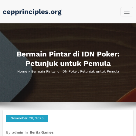
Skip
cepprinciples.org
to
content
Bermain Pintar di IDN Poker:
Petunjuk untuk Pemula
Home
»
Bermain Pintar di IDN Poker: Petunjuk untuk Pemula
November 20, 2025
By
admin
In
Berita Games