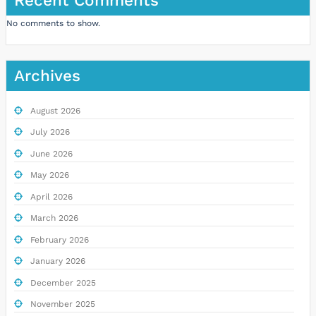
Recent Comments
No comments to show.
Archives
August 2026
July 2026
June 2026
May 2026
April 2026
March 2026
February 2026
January 2026
December 2025
November 2025