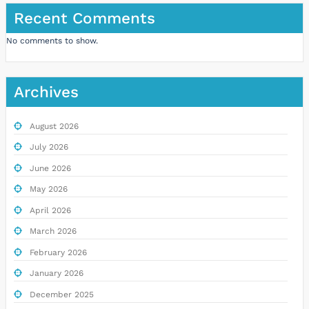
Recent Comments
No comments to show.
Archives
August 2026
July 2026
June 2026
May 2026
April 2026
March 2026
February 2026
January 2026
December 2025