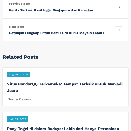
Previous post
Berita Terkini: Hasil togel Singapore dan Ramalan
Next post
Petunjuk Lengkap untuk Pemula di Dunia Maya Maha4D
Related Posts
August 3, 2026
Situs BandarQQ Terkemuka: Tempat Terbaik untuk Menjadi
Juara
Berita Games
July 29, 2026
Pony Togel di dalam Budaya: Lebih dari Hanya Permainan