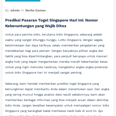
By
admin
In
Berita Games
Prediksi Pasaran Togel Singapore Hari Ini: Nomor
Keberuntungan yang Wajib Dites
Untuk para pecinta lotto, terutama lotto Singapore, sekarang adalah
waktu yang sangat ditunggu-tunggu. Lotto Singapore, dengan segala
keistimewaan dan daya tariknya, selalu memberikan pengalaman yang
mendebarkan bagi para pemain. Dengan banyaknya pilihan angka dan
taktik yang bisa dipertimbangkan, para penjudi berupaya untuk mencari
angka hoki yang dapat mengantarkan mereka meraih keberhasilan besar.
Untuk yang ingin mencoba nasibnya, mengetahui angka-angka potensial
untuk lotto Singapore hari ini menjadi sangat penting.
Sekarang, kami hendak memberikan prediksi togel Singapore yang
kemungkinan dapat membantu Anda dalam menentukan opsi. Dari angka
yang sering muncul hingga analisis data result sebelumnya, kami akan
memberikan berbagai informasi yang bisa menjadi acuan dalam aktivitas
lotto Anda. Jangan lewatkan kesempatan untuk mempelajari nomor lotto
Singapore yang barangkali bakal membawa nasib baik di sore ini. Ayo