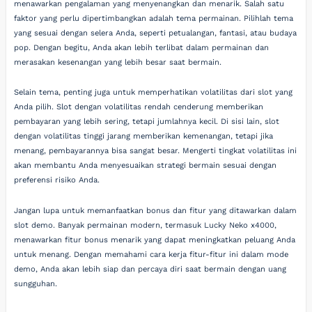
menawarkan pengalaman yang menyenangkan dan menarik. Salah satu
faktor yang perlu dipertimbangkan adalah tema permainan. Pilihlah tema
yang sesuai dengan selera Anda, seperti petualangan, fantasi, atau budaya
pop. Dengan begitu, Anda akan lebih terlibat dalam permainan dan
merasakan kesenangan yang lebih besar saat bermain.
Selain tema, penting juga untuk memperhatikan volatilitas dari slot yang
Anda pilih. Slot dengan volatilitas rendah cenderung memberikan
pembayaran yang lebih sering, tetapi jumlahnya kecil. Di sisi lain, slot
dengan volatilitas tinggi jarang memberikan kemenangan, tetapi jika
menang, pembayarannya bisa sangat besar. Mengerti tingkat volatilitas ini
akan membantu Anda menyesuaikan strategi bermain sesuai dengan
preferensi risiko Anda.
Jangan lupa untuk memanfaatkan bonus dan fitur yang ditawarkan dalam
slot demo. Banyak permainan modern, termasuk Lucky Neko x4000,
menawarkan fitur bonus menarik yang dapat meningkatkan peluang Anda
untuk menang. Dengan memahami cara kerja fitur-fitur ini dalam mode
demo, Anda akan lebih siap dan percaya diri saat bermain dengan uang
sungguhan.