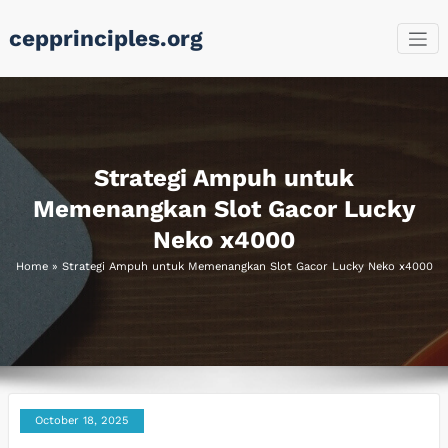
Skip
cepprinciples.org
to
content
Strategi Ampuh untuk
Memenangkan Slot Gacor Lucky
Neko x4000
Home
»
Strategi Ampuh untuk Memenangkan Slot Gacor Lucky Neko x4000
October 18, 2025