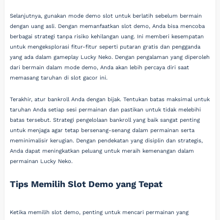
Selanjutnya, gunakan mode demo slot untuk berlatih sebelum bermain
dengan uang asli. Dengan memanfaatkan slot demo, Anda bisa mencoba
berbagai strategi tanpa risiko kehilangan uang. Ini memberi kesempatan
untuk mengeksplorasi fitur-fitur seperti putaran gratis dan pengganda
yang ada dalam gameplay Lucky Neko. Dengan pengalaman yang diperoleh
dari bermain dalam mode demo, Anda akan lebih percaya diri saat
memasang taruhan di slot gacor ini.
Terakhir, atur bankroll Anda dengan bijak. Tentukan batas maksimal untuk
taruhan Anda setiap sesi permainan dan pastikan untuk tidak melebihi
batas tersebut. Strategi pengelolaan bankroll yang baik sangat penting
untuk menjaga agar tetap bersenang-senang dalam permainan serta
meminimalisir kerugian. Dengan pendekatan yang disiplin dan strategis,
Anda dapat meningkatkan peluang untuk meraih kemenangan dalam
permainan Lucky Neko.
Tips Memilih Slot Demo yang Tepat
Ketika memilih slot demo, penting untuk mencari permainan yang