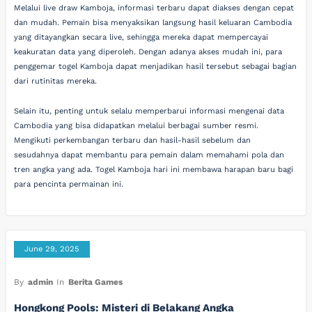
Melalui live draw Kamboja, informasi terbaru dapat diakses dengan cepat
dan mudah. Pemain bisa menyaksikan langsung hasil keluaran Cambodia
yang ditayangkan secara live, sehingga mereka dapat mempercayai
keakuratan data yang diperoleh. Dengan adanya akses mudah ini, para
penggemar togel Kamboja dapat menjadikan hasil tersebut sebagai bagian
dari rutinitas mereka.
Selain itu, penting untuk selalu memperbarui informasi mengenai data
Cambodia yang bisa didapatkan melalui berbagai sumber resmi.
Mengikuti perkembangan terbaru dan hasil-hasil sebelum dan
sesudahnya dapat membantu para pemain dalam memahami pola dan
tren angka yang ada. Togel Kamboja hari ini membawa harapan baru bagi
para pencinta permainan ini.
June 29, 2025
By
admin
In
Berita Games
Hongkong Pools: Misteri di Belakang Angka