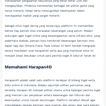
menawarkan pengalaman berjudinya yang benar-benar unik dan
mengasyikkan. Pihaknya menawarkan berbagai set pilihan game yang
hanya menarik, tetapi serta menyuguhkan kesempatan dalam
mendapatkan hadiah yang sangat menarik.
Sebagai situs togel daring yang terpercaya, platform ini memastikan
bahwa tiap pemain bisa merasakan kesenangan yang penuh. Melalui
dukungan agen togel online yang berpengalaman serta infrastruktur yang
sederhana diakses, pemain bisa menikmati kesenangan bermain toto
kapan saja dan dimana mana. Pada tulisan ini kami hendak mengupas
secara mendalam soal Harapan4D serta apa yang membuat situs ini
menjadi lokasi kesukaan untuk para pecinta togel di seluruh Tanah Air.
Memahami Harapan4D
Harapan4D adalah salah satu platform terdepan di bidang togel serta
lotto online di Indonesia. Melalui sejumlah pilihan permainan yang
tersedia, Harapan 4D menjadi pilihan utama untuk kalangan pecinta togel
yang mencari-cari perpaduan antara kesenangan dan hiburan dan
kesempatan untuk meraih keuntungan. Platform tersebut dibuat agar
menyediakan sensasi bermain yang nyaman dan aman, agar para pemain