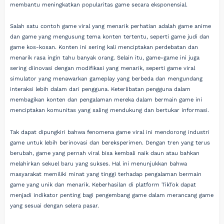
membantu meningkatkan popularitas game secara eksponensial.
Salah satu contoh game viral yang menarik perhatian adalah game anime
dan game yang mengusung tema konten tertentu, seperti game judi dan
game kos-kosan. Konten ini sering kali menciptakan perdebatan dan
menarik rasa ingin tahu banyak orang. Selain itu, game-game ini juga
sering diinovasi dengan modifikasi yang menarik, seperti game viral
simulator yang menawarkan gameplay yang berbeda dan mengundang
interaksi lebih dalam dari pengguna. Keterlibatan pengguna dalam
membagikan konten dan pengalaman mereka dalam bermain game ini
menciptakan komunitas yang saling mendukung dan bertukar informasi.
Tak dapat dipungkiri bahwa fenomena game viral ini mendorong industri
game untuk lebih berinovasi dan bereksperimen. Dengan tren yang terus
berubah, game yang pernah viral bisa kembali naik daun atau bahkan
melahirkan sekuel baru yang sukses. Hal ini menunjukkan bahwa
masyarakat memiliki minat yang tinggi terhadap pengalaman bermain
game yang unik dan menarik. Keberhasilan di platform TikTok dapat
menjadi indikator penting bagi pengembang game dalam merancang game
yang sesuai dengan selera pasar.