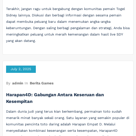
Terakhir, jangan ragu untuk bergabung dengan komunitas pemain Togel
Sidney lainnya. Diskusi dan berbagi informasi dengan sesama pemain
dapat membuka peluang baru dalam menemukan angka-angka
keberuntungan. Dengan saling berbagi pengalaman dan strategi, Anda bisa
meningkatkan peluang untuk meraih kemenangan dalam hasil live SDY
yang akan datang.
July 2, 2025
By
admin
In
Berita Games
Harapan4D: Gabungan Antara Keseruan dan
Kesempitan
Dalam dunia judi yang terus kian berkembang, permainan toto sudah
menarik minat banyak sekali orang. Satu layanan yang semakin populer di
komunitas pencinta toto daring adalah Harapan Empat D. Melalui
menyediakan kombinasi kesenangan serta kesempatan, Harapan4D