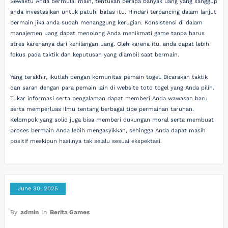
Sewaktu Anda bermulai main, tentukan berapa banyak uang yang sanggup
anda investasikan untuk patuhi batas itu. Hindari terpancing dalam lanjut
bermain jika anda sudah menanggung kerugian. Konsistensi di dalam
manajemen uang dapat menolong Anda menikmati game tanpa harus
stres karenanya dari kehilangan uang. Oleh karena itu, anda dapat lebih
fokus pada taktik dan keputusan yang diambil saat bermain.
Yang terakhir, ikutlah dengan komunitas pemain togel. Bicarakan taktik
dan saran dengan para pemain lain di website toto togel yang Anda pilih.
Tukar informasi serta pengalaman dapat memberi Anda wawasan baru
serta memperluas ilmu tentang berbagai tipe permainan taruhan.
Kelompok yang solid juga bisa memberi dukungan moral serta membuat
proses bermain Anda lebih mengasyikkan, sehingga Anda dapat masih
positif meskipun hasilnya tak selalu sesuai ekspektasi.
June 30, 2025
By
admin
In
Berita Games