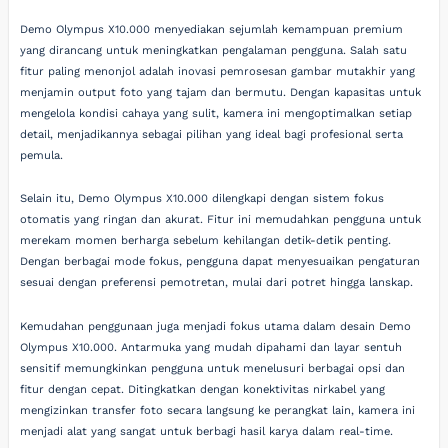
Demo Olympus X10.000 menyediakan sejumlah kemampuan premium
yang dirancang untuk meningkatkan pengalaman pengguna. Salah satu
fitur paling menonjol adalah inovasi pemrosesan gambar mutakhir yang
menjamin output foto yang tajam dan bermutu. Dengan kapasitas untuk
mengelola kondisi cahaya yang sulit, kamera ini mengoptimalkan setiap
detail, menjadikannya sebagai pilihan yang ideal bagi profesional serta
pemula.
Selain itu, Demo Olympus X10.000 dilengkapi dengan sistem fokus
otomatis yang ringan dan akurat. Fitur ini memudahkan pengguna untuk
merekam momen berharga sebelum kehilangan detik-detik penting.
Dengan berbagai mode fokus, pengguna dapat menyesuaikan pengaturan
sesuai dengan preferensi pemotretan, mulai dari potret hingga lanskap.
Kemudahan penggunaan juga menjadi fokus utama dalam desain Demo
Olympus X10.000. Antarmuka yang mudah dipahami dan layar sentuh
sensitif memungkinkan pengguna untuk menelusuri berbagai opsi dan
fitur dengan cepat. Ditingkatkan dengan konektivitas nirkabel yang
mengizinkan transfer foto secara langsung ke perangkat lain, kamera ini
menjadi alat yang sangat untuk berbagi hasil karya dalam real-time.