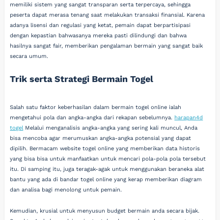
memiliki sistem yang sangat transparan serta terpercaya, sehingga
peserta dapat merasa tenang saat melakukan transaksi finansial. Karena
adanya lisensi dan regulasi yang ketat, pemain dapat berpartisipasi
dengan kepastian bahwasanya mereka pasti dilindungi dan bahwa
hasilnya sangat fair, memberikan pengalaman bermain yang sangat baik
secara umum.
Trik serta Strategi Bermain Togel
Salah satu faktor keberhasilan dalam bermain togel online ialah
mengetahui pola dan angka-angka dari rekapan sebelumnya.
harapan4d
togel
Melalui menganalisis angka-angka yang sering kali muncul, Anda
bisa mencoba agar merumuskan angka-angka potensial yang dapat
dipilih. Bermacam website togel online yang memberikan data historis
yang bisa bisa untuk manfaatkan untuk mencari pola-pola pola tersebut
itu. Di samping itu, juga teragak-agak untuk menggunakan beraneka alat
bantu yang ada di bandar togel online yang kerap memberikan diagram
dan analisa bagi menolong untuk pemain.
Kemudian, krusial untuk menyusun budget bermain anda secara bijak.