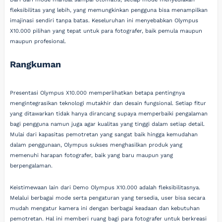
fleksibilitas yang lebih, yang memungkinkan pengguna bisa menampilkan
imajinasi sendiri tanpa batas. Keseluruhan ini menyebabkan Olympus
X10.000 pilihan yang tepat untuk para fotografer, baik pemula maupun
maupun profesional.
Rangkuman
Presentasi Olympus X10.000 memperlihatkan betapa pentingnya
mengintegrasikan teknologi mutakhir dan desain fungsional. Setiap fitur
yang ditawarkan tidak hanya dirancang supaya memperbaiki pengalaman
bagi pengguna namun juga agar kualitas yang tinggi dalam setiap detail.
Mulai dari kapasitas pemotretan yang sangat baik hingga kemudahan
dalam penggunaan, Olympus sukses menghasilkan produk yang
memenuhi harapan fotografer, baik yang baru maupun yang
berpengalaman.
Keistimewaan lain dari Demo Olympus X10.000 adalah fleksibilitasnya.
Melalui berbagai mode serta pengaturan yang tersedia, user bisa secara
mudah mengatur kamera ini dengan berbagai keadaan dan kebutuhan
pemotretan. Hal ini memberi ruang bagi para fotografer untuk berkreasi