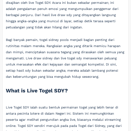
disajikan oleh live Togel SDY. Acara ini bukan sekadar permainan; ini
adalah pengalaman penuh emosi yang mengumpulkan penggemar dari
berbagai penjuru. Dari hasil live draw sdy yang ditayangkan langsung
hingga angka-angka yang muncul di layar, setiap detik terasa seperti
petualangan yang tidak akan hilang dari ingatan.
Bagi banyak pemain, togel sidney pools menjadi bagian penting dari
rutinitas malam mereka. Rangkaian angka yang ditarik memicu harapan
dan mimpi, menciptakan suasana tegang yang dirasakan oleh semua yang
mengamati. Live draw sidney dan live togel sdy menawarkan peluang
untuk merasakan efek dari kejayaan dan semangat kompetisi. Di sini,
setiap hasil sdy bukan sekadar angka; mereka adalah lambang potensi
dan keberuntungan yang bisa mengubah hidup seseorang.
What is Live Togel SDY?
Live Togel SDY ialah suatu bentuk permainan togel yang lebih tenar di
antara pecinta lotere di dalam Negeri ini. Sistem ini memungkinkan
peserta agar melihat pengundian angka live, biasanya melalui streaming
online. Togel SDY sendiri merujuk pada pada Togel dari Sidney, yang dari