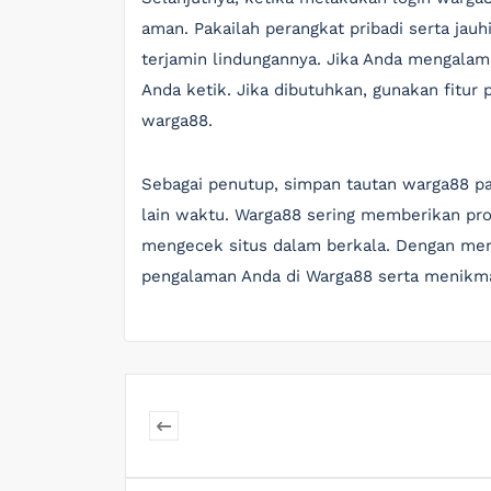
aman. Pakailah perangkat pribadi serta jauh
terjamin lindungannya. Jika Anda mengalami
Anda ketik. Jika dibutuhkan, gunakan fitur
warga88.
Sebagai penutup, simpan tautan warga88 p
lain waktu. Warga88 sering memberikan pro
mengecek situs dalam berkala. Dengan men
pengalaman Anda di Warga88 serta menikma