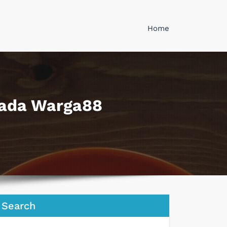
Home
pada Warga88
Search