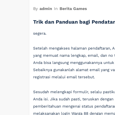
By
admin
In
Berita Games
Trik dan Panduan bagi Pendata
segera.
Setelah mengakses halaman pendaftaran, A
yang memuat nama lengkap, email, dan no t
Anda bisa langsung menggunakannya untuk
Sebaiknya gunakanlah alamat email yang v
registrasi melalui email tersebut.
Sesudah melengkapi formulir, selalu pasti
Anda isi. Jika sudah pasti, teruskan deng
pemberitahuan mengenai status pendaftaran
melaksanakan login Warga 88 dengan mema