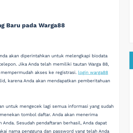
ng Baru pada Warga88
nda akan diperintahkan untuk melengkapi biodata
elepon. Jika Anda telah memiliki tautan Warga 88,
 mempermudah akses ke registrasi.
login warga88
alid, karena Anda akan mendapatkan pemberitahuan
kan untuk mengecek lagi semua informasi yang sudah
an menekan tombol daftar. Anda akan menerima
 Anda. Sesudah pendaftaran berhasil, Anda dapat
kai nama pengguna dan password yang telah Anda