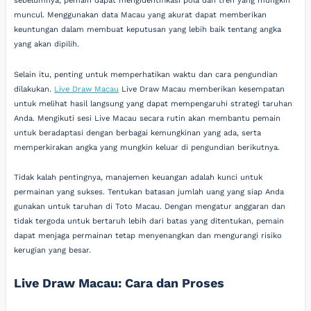
sebelumnya, pemain dapat mengidentifikasi pola dan tren yang mungkin
muncul. Menggunakan data Macau yang akurat dapat memberikan
keuntungan dalam membuat keputusan yang lebih baik tentang angka
yang akan dipilih.
Selain itu, penting untuk memperhatikan waktu dan cara pengundian
dilakukan.
Live Draw Macau
Live Draw Macau memberikan kesempatan
untuk melihat hasil langsung yang dapat mempengaruhi strategi taruhan
Anda. Mengikuti sesi Live Macau secara rutin akan membantu pemain
untuk beradaptasi dengan berbagai kemungkinan yang ada, serta
memperkirakan angka yang mungkin keluar di pengundian berikutnya.
Tidak kalah pentingnya, manajemen keuangan adalah kunci untuk
permainan yang sukses. Tentukan batasan jumlah uang yang siap Anda
gunakan untuk taruhan di Toto Macau. Dengan mengatur anggaran dan
tidak tergoda untuk bertaruh lebih dari batas yang ditentukan, pemain
dapat menjaga permainan tetap menyenangkan dan mengurangi risiko
kerugian yang besar.
Live Draw Macau: Cara dan Proses