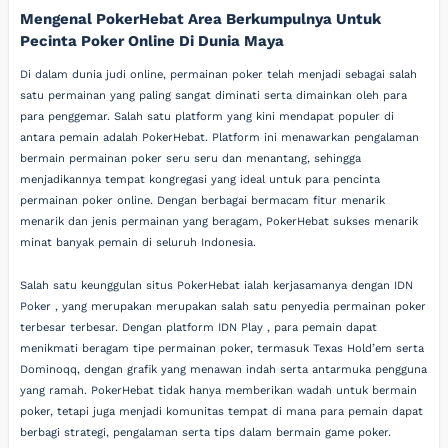
Mengenal PokerHebat Area Berkumpulnya Untuk
Pecinta Poker Online Di Dunia Maya
Di dalam dunia judi online, permainan poker telah menjadi sebagai salah
satu permainan yang paling sangat diminati serta dimainkan oleh para
para penggemar. Salah satu platform yang kini mendapat populer di
antara pemain adalah PokerHebat. Platform ini menawarkan pengalaman
bermain permainan poker seru seru dan menantang, sehingga
menjadikannya tempat kongregasi yang ideal untuk para pencinta
permainan poker online. Dengan berbagai bermacam fitur menarik
menarik dan jenis permainan yang beragam, PokerHebat sukses menarik
minat banyak pemain di seluruh Indonesia.
Salah satu keunggulan situs PokerHebat ialah kerjasamanya dengan IDN
Poker , yang merupakan merupakan salah satu penyedia permainan poker
terbesar terbesar. Dengan platform IDN Play , para pemain dapat
menikmati beragam tipe permainan poker, termasuk Texas Hold’em serta
Dominoqq, dengan grafik yang menawan indah serta antarmuka pengguna
yang ramah. PokerHebat tidak hanya memberikan wadah untuk bermain
poker, tetapi juga menjadi komunitas tempat di mana para pemain dapat
berbagi strategi, pengalaman serta tips dalam bermain game poker.