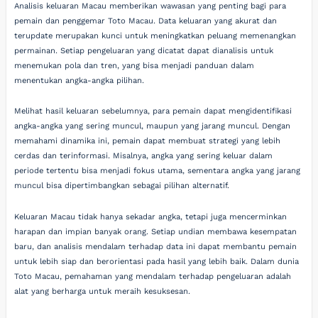
Analisis keluaran Macau memberikan wawasan yang penting bagi para
pemain dan penggemar Toto Macau. Data keluaran yang akurat dan
terupdate merupakan kunci untuk meningkatkan peluang memenangkan
permainan. Setiap pengeluaran yang dicatat dapat dianalisis untuk
menemukan pola dan tren, yang bisa menjadi panduan dalam
menentukan angka-angka pilihan.
Melihat hasil keluaran sebelumnya, para pemain dapat mengidentifikasi
angka-angka yang sering muncul, maupun yang jarang muncul. Dengan
memahami dinamika ini, pemain dapat membuat strategi yang lebih
cerdas dan terinformasi. Misalnya, angka yang sering keluar dalam
periode tertentu bisa menjadi fokus utama, sementara angka yang jarang
muncul bisa dipertimbangkan sebagai pilihan alternatif.
Keluaran Macau tidak hanya sekadar angka, tetapi juga mencerminkan
harapan dan impian banyak orang. Setiap undian membawa kesempatan
baru, dan analisis mendalam terhadap data ini dapat membantu pemain
untuk lebih siap dan berorientasi pada hasil yang lebih baik. Dalam dunia
Toto Macau, pemahaman yang mendalam terhadap pengeluaran adalah
alat yang berharga untuk meraih kesuksesan.