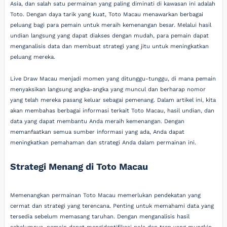
Asia, dan salah satu permainan yang paling diminati di kawasan ini adalah
Toto. Dengan daya tarik yang kuat, Toto Macau menawarkan berbagai
peluang bagi para pemain untuk meraih kemenangan besar. Melalui hasil
undian langsung yang dapat diakses dengan mudah, para pemain dapat
menganalisis data dan membuat strategi yang jitu untuk meningkatkan
peluang mereka.
Live Draw Macau menjadi momen yang ditunggu-tunggu, di mana pemain
menyaksikan langsung angka-angka yang muncul dan berharap nomor
yang telah mereka pasang keluar sebagai pemenang. Dalam artikel ini, kita
akan membahas berbagai informasi terkait Toto Macau, hasil undian, dan
data yang dapat membantu Anda meraih kemenangan. Dengan
memanfaatkan semua sumber informasi yang ada, Anda dapat
meningkatkan pemahaman dan strategi Anda dalam permainan ini.
Strategi Menang di Toto Macau
Memenangkan permainan Toto Macau memerlukan pendekatan yang
cermat dan strategi yang terencana. Penting untuk memahami data yang
tersedia sebelum memasang taruhan. Dengan menganalisis hasil