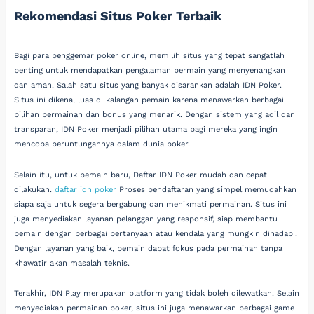
Rekomendasi Situs Poker Terbaik
Bagi para penggemar poker online, memilih situs yang tepat sangatlah
penting untuk mendapatkan pengalaman bermain yang menyenangkan
dan aman. Salah satu situs yang banyak disarankan adalah IDN Poker.
Situs ini dikenal luas di kalangan pemain karena menawarkan berbagai
pilihan permainan dan bonus yang menarik. Dengan sistem yang adil dan
transparan, IDN Poker menjadi pilihan utama bagi mereka yang ingin
mencoba peruntungannya dalam dunia poker.
Selain itu, untuk pemain baru, Daftar IDN Poker mudah dan cepat
dilakukan.
daftar idn poker
Proses pendaftaran yang simpel memudahkan
siapa saja untuk segera bergabung dan menikmati permainan. Situs ini
juga menyediakan layanan pelanggan yang responsif, siap membantu
pemain dengan berbagai pertanyaan atau kendala yang mungkin dihadapi.
Dengan layanan yang baik, pemain dapat fokus pada permainan tanpa
khawatir akan masalah teknis.
Terakhir, IDN Play merupakan platform yang tidak boleh dilewatkan. Selain
menyediakan permainan poker, situs ini juga menawarkan berbagai game