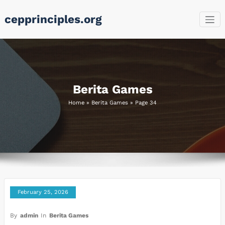
Skip
cepprinciples.org
to
content
Berita Games
Home
»
Berita Games
»
Page 34
February 25, 2026
By
admin
In
Berita Games