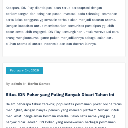
Kedepan, IDN Play diantisipasi akan terus beradaptasi dengan
perkembangan dan keinginan pasar. Investasi pada teknologi keamanan
serta kelas pengguna yg semakin terbaik akan menjadi sasaran utama.
Dengan kapasitas untuk membesarkan komunitas partisipan yg lebih
besar serta lebih engaged, IDN Play kemungkinan untuk merevolusi cara
orang mengkonsumsi game poker, menjadikannya sebagai salah satu
pilihan utama di antara Indonesia dan dan daerah lainnya.
February 24, 2026
By
admin
In
Berita Games
Situs IDN Poker yang Paling Banyak Dicari Tahun Ini
Dalam beberapa tahun terakhir, popularitas permainan poker online terus
meningkat, dengan banyak pemain yang mencari platform terbaik untuk
menikmati pengalaman bermain mereka. Salah satu nama yang paling
banyak dicari adalah IDN Poker, yang menawarkan berbagai permainan