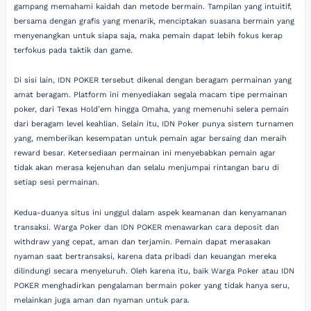
gampang memahami kaidah dan metode bermain. Tampilan yang intuitif,
bersama dengan grafis yang menarik, menciptakan suasana bermain yang
menyenangkan untuk siapa saja, maka pemain dapat lebih fokus kerap
terfokus pada taktik dan game.
Di sisi lain, IDN POKER tersebut dikenal dengan beragam permainan yang
amat beragam. Platform ini menyediakan segala macam tipe permainan
poker, dari Texas Hold’em hingga Omaha, yang memenuhi selera pemain
dari beragam level keahlian. Selain itu, IDN Poker punya sistem turnamen
yang, memberikan kesempatan untuk pemain agar bersaing dan meraih
reward besar. Ketersediaan permainan ini menyebabkan pemain agar
tidak akan merasa kejenuhan dan selalu menjumpai rintangan baru di
setiap sesi permainan.
Kedua-duanya situs ini unggul dalam aspek keamanan dan kenyamanan
transaksi. Warga Poker dan IDN POKER menawarkan cara deposit dan
withdraw yang cepat, aman dan terjamin. Pemain dapat merasakan
nyaman saat bertransaksi, karena data pribadi dan keuangan mereka
dilindungi secara menyeluruh. Oleh karena itu, baik Warga Poker atau IDN
POKER menghadirkan pengalaman bermain poker yang tidak hanya seru,
melainkan juga aman dan nyaman untuk para.