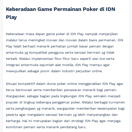
Keberadaan Game Permainan Poker di IDN
Play
Keberadaan masa depan game poker di IDN Play nampak menjanjikan
melalui terus meningkat inovasi dan inovasi dalam basis permainan. IDN
Play telah berhasil menarik perhatian jumlah besar pemain dengan
antarmuka yg kompatibel pengguna serta sensasi bermain yg tidak
terbaik. Melalui implementasi fitur-fitur baru seperti sesi live serta
integrasi antarmuka sejumlah alat mobile, IDN Play mampu agar
mewujudkan sebagai pionir dalam industri perjudian online.
Situasi kompetitif dalam dunia poker online menggerakkan IDN Play agar
terus berinovasi serta memberikan penawaran menarik bagi pemain.
Wargapoker, sebagai bagian pada lingkungan IDN Play, semakin menjadi
populer di lingkup beberapa penggemar poker. Melalui berbagai turnamen
serta penghargaan yg menarik, wargapoker memberikan kesempatan bagi
peserta agar mengalami sensasi bermain yg lebih menyenangkan dan
berharga. Hal ini merupakan bagian dari strategi IDN Play agar menjaga
komitmen pemain serta menarik pendatang baru.