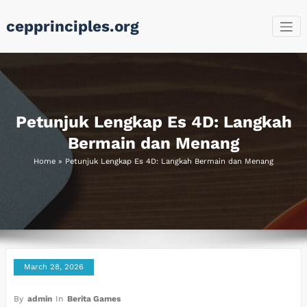
Skip
cepprinciples.org
to
content
Petunjuk Lengkap Es 4D: Langkah
Bermain dan Menang
Home
»
Petunjuk Lengkap Es 4D: Langkah Bermain dan Menang
March 28, 2026
By
admin
In
Berita Games