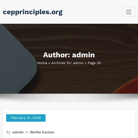
Skip
cepprinciples.org
to
content
Author:
admin
Home
»
Archives for admin
»
Page 35
February 21, 2026
By
admin
In
Berita Games