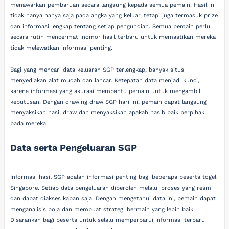
menawarkan pembaruan secara langsung kepada semua pemain. Hasil ini
tidak hanya hanya saja pada angka yang keluar, tetapi juga termasuk prize
dan informasi lengkap tentang setiap pengundian. Semua pemain perlu
secara rutin mencermati nomor hasil terbaru untuk memastikan mereka
tidak melewatkan informasi penting.
Bagi yang mencari data keluaran SGP terlengkap, banyak situs
menyediakan alat mudah dan lancar. Ketepatan data menjadi kunci,
karena informasi yang akurasi membantu pemain untuk mengambil
keputusan. Dengan drawing draw SGP hari ini, pemain dapat langsung
menyaksikan hasil draw dan menyaksikan apakah nasib baik berpihak
pada mereka.
Data serta Pengeluaran SGP
Informasi hasil SGP adalah informasi penting bagi beberapa peserta togel
Singapore. Setiap data pengeluaran diperoleh melalui proses yang resmi
dan dapat diakses kapan saja. Dengan mengetahui data ini, pemain dapat
menganalisis pola dan membuat strategi bermain yang lebih baik.
Disarankan bagi peserta untuk selalu memperbarui informasi terbaru