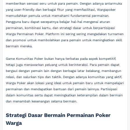
memberikan sensasi seru untuk para pemain. Dengan adanya antarmuka
yang user-friendly dan berbagai fitur yang memfasilitasi, Wargapoker
memudahkan pemula untuk memahami fundamental permainan.
Pengguna baru dapat secepatnya belajar hal-hal mengenai aturan
permainan, kombinasi kartu, dan strategi dasar untuk berpartisipasi
Warga Permainan Poker. Platform ini sering sering mengadakan turnamen
dan promosi untuk membolehkan para pemain untuk meningkatkan skill
bermain mereka.
Game Komunitas Poker bukan hanya terbatas pada aspek kompetitif,
tetapi juga menawarkan peluang untuk berinteraksi. Para pemain dapat
bergaul dengan pemain lain dengan berbagai latar belakang, membangun
relasi, dan salurkan tips dan taktik. Dengan adanya komunitas yang aktif,
Warga Poker akan lokasi yang ideal untuk pemain baru untuk mempelajari
permainan dan mendapatkan bantuan dari pemain lainnya. Partisipasi
dalam komunitas serta dapat meningkatkan keterampilan dalam bermain
dan menambah kesenangan selama bermain.
Strategi Dasar Bermain Permainan Poker
Warga