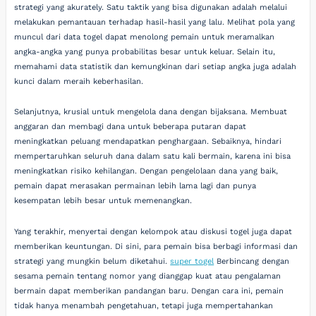
strategi yang akurately. Satu taktik yang bisa digunakan adalah melalui
melakukan pemantauan terhadap hasil-hasil yang lalu. Melihat pola yang
muncul dari data togel dapat menolong pemain untuk meramalkan
angka-angka yang punya probabilitas besar untuk keluar. Selain itu,
memahami data statistik dan kemungkinan dari setiap angka juga adalah
kunci dalam meraih keberhasilan.
Selanjutnya, krusial untuk mengelola dana dengan bijaksana. Membuat
anggaran dan membagi dana untuk beberapa putaran dapat
meningkatkan peluang mendapatkan penghargaan. Sebaiknya, hindari
mempertaruhkan seluruh dana dalam satu kali bermain, karena ini bisa
meningkatkan risiko kehilangan. Dengan pengelolaan dana yang baik,
pemain dapat merasakan permainan lebih lama lagi dan punya
kesempatan lebih besar untuk memenangkan.
Yang terakhir, menyertai dengan kelompok atau diskusi togel juga dapat
memberikan keuntungan. Di sini, para pemain bisa berbagi informasi dan
strategi yang mungkin belum diketahui.
super togel
Berbincang dengan
sesama pemain tentang nomor yang dianggap kuat atau pengalaman
bermain dapat memberikan pandangan baru. Dengan cara ini, pemain
tidak hanya menambah pengetahuan, tetapi juga mempertahankan