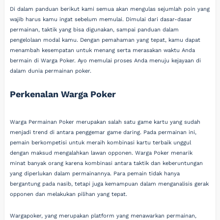
Di dalam panduan berikut kami semua akan mengulas sejumlah poin yang
wajib harus kamu ingat sebelum memulai. Dimulai dari dasar-dasar
permainan, taktik yang bisa digunakan, sampai panduan dalam
pengelolaan modal kamu. Dengan pemahaman yang tepat, kamu dapat
menambah kesempatan untuk menang serta merasakan waktu Anda
bermain di Warga Poker. Ayo memulai proses Anda menuju kejayaan di
dalam dunia permainan poker.
Perkenalan Warga Poker
Warga Permainan Poker merupakan salah satu game kartu yang sudah
menjadi trend di antara penggemar game daring. Pada permainan ini,
pemain berkompetisi untuk meraih kombinasi kartu terbaik unggul
dengan maksud mengalahkan lawan opponen. Warga Poker menarik
minat banyak orang karena kombinasi antara taktik dan keberuntungan
yang diperlukan dalam permainannya. Para pemain tidak hanya
bergantung pada nasib, tetapi juga kemampuan dalam menganalisis gerak
opponen dan melakukan pilihan yang tepat.
Wargapoker, yang merupakan platform yang menawarkan permainan,