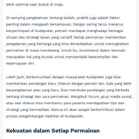
lebih optimal saat duduk di meja.
Di samping pengetahuan tentang kaidah, praktik juga adalah faktor
penting dalam mengasah kemampuan. Dengan sering terus menerus
berpartisipasi di Kudapoker, pemain mendapat menghadapi berbagai
situasi dan strategi lawan yang variatif. Setiap permainan memberikan
pengalaman yang berharga yang bisa dimanfaatkan untuk meningkatkan
permainan di masa mendatang. Untuk itu, konsistensi dalam bermain
merupakan hal yang krusial untuk memperbaiki keterampilan dan
kepercayaan diri.
Lebih jauh, berkomunikasi dengan masyarakat Kudapoker juga bisa
memberikan pandangan baru. Diskusi dengan pemain lain, baik yang lebih
berpengalaman atau yang baru, bisa membuka pandangan yang berbeda
tentang strategi dan cara permainan. Mengikuti forum, grup media sosial,
atau sesi diskusi bisa membantu para peserta mendapatkan tips dan
strategi yang bermanfaat. Semua ini akan sangat berkontribusi dalam
proses pengembangan keahlian di Kudapoker.
Kekuatan dalam Setiap Permainan