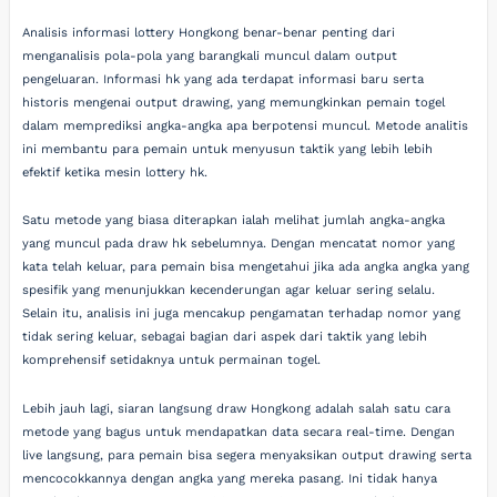
Analisis informasi lottery Hongkong benar-benar penting dari
menganalisis pola-pola yang barangkali muncul dalam output
pengeluaran. Informasi hk yang ada terdapat informasi baru serta
historis mengenai output drawing, yang memungkinkan pemain togel
dalam memprediksi angka-angka apa berpotensi muncul. Metode analitis
ini membantu para pemain untuk menyusun taktik yang lebih lebih
efektif ketika mesin lottery hk.
Satu metode yang biasa diterapkan ialah melihat jumlah angka-angka
yang muncul pada draw hk sebelumnya. Dengan mencatat nomor yang
kata telah keluar, para pemain bisa mengetahui jika ada angka angka yang
spesifik yang menunjukkan kecenderungan agar keluar sering selalu.
Selain itu, analisis ini juga mencakup pengamatan terhadap nomor yang
tidak sering keluar, sebagai bagian dari aspek dari taktik yang lebih
komprehensif setidaknya untuk permainan togel.
Lebih jauh lagi, siaran langsung draw Hongkong adalah salah satu cara
metode yang bagus untuk mendapatkan data secara real-time. Dengan
live langsung, para pemain bisa segera menyaksikan output drawing serta
mencocokkannya dengan angka yang mereka pasang. Ini tidak hanya