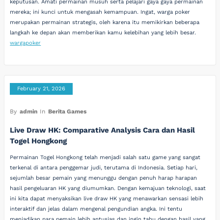
keputusan. Amati permainan musuh serta pelajari gaya gaya permainan
mereka; ini kunci untuk mengasah kemampuan. Ingat, warga poker
merupakan permainan strategis, oleh karena itu memikirkan beberapa
langkah ke depan akan memberikan kamu kelebihan yang lebih besar.
wargapoker
February 21, 2026
By
admin
In
Berita Games
Live Draw HK: Comparative Analysis Cara dan Hasil
Togel Hongkong
Permainan Togel Hongkong telah menjadi salah satu game yang sangat
terkenal di antara penggemar judi, terutama di Indonesia. Setiap hari,
sejumlah besar pemain yang menunggu dengan penuh harap harapan
hasil pengeluaran HK yang diumumkan. Dengan kemajuan teknologi, saat
ini kita dapat menyaksikan live draw HK yang menawarkan sensasi lebih
interaktif dan jelas dalam mengenal pengundian angka. Ini tentu
menjadikan para pemain lebih antusias dan ingin tahu dengan hasil yang