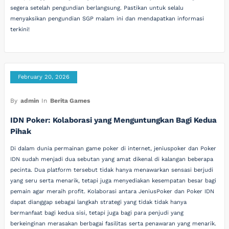
segera setelah pengundian berlangsung. Pastikan untuk selalu
menyaksikan pengundian SGP malam ini dan mendapatkan informasi
terkini!
February 20, 2026
By
admin
In
Berita Games
IDN Poker: Kolaborasi yang Menguntungkan Bagi Kedua
Pihak
Di dalam dunia permainan game poker di internet, jeniuspoker dan Poker
IDN sudah menjadi dua sebutan yang amat dikenal di kalangan beberapa
pecinta. Dua platform tersebut tidak hanya menawarkan sensasi berjudi
yang seru serta menarik, tetapi juga menyediakan kesempatan besar bagi
pemain agar meraih profit. Kolaborasi antara JeniusPoker dan Poker IDN
dapat dianggap sebagai langkah strategi yang tidak tidak hanya
bermanfaat bagi kedua sisi, tetapi juga bagi para penjudi yang
berkeinginan merasakan berbagai fasilitas serta penawaran yang menarik.