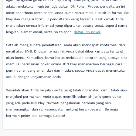
Agar mengawali game di IDN Play, tahap awal yang perlu perlu diambil
adalah melakukan register juga daftar IDN Poker. Proses pendaftaran ini
amat sederhana serta cepat. Anda cuma harus masuk ke situs formal IDN
Play dan mengisi formulir pendaftaran yang tersedia. Pastikanlah Anda
menuliskan semua informasi yang diperlukan secara tepat, seperti nama
lengkap, alamat email, serta no telepon.
daftar idn poker
Setelah mengisi data pendaftaran, Anda akan mendapat konfirmasi dari
email atau SMS. Di dalam email ini, Anda bakal diberikan data tentang
akun kamu. Kemudian, kamu harus melakukan setoran uang supaya bisa
memulai permainan poker online. IDN Play menawarkan berbagai cara
pemindahan yang aman dan dan mudah, sebab Anda dapat menentukan
sesuai dengan kenyamanan Anda.
Sesudah akun Anda berjalan serta uang telah ditransfer, kamu telah siap
menjalani permainan. Anda dapat memilih sejumlah jenis game poker
yang ada pada IDN Play. Nikmati pengalaman bermain yang seru
menyenangkan dan rai kesempatan untung besar-besaran. Semoga
bermain poker dan semoga sukses!