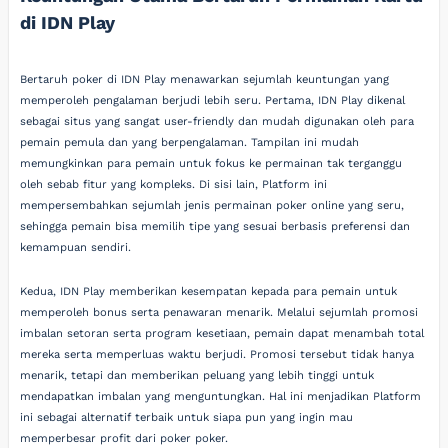
di IDN Play
Bertaruh poker di IDN Play menawarkan sejumlah keuntungan yang
memperoleh pengalaman berjudi lebih seru. Pertama, IDN Play dikenal
sebagai situs yang sangat user-friendly dan mudah digunakan oleh para
pemain pemula dan yang berpengalaman. Tampilan ini mudah
memungkinkan para pemain untuk fokus ke permainan tak terganggu
oleh sebab fitur yang kompleks. Di sisi lain, Platform ini
mempersembahkan sejumlah jenis permainan poker online yang seru,
sehingga pemain bisa memilih tipe yang sesuai berbasis preferensi dan
kemampuan sendiri.
Kedua, IDN Play memberikan kesempatan kepada para pemain untuk
memperoleh bonus serta penawaran menarik. Melalui sejumlah promosi
imbalan setoran serta program kesetiaan, pemain dapat menambah total
mereka serta memperluas waktu berjudi. Promosi tersebut tidak hanya
menarik, tetapi dan memberikan peluang yang lebih tinggi untuk
mendapatkan imbalan yang menguntungkan. Hal ini menjadikan Platform
ini sebagai alternatif terbaik untuk siapa pun yang ingin mau
memperbesar profit dari poker poker.