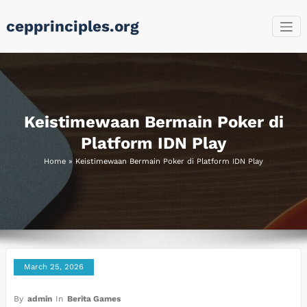
Skip
cepprinciples.org
to
content
Keistimewaan Bermain Poker di
Platform IDN Play
Home
»
Keistimewaan Bermain Poker di Platform IDN Play
March 25, 2026
By
admin
In
Berita Games