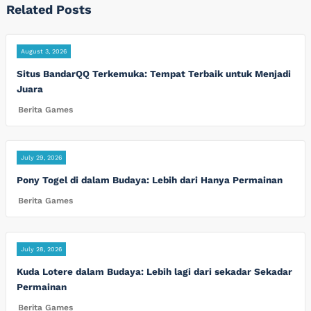
Related Posts
August 3, 2026
Situs BandarQQ Terkemuka: Tempat Terbaik untuk Menjadi
Juara
Berita Games
July 29, 2026
Pony Togel di dalam Budaya: Lebih dari Hanya Permainan
Berita Games
July 28, 2026
Kuda Lotere dalam Budaya: Lebih lagi dari sekadar Sekadar
Permainan
Berita Games