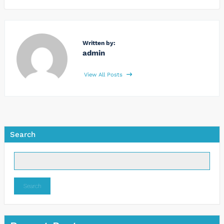
Written by:
admin
View All Posts
Search
Search