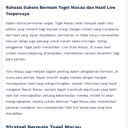
Rahasia Sukses Bermain Togel Macau dan Hasil Live
Terpercaya
Dalam dunia permainan angka, Togel Macau telah menjadi salah satu
pilihan yang menarik bagi banyak orang. Dengan sistem yang transparan
dan hasil yang dapat diandalkan, permainan ini tidak hanya menawarkan
hiburan tetapi juga peluang untuk meraih keberuntungan. Setiap
penggemar Togel pasti menantikan Live Draw Macau, di mana hasil
undian secara langsung ditampilkan, memberikan sensasi tersendiri bagi
para pemain.
Toto Macau juga menjadi bagian penting dalam pengalaman bermain, di
mana para pemain dapat memilih angka mereka dengan harapan
mendapatkan hasil yang menguntungkan. Dengan informasi yang tepat
mengenai Result Macau, pemain dapat membuat keputusan yang lebih
baik dan meningkatkan peluang keberhasilan mereka. Artikel ini akan
mengungkapkan rahasia sukses bermain Togel Macau dan memberikan
panduan mengenai cara memperoleh hasil live terpercaya yang bisa
diandalkan.
Strategi Bermain Togel Macau