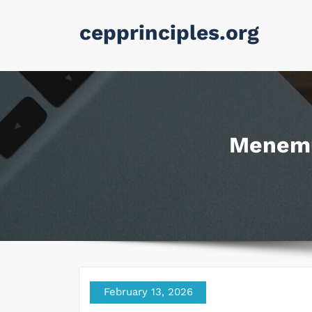
Skip
cepprinciples.org
to
content
Menemu
February 13, 2026