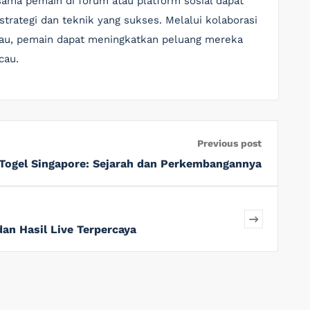
ama pemain di forum atau platform sosial dapat
rategi dan teknik yang sukses. Melalui kolaborasi
cau, pemain dapat meningkatkan peluang mereka
cau.
Previous post
Togel Singapore: Sejarah dan Perkembangannya
an Hasil Live Terpercaya