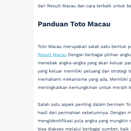
dari Result Macau dan cara terbaik untuk 
Panduan Toto Macau
Toto Macau merupakan salah satu bentuk pe
Result Macau
Dengan berbagai pilihan angka
menebak angka-angka yang akan keluar pada
yang keluar memiliki peluang dan strategi t
memahami mekanisme yang ada. Memiliki pe
meningkatkan kemungkinan untuk meraih 
Salah satu aspek penting dalam bermain T
hasil dari permainan sebelumnya. Dengan m
mengidentifikasi pola angka yang mungkin 
bisa diakses melalui berbagai sumber, baik