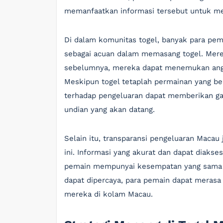
memanfaatkan informasi tersebut untuk m
Di dalam komunitas togel, banyak para pe
sebagai acuan dalam memasang togel. Mere
sebelumnya, mereka dapat menemukan angka
Meskipun togel tetaplah permainan yang b
terhadap pengeluaran dapat memberikan gam
undian yang akan datang.
Selain itu, transparansi pengeluaran Macau 
ini. Informasi yang akurat dan dapat diak
pemain mempunyai kesempatan yang sama u
dapat dipercaya, para pemain dapat merasa
mereka di kolam Macau.