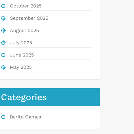
October 2025
September 2025
August 2025
July 2025
June 2025
May 2025
Categories
Berita Games