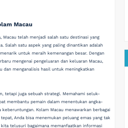
olam Macau
 Macau telah menjadi salah satu destinasi yang
ia. Salah satu aspek yang paling dinantikan adalah
menarik untuk meraih kemenangan besar. Dengan
terbaru mengenai pengeluaran dan keluaran Macau,
 dan menganalisis hasil untuk meningkatkan
, tetapi juga sebuah strategi. Memahami seluk-
 dapat membantu pemain dalam menentukan angka-
 keberuntungan. Kolam Macau menawarkan berbagai
 tepat, Anda bisa menemukan peluang emas yang tak
i kita telusuri bagaimana memanfaatkan informasi