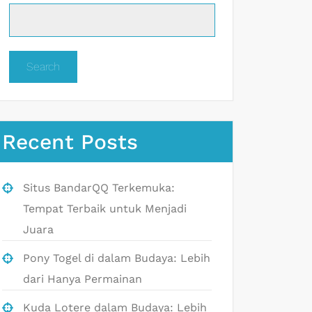
Search
Recent Posts
Situs BandarQQ Terkemuka:
Tempat Terbaik untuk Menjadi
Juara
Pony Togel di dalam Budaya: Lebih
dari Hanya Permainan
Kuda Lotere dalam Budaya: Lebih