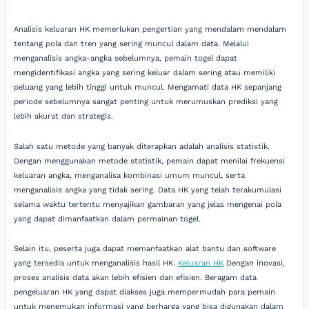
Analisis keluaran HK memerlukan pengertian yang mendalam mendalam
tentang pola dan tren yang sering muncul dalam data. Melalui
menganalisis angka-angka sebelumnya, pemain togel dapat
mengidentifikasi angka yang sering keluar dalam sering atau memiliki
peluang yang lebih tinggi untuk muncul. Mengamati data HK sepanjang
periode sebelumnya sangat penting untuk merumuskan prediksi yang
lebih akurat dan strategis.
Salah satu metode yang banyak diterapkan adalah analisis statistik.
Dengan menggunakan metode statistik, pemain dapat menilai frekuensi
keluaran angka, menganalisa kombinasi umum muncul, serta
menganalisis angka yang tidak sering. Data HK yang telah terakumulasi
selama waktu tertentu menyajikan gambaran yang jelas mengenai pola
yang dapat dimanfaatkan dalam permainan togel.
Selain itu, peserta juga dapat memanfaatkan alat bantu dan software
yang tersedia untuk menganalisis hasil HK.
Keluaran HK
Dengan inovasi,
proses analisis data akan lebih efisien dan efisien. Beragam data
pengeluaran HK yang dapat diakses juga mempermudah para pemain
untuk menemukan informasi yang berharga yang bisa digunakan dalam