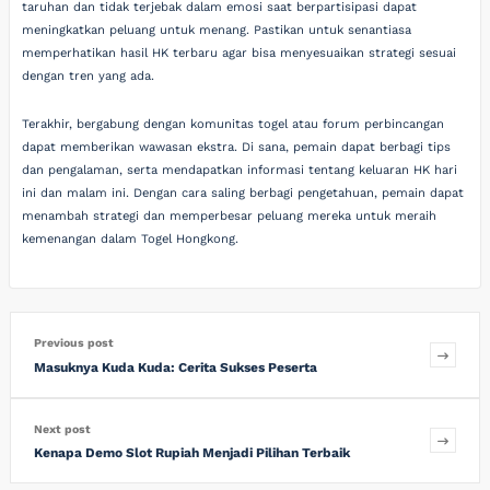
taruhan dan tidak terjebak dalam emosi saat berpartisipasi dapat
meningkatkan peluang untuk menang. Pastikan untuk senantiasa
memperhatikan hasil HK terbaru agar bisa menyesuaikan strategi sesuai
dengan tren yang ada.
Terakhir, bergabung dengan komunitas togel atau forum perbincangan
dapat memberikan wawasan ekstra. Di sana, pemain dapat berbagi tips
dan pengalaman, serta mendapatkan informasi tentang keluaran HK hari
ini dan malam ini. Dengan cara saling berbagi pengetahuan, pemain dapat
menambah strategi dan memperbesar peluang mereka untuk meraih
kemenangan dalam Togel Hongkong.
Previous post
Masuknya Kuda Kuda: Cerita Sukses Peserta
Next post
Kenapa Demo Slot Rupiah Menjadi Pilihan Terbaik