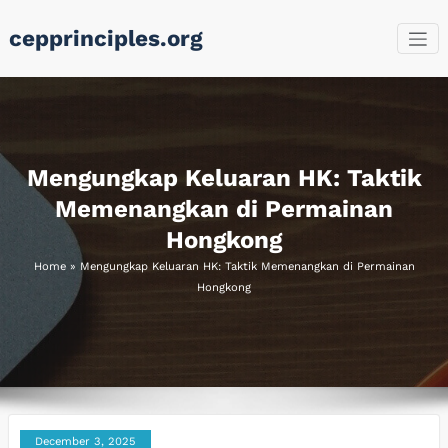
Skip
cepprinciples.org
to
content
Mengungkap Keluaran HK: Taktik
Memenangkan di Permainan
Hongkong
Home
»
Mengungkap Keluaran HK: Taktik Memenangkan di Permainan
Hongkong
December 3, 2025