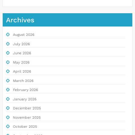
Archives
August 2026
July 2026
June 2026
May 2026
April 2026
March 2026
February 2026
January 2026
December 2025
November 2025
October 2025