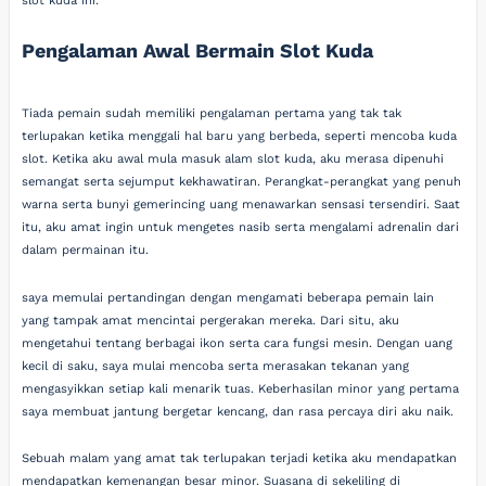
slot kuda ini.
Pengalaman Awal Bermain Slot Kuda
Tiada pemain sudah memiliki pengalaman pertama yang tak tak
terlupakan ketika menggali hal baru yang berbeda, seperti mencoba kuda
slot. Ketika aku awal mula masuk alam slot kuda, aku merasa dipenuhi
semangat serta sejumput kekhawatiran. Perangkat-perangkat yang penuh
warna serta bunyi gemerincing uang menawarkan sensasi tersendiri. Saat
itu, aku amat ingin untuk mengetes nasib serta mengalami adrenalin dari
dalam permainan itu.
saya memulai pertandingan dengan mengamati beberapa pemain lain
yang tampak amat mencintai pergerakan mereka. Dari situ, aku
mengetahui tentang berbagai ikon serta cara fungsi mesin. Dengan uang
kecil di saku, saya mulai mencoba serta merasakan tekanan yang
mengasyikkan setiap kali menarik tuas. Keberhasilan minor yang pertama
saya membuat jantung bergetar kencang, dan rasa percaya diri aku naik.
Sebuah malam yang amat tak terlupakan terjadi ketika aku mendapatkan
mendapatkan kemenangan besar minor. Suasana di sekeliling di