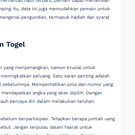
 memantau hasil terbaru, pemain dapat menambah
ping itu, data ini juga memudahkan pemain untuk
mengenai pengundian, termasuk hadiah dan syarat
n Togel
an yang menyenangkan, namun krusial untuk
meningkatkan peluang. Satu saran penting adalah
sil sebelumnya. Memperhatikan pola dan nomor yang
mendapatkan angka yang akan dipilih. Dengan
auh percaya diri dalam melakukan taruhan.
sebelum berpartisipasi. Tetapkan berapa jumlah uang
rsebut. Jangan terpulau dalam hasrat untuk