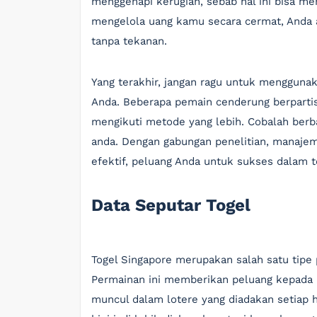
menggenapi kerugian, sebab hal ini bisa me
mengelola uang kamu secara cermat, Anda
tanpa tekanan.
Yang terakhir, jangan ragu untuk mengguna
Anda. Beberapa pemain cenderung berpartis
mengikuti metode yang lebih. Cobalah berba
anda. Dengan gabungan penelitian, manajeme
efektif, peluang Anda untuk sukses dalam t
Data Seputar Togel
Togel Singapore merupakan salah satu tipe p
Permainan ini memberikan peluang kepada
muncul dalam lotere yang diadakan setiap h