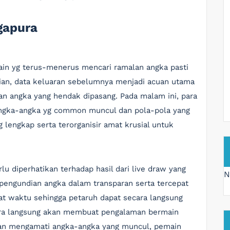
gapura
ain yg terus-menerus mencari ramalan angka pasti
n, data keluaran sebelumnya menjadi acuan utama
n angka yang hendak dipasang. Pada malam ini, para
angka-angka yg common muncul dan pola-pola yang
g lengkap serta terorganisir amat krusial untuk
lu diperhatikan terhadap hasil dari live draw yang
N
pengundian angka dalam transparan serta tercepat
t waktu sehingga petaruh dapat secara langsung
cara langsung akan membuat pengalaman bermain
an mengamati angka-angka yang muncul, pemain