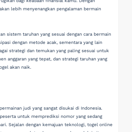
rugikan bagi keadaan finansial kamu. Dengan
 akan lebih menyenangkan pengalaman bermain
kan sistem taruhan yang sesuai dengan cara bermain
ipasi dengan metode acak, sementara yang lain
gai strategi dan temukan yang paling sesuai untuk
n anggaran yang tepat, dan strategi taruhan yang
ogel akan naik.
ermainan judi yang sangat disukai di Indonesia.
 peserta untuk memprediksi nomor yang sedang
ari. Sejalan dengan kemajuan teknologi, togel online