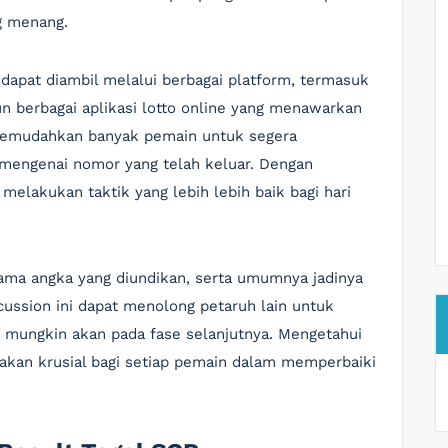
g menang.
i dapat diambil melalui berbagai platform, termasuk
n berbagai aplikasi lotto online yang menawarkan
 memudahkan banyak pemain untuk segera
 mengenai nomor yang telah keluar. Dengan
melakukan taktik yang lebih lebih baik bagi hari
ama angka yang diundikan, serta umumnya jadinya
scussion ini dapat menolong petaruh lain untuk
g mungkin akan pada fase selanjutnya. Mengetahui
ndakan krusial bagi setiap pemain dalam memperbaiki