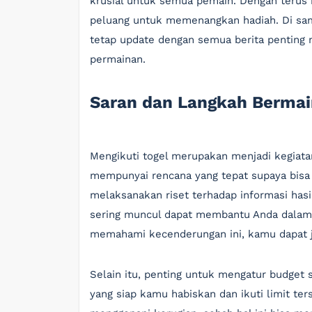
krusial untuk semua pemain. Dengan terus
peluang untuk memenangkan hadiah. Di sam
tetap update dengan semua berita penting 
permainan.
Saran dan Langkah Bermai
Mengikuti togel merupakan menjadi kegiat
mempunyai rencana yang tepat supaya bisa 
melaksanakan riset terhadap informasi ha
sering muncul dapat membantu Anda dalam 
memahami kecenderungan ini, kamu dapat j
Selain itu, penting untuk mengatur budget 
yang siap kamu habiskan dan ikuti limit te