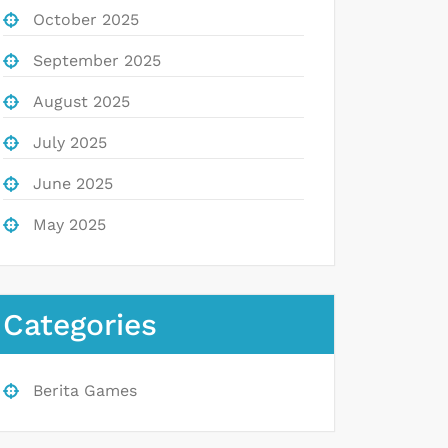
October 2025
September 2025
August 2025
July 2025
June 2025
May 2025
Categories
Berita Games