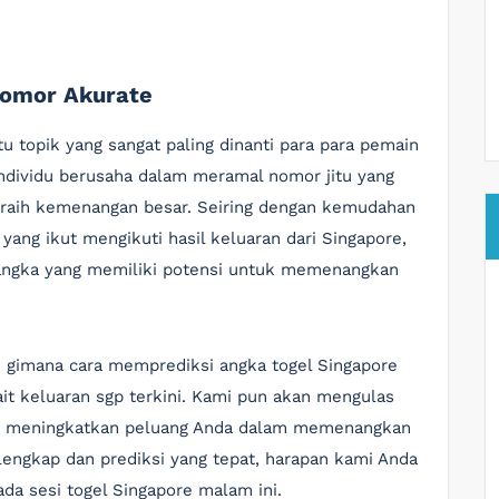
Nomor Akurate
u topik yang sangat paling dinanti para para pemain
 individu berusaha dalam meramal nomor jitu yang
eraih kemenangan besar. Seiring dengan kemudahan
yang ikut mengikuti hasil keluaran dari Singapore,
a-angka yang memiliki potensi untuk memenangkan
ai gimana cara memprediksi angka togel Singapore
ait keluaran sgp terkini. Kami pun akan mengulas
uk meningkatkan peluang Anda dalam memenangkan
lengkap dan prediksi yang tepat, harapan kami Anda
a sesi togel Singapore malam ini.