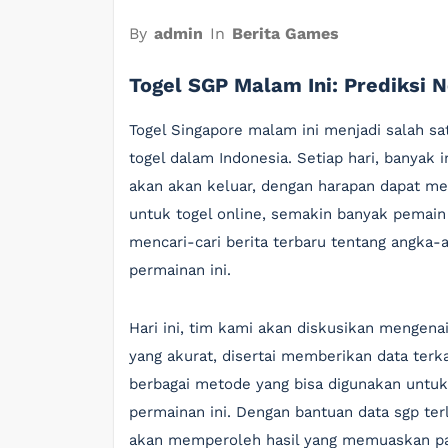
By
admin
In
Berita Games
Togel SGP Malam Ini: Prediksi 
Togel Singapore malam ini menjadi salah sat
togel dalam Indonesia. Setiap hari, banyak
akan akan keluar, dengan harapan dapat m
untuk togel online, semakin banyak pemain 
mencari-cari berita terbaru tentang angk
permainan ini.
Hari ini, tim kami akan diskusikan mengen
yang akurat, disertai memberikan data terk
berbagai metode yang bisa digunakan unt
permainan ini. Dengan bantuan data sgp ter
akan memperoleh hasil yang memuaskan pad