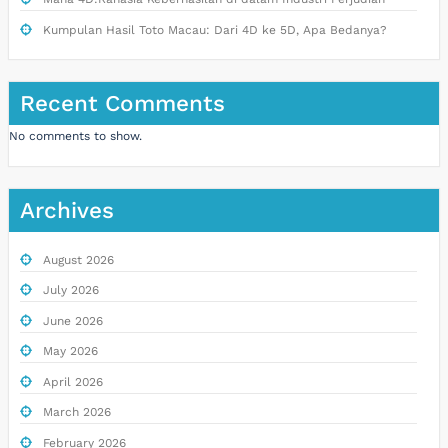
Kumpulan Hasil Toto Macau: Dari 4D ke 5D, Apa Bedanya?
Recent Comments
No comments to show.
Archives
August 2026
July 2026
June 2026
May 2026
April 2026
March 2026
February 2026