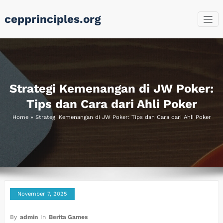
Skip
cepprinciples.org
to
content
Strategi Kemenangan di JW Poker:
Tips dan Cara dari Ahli Poker
Home
»
Strategi Kemenangan di JW Poker: Tips dan Cara dari Ahli Poker
November 7, 2025
By
admin
In
Berita Games