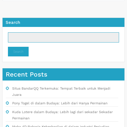
Search
Search
Recent Posts
Situs BandarQQ Terkemuka: Tempat Terbaik untuk Menjadi
Juara
Pony Togel di dalam Budaya: Lebih dari Hanya Permainan
Kuda Lotere dalam Budaya: Lebih lagi dari sekadar Sekadar
Permainan
Maha 4D:Rahasia Keberhasilan di dalam Industri Perjudian