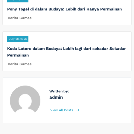
Pony Togel di dalam Budaya: Lebih dari Hanya Permainan
Berita Games
July 28, 2026
Kuda Lotere dalam Budaya: Lebih lagi dari sekadar Sekadar
Permainan
Berita Games
Written by:
admin
View All Posts