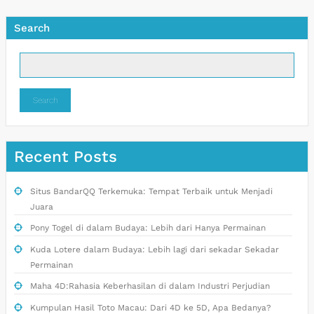
Search
Search
Recent Posts
Situs BandarQQ Terkemuka: Tempat Terbaik untuk Menjadi
Juara
Pony Togel di dalam Budaya: Lebih dari Hanya Permainan
Kuda Lotere dalam Budaya: Lebih lagi dari sekadar Sekadar
Permainan
Maha 4D:Rahasia Keberhasilan di dalam Industri Perjudian
Kumpulan Hasil Toto Macau: Dari 4D ke 5D, Apa Bedanya?