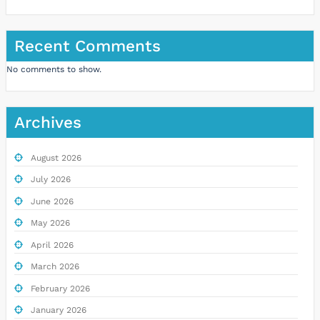
Recent Comments
No comments to show.
Archives
August 2026
July 2026
June 2026
May 2026
April 2026
March 2026
February 2026
January 2026