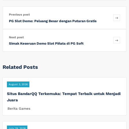
Previous post
PG Slot Demo: Peluang Besar dengan Putaran Gratis
Next post
Simak Keseruan Demo Slot Piñata di PG Soft
Related Posts
August 3, 2026
Situs BandarQQ Terkemuka: Tempat Terbaik untuk Menjadi
Juara
Berita Games
July 29, 2026