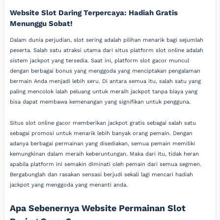
Website Slot Daring Terpercaya: Hadiah Gratis
Menunggu Sobat!
Dalam dunia perjudian, slot sering adalah pilihan menarik bagi sejumlah
peserta. Salah satu atraksi utama dari situs platform slot online adalah
sistem jackpot yang tersedia. Saat ini, platform slot gacor muncul
dengan berbagai bonus yang menggoda yang menciptakan pengalaman
bermain Anda menjadi lebih seru. Di antara semua itu, salah satu yang
paling mencolok ialah peluang untuk meraih jackpot tanpa biaya yang
bisa dapat membawa kemenangan yang signifikan untuk pengguna.
Situs slot online gacor memberikan jackpot gratis sebagai salah satu
sebagai promosi untuk menarik lebih banyak orang pemain. Dengan
adanya berbagai permainan yang disediakan, semua pemain memiliki
kemungkinan dalam meraih keberuntungan. Maka dari itu, tidak heran
apabila platform ini semakin diminati oleh pemain dari semua segmen.
Bergabunglah dan rasakan sensasi berjudi sekali lagi mencari hadiah
jackpot yang menggoda yang menanti anda.
Apa Sebenernya Website Permainan Slot