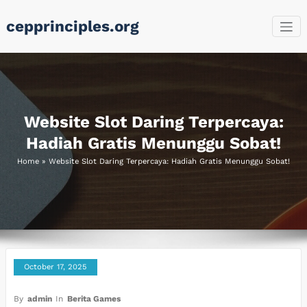
Skip
cepprinciples.org
to
content
Website Slot Daring Terpercaya:
Hadiah Gratis Menunggu Sobat!
Home
»
Website Slot Daring Terpercaya: Hadiah Gratis Menunggu Sobat!
October 17, 2025
By
admin
In
Berita Games