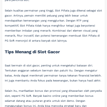
para pencinta slot.
Selain kualitas permainan yang tinggi, Slot Piñata juga dikenal sebagai slot
gacor. Artinya, pemain memiliki peluang yang lebih besar untuk
mendapatkan kemenangan yang menggiurkan. Dengan RTP yang
kompetitif, Slot Piñata tidak hanya menghibur tetapi juga berpotensi
memberikan imbalan yang menarik. Kombinasi dari elemen visual yang
menarik, fitur inovatif, dan potensi kemenangan membuat Slot Piñata di
PG Soft menonjol di antara banyak slot lainnya.
Tips Menang di Slot Gacor
Saat bermain di slot gacor, penting untuk mengetahui batasan diri.
Tentukan anggaran sebelum bermain dan patuhi itu. Dengan mengatur
batas, Anda dapat menikmati permainan tanpa tekanan finansial berlebih.
Ini juga membantu Anda fokus pada kesenangan, bukan hanya hasil akhir.
Selain itu, manfaatkan bonus dan promosi yang ditawarkan oleh penyedia
slot, seperti PG Soft. Banyak kasino online yang memberikan bonus
selamat datang atau putaran gratis untuk slot demo. Dengan
menggunakan bonus ini, Anda bisa mencoba strategi baru dan