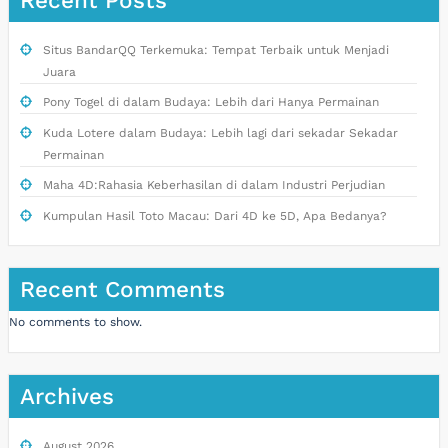
Situs BandarQQ Terkemuka: Tempat Terbaik untuk Menjadi
Juara
Pony Togel di dalam Budaya: Lebih dari Hanya Permainan
Kuda Lotere dalam Budaya: Lebih lagi dari sekadar Sekadar
Permainan
Maha 4D:Rahasia Keberhasilan di dalam Industri Perjudian
Kumpulan Hasil Toto Macau: Dari 4D ke 5D, Apa Bedanya?
Recent Comments
No comments to show.
Archives
August 2026