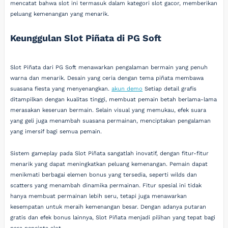
mencatat bahwa slot ini termasuk dalam kategori slot gacor, memberikan
peluang kemenangan yang menarik.
Keunggulan Slot Piñata di PG Soft
Slot Piñata dari PG Soft menawarkan pengalaman bermain yang penuh
warna dan menarik. Desain yang ceria dengan tema piñata membawa
suasana fiesta yang menyenangkan.
akun demo
Setiap detail grafis
ditampilkan dengan kualitas tinggi, membuat pemain betah berlama-lama
merasakan keseruan bermain. Selain visual yang memukau, efek suara
yang geli juga menambah suasana permainan, menciptakan pengalaman
yang imersif bagi semua pemain.
Sistem gameplay pada Slot Piñata sangatlah inovatif, dengan fitur-fitur
menarik yang dapat meningkatkan peluang kemenangan. Pemain dapat
menikmati berbagai elemen bonus yang tersedia, seperti wilds dan
scatters yang menambah dinamika permainan. Fitur spesial ini tidak
hanya membuat permainan lebih seru, tetapi juga menawarkan
kesempatan untuk meraih kemenangan besar. Dengan adanya putaran
gratis dan efek bonus lainnya, Slot Piñata menjadi pilihan yang tepat bagi