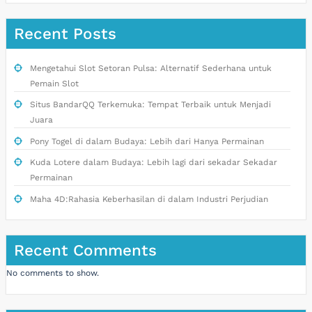
Recent Posts
Mengetahui Slot Setoran Pulsa: Alternatif Sederhana untuk
Pemain Slot
Situs BandarQQ Terkemuka: Tempat Terbaik untuk Menjadi
Juara
Pony Togel di dalam Budaya: Lebih dari Hanya Permainan
Kuda Lotere dalam Budaya: Lebih lagi dari sekadar Sekadar
Permainan
Maha 4D:Rahasia Keberhasilan di dalam Industri Perjudian
Recent Comments
No comments to show.