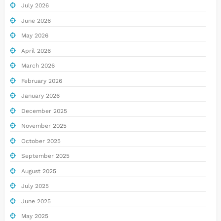
July 2026
June 2026
May 2026
April 2026
March 2026
February 2026
January 2026
December 2025
November 2025
October 2025
September 2025
August 2025
July 2025
June 2025
May 2025