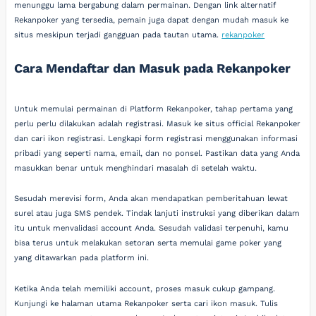
menunggu lama bergabung dalam permainan. Dengan link alternatif
Rekanpoker yang tersedia, pemain juga dapat dengan mudah masuk ke
situs meskipun terjadi gangguan pada tautan utama.
rekanpoker
Cara Mendaftar dan Masuk pada Rekanpoker
Untuk memulai permainan di Platform Rekanpoker, tahap pertama yang
perlu perlu dilakukan adalah registrasi. Masuk ke situs official Rekanpoker
dan cari ikon registrasi. Lengkapi form registrasi menggunakan informasi
pribadi yang seperti nama, email, dan no ponsel. Pastikan data yang Anda
masukkan benar untuk menghindari masalah di setelah waktu.
Sesudah merevisi form, Anda akan mendapatkan pemberitahuan lewat
surel atau juga SMS pendek. Tindak lanjuti instruksi yang diberikan dalam
itu untuk menvalidasi account Anda. Sesudah validasi terpenuhi, kamu
bisa terus untuk melakukan setoran serta memulai game poker yang
yang ditawarkan pada platform ini.
Ketika Anda telah memiliki account, proses masuk cukup gampang.
Kunjungi ke halaman utama Rekanpoker serta cari ikon masuk. Tulis