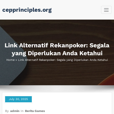
Skip
cepprinciples.org
to
content
Link Alternatif Rekanpoker: Segala
yang Diperlukan Anda Ketahui
Home
»
Link Alternatif Rekanpoker: Segala yang Diperlukan Anda Ketahui
July 30, 2025
By
admin
In
Berita Games