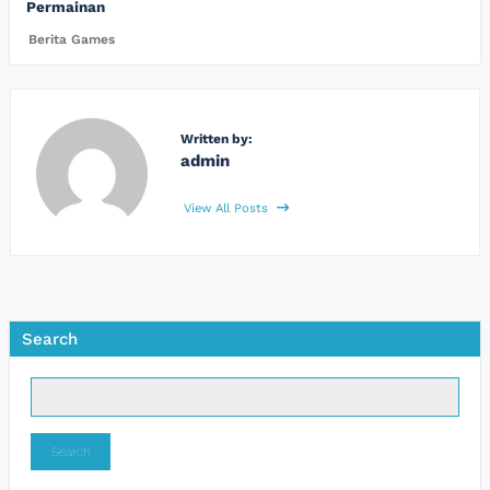
Permainan
Berita Games
Written by:
admin
View All Posts
Search
Search