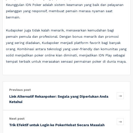
Keunggulan IDN Poker adalah sistem keamanan yang baik dan pelayanan
pelanggan yang responsif, membuat pemain merasa nyaman saat
bermain.
Kudapoker juga tidak kalah menarik, menawarkan kemudahan bagi
pemain pemula dan profesional. Dengan bonus menarik dan promosi
yang sering diadakan, Kudapoker menjadi platform favorit bagi banyak
orang. Kombinasi antara teknologi yang user-friendly dan komunitas yang
solid menjadikan poker online kian diminati, menjadikan IDN Play sebagai
tempat terbaik untuk merasakan sensasi permainan poker di dunia maya.
Previous post
Link Alternatif Rekanpoker: Segala yang Diperlukan Anda
Ketahui
Next post
Trik Efektif untuk Login ke PokerHebat Secara Masalah