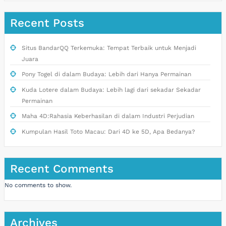
Recent Posts
Situs BandarQQ Terkemuka: Tempat Terbaik untuk Menjadi
Juara
Pony Togel di dalam Budaya: Lebih dari Hanya Permainan
Kuda Lotere dalam Budaya: Lebih lagi dari sekadar Sekadar
Permainan
Maha 4D:Rahasia Keberhasilan di dalam Industri Perjudian
Kumpulan Hasil Toto Macau: Dari 4D ke 5D, Apa Bedanya?
Recent Comments
No comments to show.
Archives