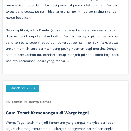
memastikan data dan informasi personal pemain tetap aman. Dengan
akses yang cepat, pemain bisa langsung menikmati permainan tanpa
harus kesulitan.
Selain aplikasi, situs BandarQ juga menawarkan versi web yang dapat
diakses dari komputer atau laptop. Dengan berbagai pilihan permainan
yang tersedia, seperti aduq dan pokerqq, pemain memiliki fleksibilitas
untuk memilih cara bermain yang paling nyaman bagi mereka. Dengan
semua kemudahan ini, BandarQ tetap menjadi pilihan utama bagi para
pecinta permainan klasik yang menarik.
March 21, 2026
By
admin
In
Berita Games
Cara Tepat Kemenangan di Wargatogel
Warga Togel telah menjadi fenomena yang sangat menyita perhatian
sejumlah orang, terutama di kalangan penggemar permainan angka.