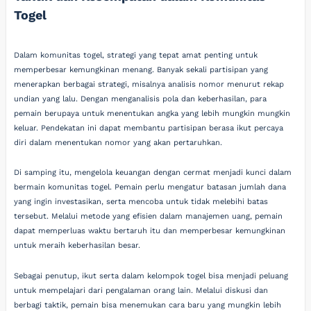
Togel
Dalam komunitas togel, strategi yang tepat amat penting untuk
memperbesar kemungkinan menang. Banyak sekali partisipan yang
menerapkan berbagai strategi, misalnya analisis nomor menurut rekap
undian yang lalu. Dengan menganalisis pola dan keberhasilan, para
pemain berupaya untuk menentukan angka yang lebih mungkin mungkin
keluar. Pendekatan ini dapat membantu partisipan berasa ikut percaya
diri dalam menentukan nomor yang akan pertaruhkan.
Di samping itu, mengelola keuangan dengan cermat menjadi kunci dalam
bermain komunitas togel. Pemain perlu mengatur batasan jumlah dana
yang ingin investasikan, serta mencoba untuk tidak melebihi batas
tersebut. Melalui metode yang efisien dalam manajemen uang, pemain
dapat memperluas waktu bertaruh itu dan memperbesar kemungkinan
untuk meraih keberhasilan besar.
Sebagai penutup, ikut serta dalam kelompok togel bisa menjadi peluang
untuk mempelajari dari pengalaman orang lain. Melalui diskusi dan
berbagi taktik, pemain bisa menemukan cara baru yang mungkin lebih