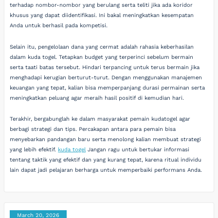
terhadap nombor-nombor yang berulang serta teliti jika ada koridor
khusus yang dapat diidentifikasi. Ini bakal meningkatkan kesempatan
Anda untuk berhasil pada kompetisi.
Selain itu, pengelolaan dana yang cermat adalah rahasia keberhasilan
dalam kuda togel. Tetapkan budget yang terperinci sebelum bermain
serta taati batas tersebut. Hindari terpancing untuk terus bermain jika
menghadapi kerugian berturut-turut. Dengan menggunakan manajemen
keuangan yang tepat, kalian bisa memperpanjang durasi permainan serta
meningkatkan peluang agar meraih hasil positif di kemudian hari.
Terakhir, bergabunglah ke dalam masyarakat pemain kudatogel agar
berbagi strategi dan tips. Percakapan antara para pemain bisa
menyebarkan pandangan baru serta menolong kalian membuat strategi
yang lebih efektif.
kuda togel
Jangan ragu untuk bertukar informasi
tentang taktik yang efektif dan yang kurang tepat, karena ritual individu
lain dapat jadi pelajaran berharga untuk memperbaiki performans Anda.
March 20, 2026