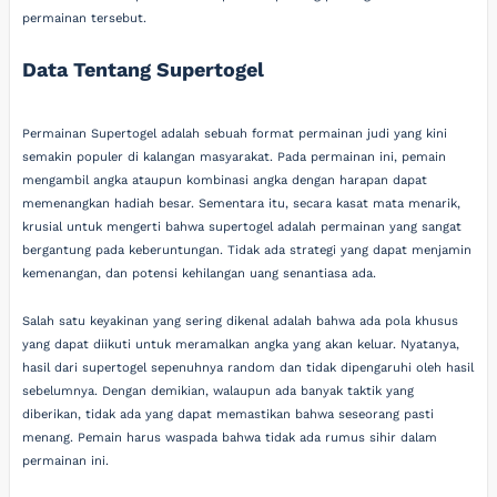
permainan tersebut.
Data Tentang Supertogel
Permainan Supertogel adalah sebuah format permainan judi yang kini
semakin populer di kalangan masyarakat. Pada permainan ini, pemain
mengambil angka ataupun kombinasi angka dengan harapan dapat
memenangkan hadiah besar. Sementara itu, secara kasat mata menarik,
krusial untuk mengerti bahwa supertogel adalah permainan yang sangat
bergantung pada keberuntungan. Tidak ada strategi yang dapat menjamin
kemenangan, dan potensi kehilangan uang senantiasa ada.
Salah satu keyakinan yang sering dikenal adalah bahwa ada pola khusus
yang dapat diikuti untuk meramalkan angka yang akan keluar. Nyatanya,
hasil dari supertogel sepenuhnya random dan tidak dipengaruhi oleh hasil
sebelumnya. Dengan demikian, walaupun ada banyak taktik yang
diberikan, tidak ada yang dapat memastikan bahwa seseorang pasti
menang. Pemain harus waspada bahwa tidak ada rumus sihir dalam
permainan ini.