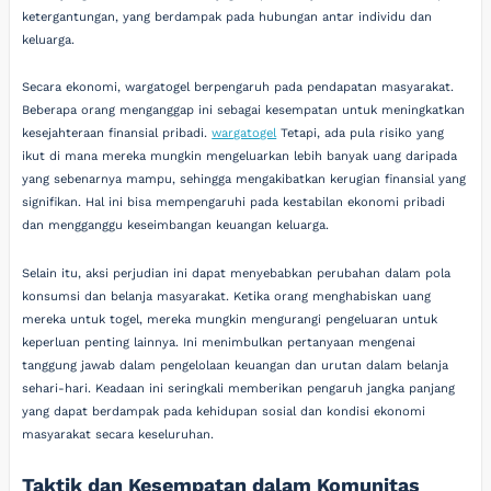
ketergantungan, yang berdampak pada hubungan antar individu dan
keluarga.
Secara ekonomi, wargatogel berpengaruh pada pendapatan masyarakat.
Beberapa orang menganggap ini sebagai kesempatan untuk meningkatkan
kesejahteraan finansial pribadi.
wargatogel
Tetapi, ada pula risiko yang
ikut di mana mereka mungkin mengeluarkan lebih banyak uang daripada
yang sebenarnya mampu, sehingga mengakibatkan kerugian finansial yang
signifikan. Hal ini bisa mempengaruhi pada kestabilan ekonomi pribadi
dan mengganggu keseimbangan keuangan keluarga.
Selain itu, aksi perjudian ini dapat menyebabkan perubahan dalam pola
konsumsi dan belanja masyarakat. Ketika orang menghabiskan uang
mereka untuk togel, mereka mungkin mengurangi pengeluaran untuk
keperluan penting lainnya. Ini menimbulkan pertanyaan mengenai
tanggung jawab dalam pengelolaan keuangan dan urutan dalam belanja
sehari-hari. Keadaan ini seringkali memberikan pengaruh jangka panjang
yang dapat berdampak pada kehidupan sosial dan kondisi ekonomi
masyarakat secara keseluruhan.
Taktik dan Kesempatan dalam Komunitas