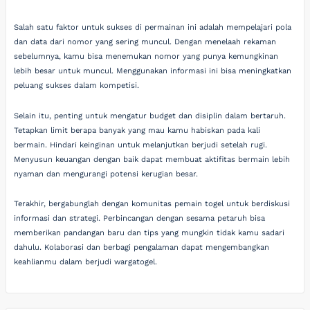
Salah satu faktor untuk sukses di permainan ini adalah mempelajari pola
dan data dari nomor yang sering muncul. Dengan menelaah rekaman
sebelumnya, kamu bisa menemukan nomor yang punya kemungkinan
lebih besar untuk muncul. Menggunakan informasi ini bisa meningkatkan
peluang sukses dalam kompetisi.
Selain itu, penting untuk mengatur budget dan disiplin dalam bertaruh.
Tetapkan limit berapa banyak yang mau kamu habiskan pada kali
bermain. Hindari keinginan untuk melanjutkan berjudi setelah rugi.
Menyusun keuangan dengan baik dapat membuat aktifitas bermain lebih
nyaman dan mengurangi potensi kerugian besar.
Terakhir, bergabunglah dengan komunitas pemain togel untuk berdiskusi
informasi dan strategi. Perbincangan dengan sesama petaruh bisa
memberikan pandangan baru dan tips yang mungkin tidak kamu sadari
dahulu. Kolaborasi dan berbagi pengalaman dapat mengembangkan
keahlianmu dalam berjudi wargatogel.