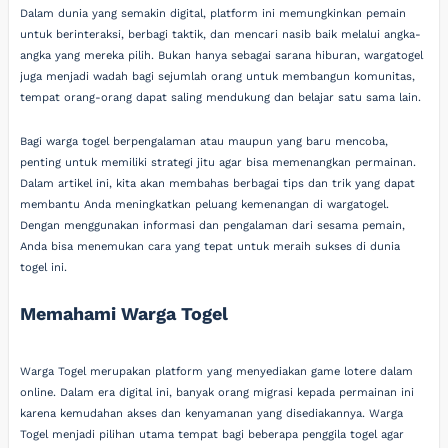
Dalam dunia yang semakin digital, platform ini memungkinkan pemain
untuk berinteraksi, berbagi taktik, dan mencari nasib baik melalui angka-
angka yang mereka pilih. Bukan hanya sebagai sarana hiburan, wargatogel
juga menjadi wadah bagi sejumlah orang untuk membangun komunitas,
tempat orang-orang dapat saling mendukung dan belajar satu sama lain.
Bagi warga togel berpengalaman atau maupun yang baru mencoba,
penting untuk memiliki strategi jitu agar bisa memenangkan permainan.
Dalam artikel ini, kita akan membahas berbagai tips dan trik yang dapat
membantu Anda meningkatkan peluang kemenangan di wargatogel.
Dengan menggunakan informasi dan pengalaman dari sesama pemain,
Anda bisa menemukan cara yang tepat untuk meraih sukses di dunia
togel ini.
Memahami Warga Togel
Warga Togel merupakan platform yang menyediakan game lotere dalam
online. Dalam era digital ini, banyak orang migrasi kepada permainan ini
karena kemudahan akses dan kenyamanan yang disediakannya. Warga
Togel menjadi pilihan utama tempat bagi beberapa penggila togel agar