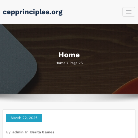
Skip
cepprinciples.org
to
content
Home
Home
»
Page 25
March 22, 2026
By
admin
In
Berita Games