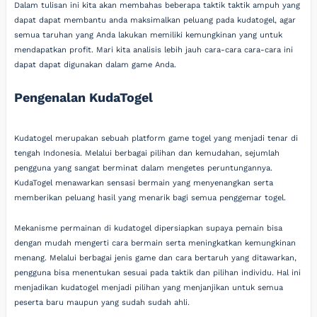
Dalam tulisan ini kita akan membahas beberapa taktik taktik ampuh yang
dapat dapat membantu anda maksimalkan peluang pada kudatogel, agar
semua taruhan yang Anda lakukan memiliki kemungkinan yang untuk
mendapatkan profit. Mari kita analisis lebih jauh cara-cara cara-cara ini
dapat dapat digunakan dalam game Anda.
Pengenalan KudaTogel
Kudatogel merupakan sebuah platform game togel yang menjadi tenar di
tengah Indonesia. Melalui berbagai pilihan dan kemudahan, sejumlah
pengguna yang sangat berminat dalam mengetes peruntungannya.
KudaTogel menawarkan sensasi bermain yang menyenangkan serta
memberikan peluang hasil yang menarik bagi semua penggemar togel.
Mekanisme permainan di kudatogel dipersiapkan supaya pemain bisa
dengan mudah mengerti cara bermain serta meningkatkan kemungkinan
menang. Melalui berbagai jenis game dan cara bertaruh yang ditawarkan,
pengguna bisa menentukan sesuai pada taktik dan pilihan individu. Hal ini
menjadikan kudatogel menjadi pilihan yang menjanjikan untuk semua
peserta baru maupun yang sudah sudah ahli.