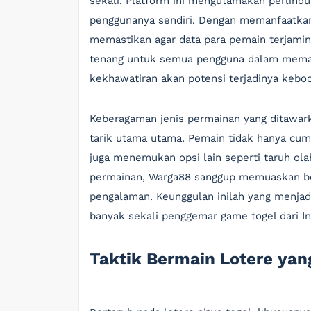
sekali. Platform ini mengutamakan perlindun
penggunanya sendiri. Dengan memanfaatka
memastikan agar data para pemain terjamin
tenang untuk semua pengguna dalam memas
kekhawatiran akan potensi terjadinya keboc
Keberagaman jenis permainan yang ditawarka
tarik utama utama. Pemain tidak hanya cum
juga menemukan opsi lain seperti taruh ol
permainan, Warga88 sanggup memuaskan ber
pengalaman. Keunggulan inilah yang menjad
banyak sekali penggemar game togel dari In
Taktik Bermain Lotere yan