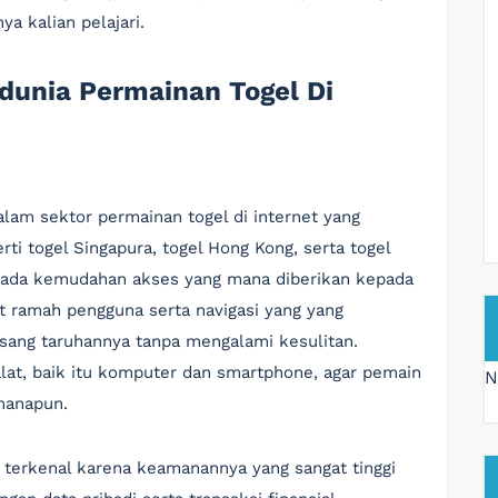
a kalian pelajari.
dunia Permainan Togel Di
lam sektor permainan togel di internet yang
i togel Singapura, togel Hong Kong, serta togel
 pada kemudahan akses yang mana diberikan kepada
t ramah pengguna serta navigasi yang yang
sang taruhannya tanpa mengalami kesulitan.
alat, baik itu komputer dan smartphone, agar pemain
N
manapun.
terkenal karena keamanannya yang sangat tinggi