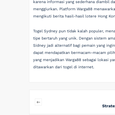
karena informasi yang sederhana diambil 
menggiurkan. Platform Warga88 menawark
mengikuti berita hasil-hasil lotere Hong Kon
Togel Sydney pun tidak kalah populer, m
tipe bertaruh yang unik. Dengan sistem am
Sidney jadi alternatif bagi pemain yang in
dapat mendapatkan bermacam-macam pilihan
yang menjadikan Warga88 sebagai lokasi yan
ditawarkan dari togel di internet.
Strate