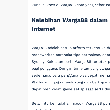
kunci sukses di Warga88.com yang seharusny
Kelebihan Warga88 dalam 
Internet
Warga88 adalah satu platform terkemuka da
menawarkan beraneka tipe permainan, sepert
Sydney. Kekuatan perlu Warga 88 terletak
bagi pengguna. Dengan tampilan yang sanga
sederhana, para pengguna bisa cepat mema
Platform ini juga mendukung dari berbagai 
dapat menikmati game setiap saat serta di
Selain itu kemudahan masuk, Warga 88 pun 