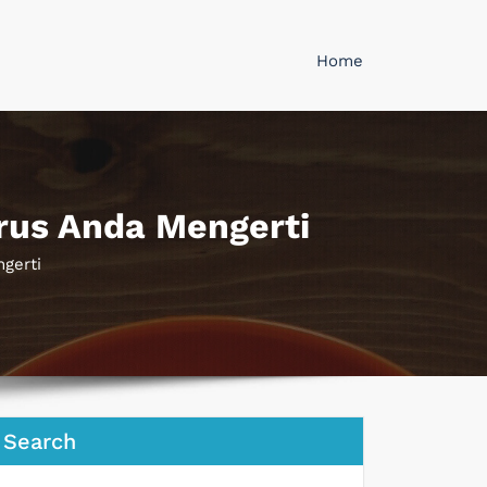
Home
arus Anda Mengerti
gerti
Search