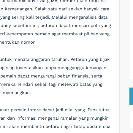
a di situs misalnya Warga88, memerlukan rencana
 kemenangan. Salah satu dari sekian banyak cara
ang sering kali terjadi. Melalui menganalisis data
Sidney sebelum ini, petaruh dapat mencari pola yang
eri kesempatan pemain agar membuat pilihan yang
enentukan nomor.
 untuk menata anggaran taruhan. Petaruh yang bijak
g siap investasikan tanpa mengganggu keuangan
 pemain dapat mengurangi beban finansial serta
ereka. Hindari sekali lagi melewati batas yang
 menyenangkan.
at pemain lotere dapat jadi nilai yang. Pada situs
saran dan informasi mengenai ramalan yang mungkin
n ini akan membantu petaruh agar tetap update soal