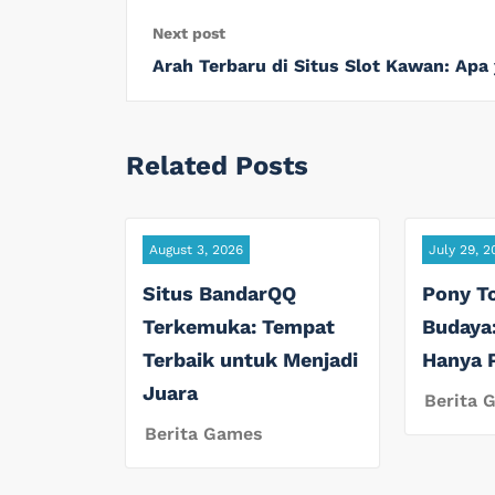
Next post
Arah Terbaru di Situs Slot Kawan: Apa
Related Posts
August 3, 2026
July 29, 2
Situs BandarQQ
Pony To
Terkemuka: Tempat
Budaya:
Terbaik untuk Menjadi
Hanya 
Juara
Berita 
Berita Games