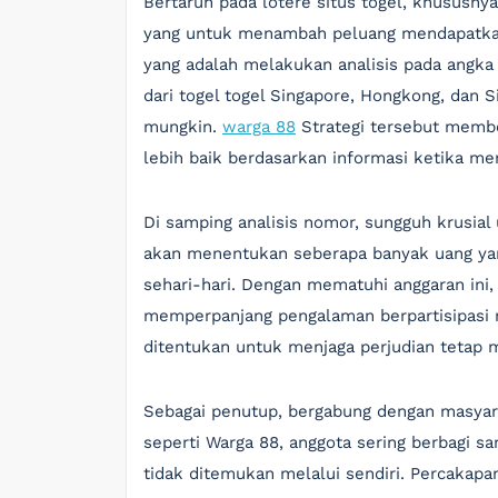
Bertaruh pada lotere situs togel, khususny
yang untuk menambah peluang mendapatkan
yang adalah melakukan analisis pada angka y
dari togel togel Singapore, Hongkong, dan 
mungkin.
warga 88
Strategi tersebut memb
lebih baik berdasarkan informasi ketika m
Di samping analisis nomor, sungguh krusial
akan menentukan seberapa banyak uang yan
sehari-hari. Dengan mematuhi anggaran ini,
memperpanjang pengalaman berpartisipasi m
ditentukan untuk menjaga perjudian tetap
Sebagai penutup, bergabung dengan masyarak
seperti Warga 88, anggota sering berbagi 
tidak ditemukan melalui sendiri. Percakapa