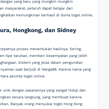
ndangan yang baru yang mungkin mungkin
n masyarakat, petaruh dapat belajar dari
ngkatkan kemungkinan berhasil di dunia togel online.
ura, Hongkong, dan Sidney
 cepatnya proses menentukan hasilnya. Sering,
 tipe taruhan, memberi kesempatan yang lebih
hargaan. Sistem yang jelas dalam pengundian
nyaman saat berjudi di Warga88. Karena nama yang
ntara pecinta togel online.
rik unik dengan pasarannya yang sangat hidup dan
ayangkan secara langsung, yang membuat karena
rkan. Banyak orang menyukai togel Hong Kong