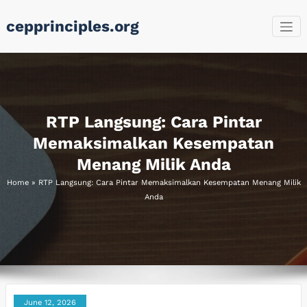
Skip
cepprinciples.org
to
content
RTP Langsung: Cara Pintar
Memaksimalkan Kesempatan
Menang Milik Anda
Home
»
RTP Langsung: Cara Pintar Memaksimalkan Kesempatan Menang Milik
Anda
June 12, 2026