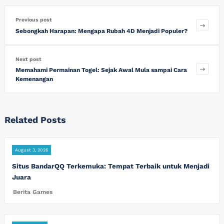
Previous post
Sebongkah Harapan: Mengapa Rubah 4D Menjadi Populer?
Next post
Memahami Permainan Togel: Sejak Awal Mula sampai Cara
Kemenangan
Related Posts
August 3, 2026
Situs BandarQQ Terkemuka: Tempat Terbaik untuk Menjadi
Juara
Berita Games