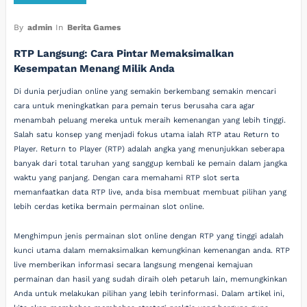
By
admin
In
Berita Games
RTP Langsung: Cara Pintar Memaksimalkan
Kesempatan Menang Milik Anda
Di dunia perjudian online yang semakin berkembang semakin mencari
cara untuk meningkatkan para pemain terus berusaha cara agar
menambah peluang mereka untuk meraih kemenangan yang lebih tinggi.
Salah satu konsep yang menjadi fokus utama ialah RTP atau Return to
Player. Return to Player (RTP) adalah angka yang menunjukkan seberapa
banyak dari total taruhan yang sanggup kembali ke pemain dalam jangka
waktu yang panjang. Dengan cara memahami RTP slot serta
memanfaatkan data RTP live, anda bisa membuat membuat pilihan yang
lebih cerdas ketika bermain permainan slot online.
Menghimpun jenis permainan slot online dengan RTP yang tinggi adalah
kunci utama dalam memaksimalkan kemungkinan kemenangan anda. RTP
live memberikan informasi secara langsung mengenai kemajuan
permainan dan hasil yang sudah diraih oleh petaruh lain, memungkinkan
Anda untuk melakukan pilihan yang lebih terinformasi. Dalam artikel ini,