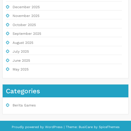
December 2025
November 2025
October 2025
September 2025
August 2025
July 2025
June 2025
May 2025
Categories
Berita Games
Proudly powered by
WordPress
| Theme:
BusiCare
by
SpiceThemes