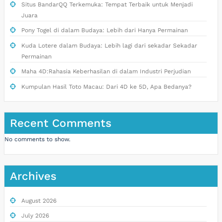
Situs BandarQQ Terkemuka: Tempat Terbaik untuk Menjadi
Juara
Pony Togel di dalam Budaya: Lebih dari Hanya Permainan
Kuda Lotere dalam Budaya: Lebih lagi dari sekadar Sekadar
Permainan
Maha 4D:Rahasia Keberhasilan di dalam Industri Perjudian
Kumpulan Hasil Toto Macau: Dari 4D ke 5D, Apa Bedanya?
Recent Comments
No comments to show.
Archives
August 2026
July 2026