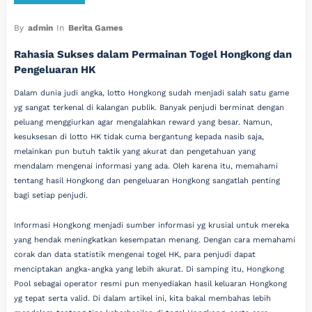
By
admin
In
Berita Games
Rahasia Sukses dalam Permainan Togel Hongkong dan
Pengeluaran HK
Dalam dunia judi angka, lotto Hongkong sudah menjadi salah satu game
yg sangat terkenal di kalangan publik. Banyak penjudi berminat dengan
peluang menggiurkan agar mengalahkan reward yang besar. Namun,
kesuksesan di lotto HK tidak cuma bergantung kepada nasib saja,
melainkan pun butuh taktik yang akurat dan pengetahuan yang
mendalam mengenai informasi yang ada. Oleh karena itu, memahami
tentang hasil Hongkong dan pengeluaran Hongkong sangatlah penting
bagi setiap penjudi.
Informasi Hongkong menjadi sumber informasi yg krusial untuk mereka
yang hendak meningkatkan kesempatan menang. Dengan cara memahami
corak dan data statistik mengenai togel HK, para penjudi dapat
menciptakan angka-angka yang lebih akurat. Di samping itu, Hongkong
Pool sebagai operator resmi pun menyediakan hasil keluaran Hongkong
yg tepat serta valid. Di dalam artikel ini, kita bakal membahas lebih