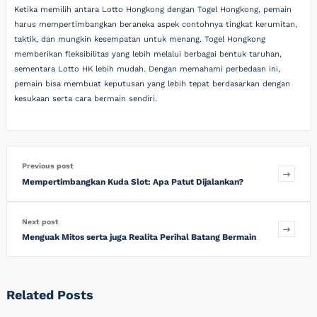
Ketika memilih antara Lotto Hongkong dengan Togel Hongkong, pemain
harus mempertimbangkan beraneka aspek contohnya tingkat kerumitan,
taktik, dan mungkin kesempatan untuk menang. Togel Hongkong
memberikan fleksibilitas yang lebih melalui berbagai bentuk taruhan,
sementara Lotto HK lebih mudah. Dengan memahami perbedaan ini,
pemain bisa membuat keputusan yang lebih tepat berdasarkan dengan
kesukaan serta cara bermain sendiri.
Previous post
Mempertimbangkan Kuda Slot: Apa Patut Dijalankan?
Next post
Menguak Mitos serta juga Realita Perihal Batang Bermain
Related Posts