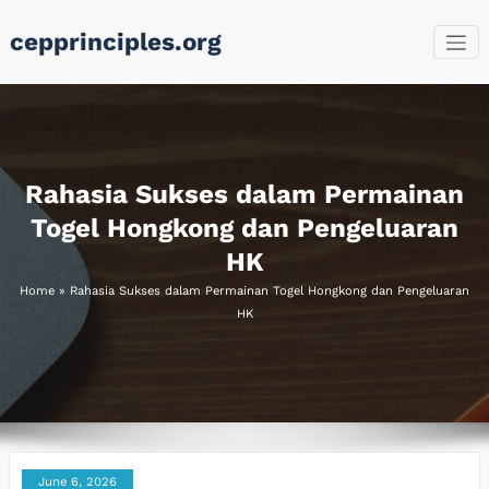
Skip
cepprinciples.org
to
content
Rahasia Sukses dalam Permainan
Togel Hongkong dan Pengeluaran
HK
Home
»
Rahasia Sukses dalam Permainan Togel Hongkong dan Pengeluaran
HK
June 6, 2026