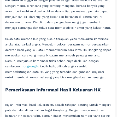
menentukan anggaran dengan jelas serta agar tidak melebihi batasan itu.
Dengan memiliki rencana yang tentang mengenai berapa banyak yang
akan dipertaruhkan dipertaruhkan dalam tiap permainan, pemain dapat
menjauhkan diri dari rugi yang besar dan bertahan di permainan ini
dalam waktu lama. Disiplin dalam pengelolaan uang juga membantu
menjaga semangat dan fokus saat memprediksi nomor yang keluar nanti.
Salah satu metode lain yang bisa diterapkan yaitu melakukan kombinasi
angka atau variasi angka. Mengelompokkan beragam nomor berdasarkan
deretan hasil yang lalu atau memanfaatkan cara lotto HK Hongkong dapat
merupakan cara yang menarik dalam menambah peluang menang.
Namun, menyusun kombinasi tidak seharusnya dilakukan dengan
sembrono.
hongkong4d
Lebih baik, pilihlah angka sambil
memperhitungkan data HK yang yang tersedia dan gunakan imajinasi
untuk membuat kombinasi yang yang bisa menghasilkan kemenangan.
Pemeriksaan Informasi Hasil Keluaran HK
Kajian informasi hasil keluaran HK adalah tahapan penting untuk mengerti
pola dan alur di permainan togel Hongkong. Dengan mencermati hasil
keluaran HK secara teliti, pemain dapat menemukan nombor yang sering