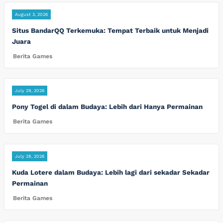
August 3, 2026
Situs BandarQQ Terkemuka: Tempat Terbaik untuk Menjadi
Juara
Berita Games
July 29, 2026
Pony Togel di dalam Budaya: Lebih dari Hanya Permainan
Berita Games
July 28, 2026
Kuda Lotere dalam Budaya: Lebih lagi dari sekadar Sekadar
Permainan
Berita Games