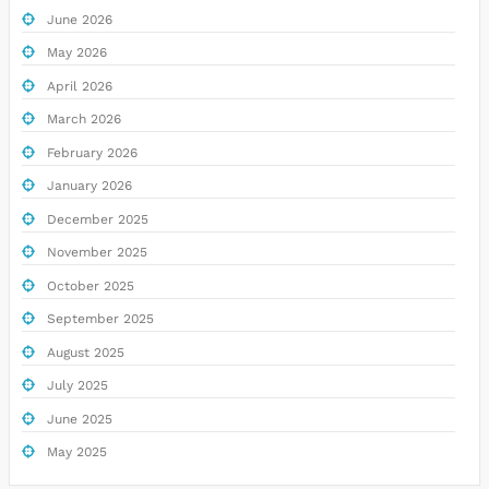
June 2026
May 2026
April 2026
March 2026
February 2026
January 2026
December 2025
November 2025
October 2025
September 2025
August 2025
July 2025
June 2025
May 2025