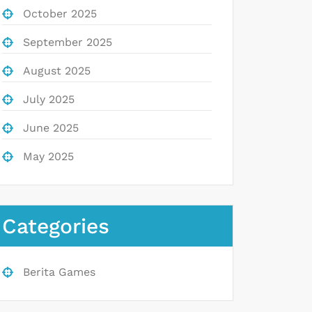
October 2025
September 2025
August 2025
July 2025
June 2025
May 2025
Categories
Berita Games