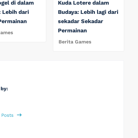
gel di dalam
Kuda Lotere dalam
 Lebih dari
Budaya: Lebih lagi dari
Permainan
sekadar Sekadar
Permainan
Games
Berita Games
 by:
l Posts