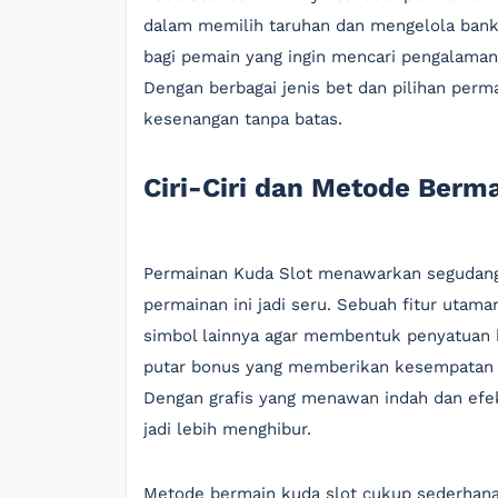
dalam memilih taruhan dan mengelola bankro
bagi pemain yang ingin mencari pengalama
Dengan berbagai jenis bet dan pilihan perm
kesenangan tanpa batas.
Ciri-Ciri dan Metode Berm
Permainan Kuda Slot menawarkan segudan
permainan ini jadi seru. Sebuah fitur utama
simbol lainnya agar membentuk penyatuan k
putar bonus yang memberikan kesempatan 
Dengan grafis yang menawan indah dan efek
jadi lebih menghibur.
Metode bermain kuda slot cukup sederhana