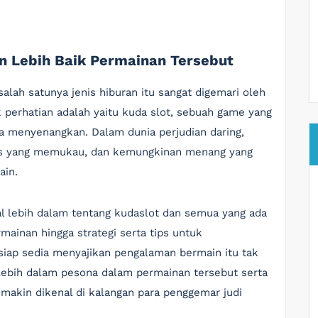
n Lebih Baik Permainan Tersebut
alah satunya jenis hiburan itu sangat digemari oleh
k perhatian adalah yaitu kuda slot, sebuah game yang
a menyenangkan. Dalam dunia perjudian daring,
fis yang memukau, dan kemungkinan menang yang
ain.
al lebih dalam tentang kudaslot dan semua yang ada
mainan hingga strategi serta tips untuk
iap sedia menyajikan pengalaman bermain itu tak
ebih dalam pesona dalam permainan tersebut serta
makin dikenal di kalangan para penggemar judi