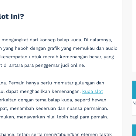
ot Ini?
 mengangkat dari konsep balap kuda. Di dalamnya,
n yang heboh dengan grafik yang memukau dan audio
 kesempatan untuk meraih kemenangan besar, yang
t di antara para penggemar judi online.
ana. Pemain hanya perlu memutar gulungan dan
cul dapat menghasilkan kemenangan.
kuda slot
erkaitan dengan tema balap kuda, seperti hewan
N
rdapat, menambah keseruan dan nuansa permainan.
mukan, menawarkan nilai lebih bagi para pemain.
chance, tetapi serta menggabungkan elemen taktik