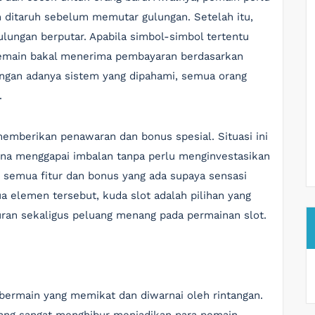
n ditaruh sebelum memutar gulungan. Setelah itu,
lungan berputar. Apabila simbol-simbol tertentu
pemain bakal menerima pembayaran berdasarkan
engan adanya sistem yang dipahami, semua orang
.
memberikan penawaran dan bonus spesial. Situasi ini
na menggapai imbalan tanpa perlu menginvestasikan
 semua fitur dan bonus yang ada supaya sensasi
elemen tersebut, kuda slot adalah pilihan yang
uran sekaligus peluang menang pada permainan slot.
bermain yang memikat dan diwarnai oleh rintangan.