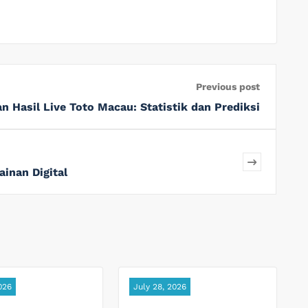
Previous post
n Hasil Live Toto Macau: Statistik dan Prediksi
inan Digital
026
July 28, 2026