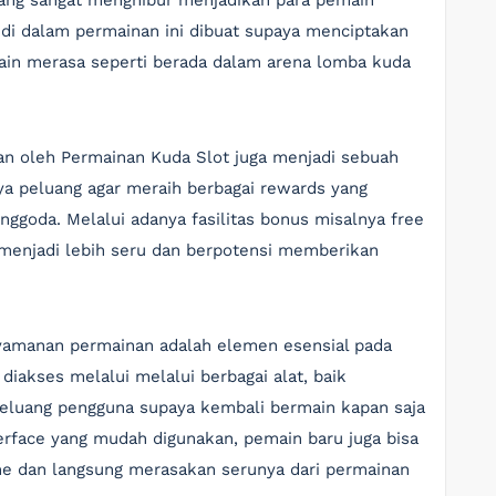
yang sangat menghibur menjadikan para pemain
 di dalam permainan ini dibuat supaya menciptakan
in merasa seperti berada dalam arena lomba kuda
n oleh Permainan Kuda Slot juga menjadi sebuah
a peluang agar meraih berbagai rewards yang
ggoda. Melalui adanya fasilitas bonus misalnya free
n menjadi lebih seru dan berpotensi memberikan
enyamanan permainan adalah elemen esensial pada
diakses melalui melalui berbagai alat, baik
eluang pengguna supaya kembali bermain kapan saja
terface yang mudah digunakan, pemain baru juga bisa
me dan langsung merasakan serunya dari permainan