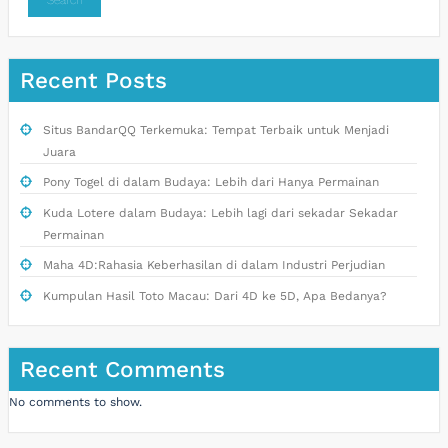
Search
Recent Posts
Situs BandarQQ Terkemuka: Tempat Terbaik untuk Menjadi
Juara
Pony Togel di dalam Budaya: Lebih dari Hanya Permainan
Kuda Lotere dalam Budaya: Lebih lagi dari sekadar Sekadar
Permainan
Maha 4D:Rahasia Keberhasilan di dalam Industri Perjudian
Kumpulan Hasil Toto Macau: Dari 4D ke 5D, Apa Bedanya?
Recent Comments
No comments to show.