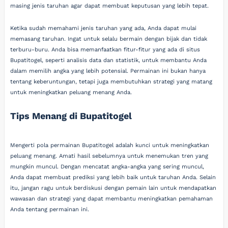
masing jenis taruhan agar dapat membuat keputusan yang lebih tepat.
Ketika sudah memahami jenis taruhan yang ada, Anda dapat mulai
memasang taruhan. Ingat untuk selalu bermain dengan bijak dan tidak
terburu-buru. Anda bisa memanfaatkan fitur-fitur yang ada di situs
Bupatitogel, seperti analisis data dan statistik, untuk membantu Anda
dalam memilih angka yang lebih potensial. Permainan ini bukan hanya
tentang keberuntungan, tetapi juga membutuhkan strategi yang matang
untuk meningkatkan peluang menang Anda.
Tips Menang di Bupatitogel
Mengerti pola permainan Bupatitogel adalah kunci untuk meningkatkan
peluang menang. Amati hasil sebelumnya untuk menemukan tren yang
mungkin muncul. Dengan mencatat angka-angka yang sering muncul,
Anda dapat membuat prediksi yang lebih baik untuk taruhan Anda. Selain
itu, jangan ragu untuk berdiskusi dengan pemain lain untuk mendapatkan
wawasan dan strategi yang dapat membantu meningkatkan pemahaman
Anda tentang permainan ini.