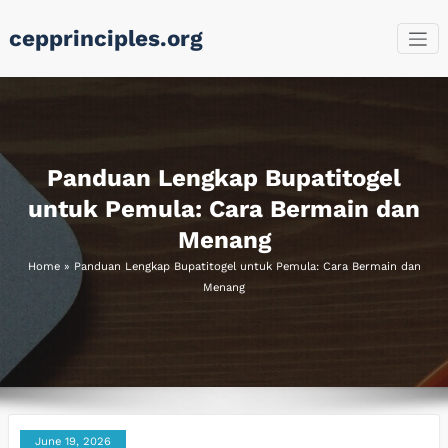
Skip
cepprinciples.org
to
content
Panduan Lengkap Bupatitogel
untuk Pemula: Cara Bermain dan
Menang
Home
»
Panduan Lengkap Bupatitogel untuk Pemula: Cara Bermain dan
Menang
June 19, 2026