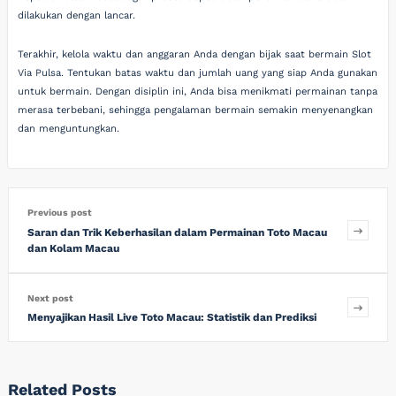
dilakukan dengan lancar.
Terakhir, kelola waktu dan anggaran Anda dengan bijak saat bermain Slot
Via Pulsa. Tentukan batas waktu dan jumlah uang yang siap Anda gunakan
untuk bermain. Dengan disiplin ini, Anda bisa menikmati permainan tanpa
merasa terbebani, sehingga pengalaman bermain semakin menyenangkan
dan menguntungkan.
Previous post
Saran dan Trik Keberhasilan dalam Permainan Toto Macau
dan Kolam Macau
Next post
Menyajikan Hasil Live Toto Macau: Statistik dan Prediksi
Related Posts