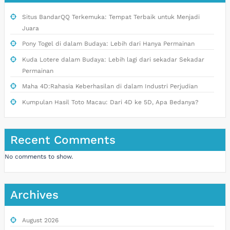
Situs BandarQQ Terkemuka: Tempat Terbaik untuk Menjadi
Juara
Pony Togel di dalam Budaya: Lebih dari Hanya Permainan
Kuda Lotere dalam Budaya: Lebih lagi dari sekadar Sekadar
Permainan
Maha 4D:Rahasia Keberhasilan di dalam Industri Perjudian
Kumpulan Hasil Toto Macau: Dari 4D ke 5D, Apa Bedanya?
Recent Comments
No comments to show.
Archives
August 2026