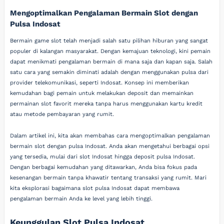
Mengoptimalkan Pengalaman Bermain Slot dengan
Pulsa Indosat
Bermain game slot telah menjadi salah satu pilihan hiburan yang sangat
populer di kalangan masyarakat. Dengan kemajuan teknologi, kini pemain
dapat menikmati pengalaman bermain di mana saja dan kapan saja. Salah
satu cara yang semakin diminati adalah dengan menggunakan pulsa dari
provider telekomunikasi, seperti Indosat. Konsep ini memberikan
kemudahan bagi pemain untuk melakukan deposit dan memainkan
permainan slot favorit mereka tanpa harus menggunakan kartu kredit
atau metode pembayaran yang rumit.
Dalam artikel ini, kita akan membahas cara mengoptimalkan pengalaman
bermain slot dengan pulsa Indosat. Anda akan mengetahui berbagai opsi
yang tersedia, mulai dari slot Indosat hingga deposit pulsa Indosat.
Dengan berbagai kemudahan yang ditawarkan, Anda bisa fokus pada
kesenangan bermain tanpa khawatir tentang transaksi yang rumit. Mari
kita eksplorasi bagaimana slot pulsa Indosat dapat membawa
pengalaman bermain Anda ke level yang lebih tinggi.
Keunggulan Slot Pulsa Indosat