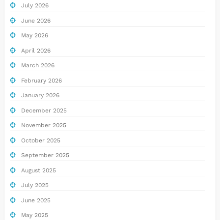
July 2026
June 2026
May 2026
April 2026
March 2026
February 2026
January 2026
December 2025
November 2025
October 2025
September 2025
August 2025
July 2025
June 2025
May 2025