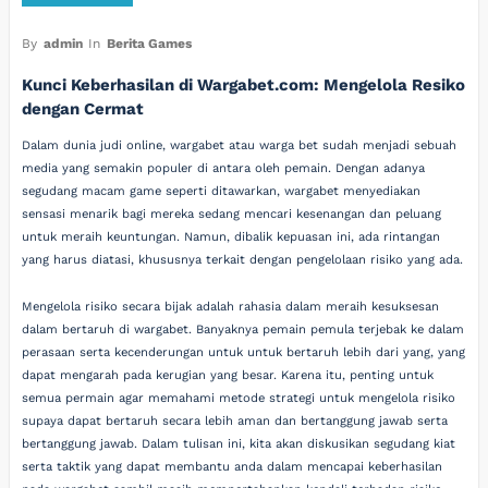
By
admin
In
Berita Games
Kunci Keberhasilan di Wargabet.com: Mengelola Resiko
dengan Cermat
Dalam dunia judi online, wargabet atau warga bet sudah menjadi sebuah
media yang semakin populer di antara oleh pemain. Dengan adanya
segudang macam game seperti ditawarkan, wargabet menyediakan
sensasi menarik bagi mereka sedang mencari kesenangan dan peluang
untuk meraih keuntungan. Namun, dibalik kepuasan ini, ada rintangan
yang harus diatasi, khususnya terkait dengan pengelolaan risiko yang ada.
Mengelola risiko secara bijak adalah rahasia dalam meraih kesuksesan
dalam bertaruh di wargabet. Banyaknya pemain pemula terjebak ke dalam
perasaan serta kecenderungan untuk untuk bertaruh lebih dari yang, yang
dapat mengarah pada kerugian yang besar. Karena itu, penting untuk
semua permain agar memahami metode strategi untuk mengelola risiko
supaya dapat bertaruh secara lebih aman dan bertanggung jawab serta
bertanggung jawab. Dalam tulisan ini, kita akan diskusikan segudang kiat
serta taktik yang dapat membantu anda dalam mencapai keberhasilan