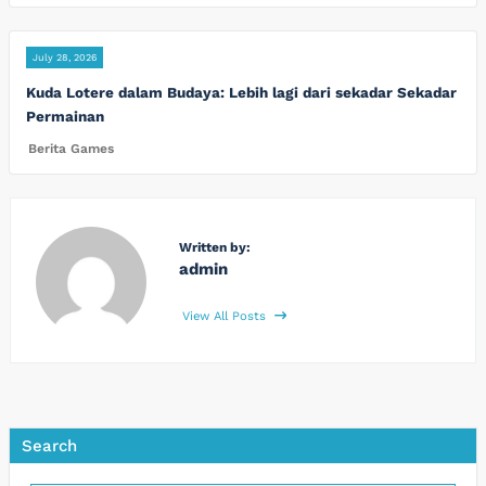
July 28, 2026
Kuda Lotere dalam Budaya: Lebih lagi dari sekadar Sekadar
Permainan
Berita Games
Written by:
admin
View All Posts
Search