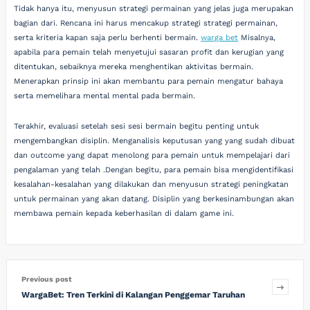
Tidak hanya itu, menyusun strategi permainan yang jelas juga merupakan
bagian dari. Rencana ini harus mencakup strategi strategi permainan,
serta kriteria kapan saja perlu berhenti bermain.
warga bet
Misalnya,
apabila para pemain telah menyetujui sasaran profit dan kerugian yang
ditentukan, sebaiknya mereka menghentikan aktivitas bermain.
Menerapkan prinsip ini akan membantu para pemain mengatur bahaya
serta memelihara mental mental pada bermain.
Terakhir, evaluasi setelah sesi sesi bermain begitu penting untuk
mengembangkan disiplin. Menganalisis keputusan yang yang sudah dibuat
dan outcome yang dapat menolong para pemain untuk mempelajari dari
pengalaman yang telah .Dengan begitu, para pemain bisa mengidentifikasi
kesalahan-kesalahan yang dilakukan dan menyusun strategi peningkatan
untuk permainan yang akan datang. Disiplin yang berkesinambungan akan
membawa pemain kepada keberhasilan di dalam game ini.
Previous post
WargaBet: Tren Terkini di Kalangan Penggemar Taruhan