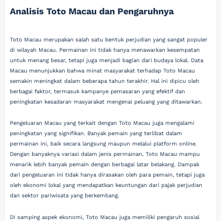
Analisis Toto Macau dan Pengaruhnya
Toto Macau merupakan salah satu bentuk perjudian yang sangat populer
di wilayah Macau. Permainan ini tidak hanya menawarkan kesempatan
untuk menang besar, tetapi juga menjadi bagian dari budaya lokal. Data
Macau menunjukkan bahwa minat masyarakat terhadap Toto Macau
semakin meningkat dalam beberapa tahun terakhir. Hal ini dipicu oleh
berbagai faktor, termasuk kampanye pemasaran yang efektif dan
peningkatan kesadaran masyarakat mengenai peluang yang ditawarkan.
Pengeluaran Macau yang terkait dengan Toto Macau juga mengalami
peningkatan yang signifikan. Banyak pemain yang terlibat dalam
permainan ini, baik secara langsung maupun melalui platform online.
Dengan banyaknya variasi dalam jenis permainan, Toto Macau mampu
menarik lebih banyak pemain dengan berbagai latar belakang. Dampak
dari pengeluaran ini tidak hanya dirasakan oleh para pemain, tetapi juga
oleh ekonomi lokal yang mendapatkan keuntungan dari pajak perjudian
dan sektor pariwisata yang berkembang.
Di samping aspek ekonomi, Toto Macau juga memiliki pengaruh sosial