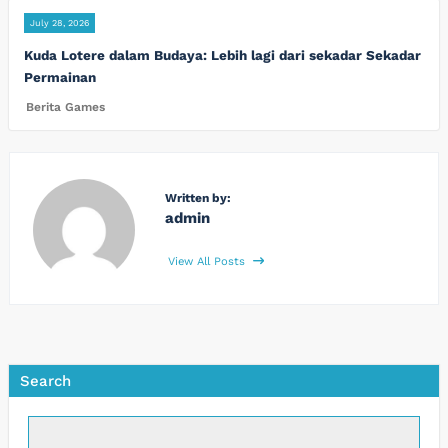
July 28, 2026
Kuda Lotere dalam Budaya: Lebih lagi dari sekadar Sekadar
Permainan
Berita Games
Written by:
admin
View All Posts
Search