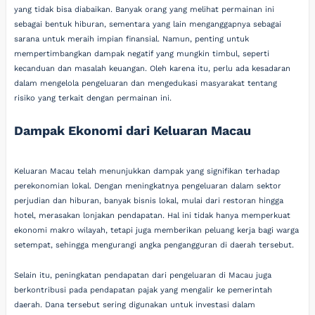
yang tidak bisa diabaikan. Banyak orang yang melihat permainan ini
sebagai bentuk hiburan, sementara yang lain menganggapnya sebagai
sarana untuk meraih impian finansial. Namun, penting untuk
mempertimbangkan dampak negatif yang mungkin timbul, seperti
kecanduan dan masalah keuangan. Oleh karena itu, perlu ada kesadaran
dalam mengelola pengeluaran dan mengedukasi masyarakat tentang
risiko yang terkait dengan permainan ini.
Dampak Ekonomi dari Keluaran Macau
Keluaran Macau telah menunjukkan dampak yang signifikan terhadap
perekonomian lokal. Dengan meningkatnya pengeluaran dalam sektor
perjudian dan hiburan, banyak bisnis lokal, mulai dari restoran hingga
hotel, merasakan lonjakan pendapatan. Hal ini tidak hanya memperkuat
ekonomi makro wilayah, tetapi juga memberikan peluang kerja bagi warga
setempat, sehingga mengurangi angka pengangguran di daerah tersebut.
Selain itu, peningkatan pendapatan dari pengeluaran di Macau juga
berkontribusi pada pendapatan pajak yang mengalir ke pemerintah
daerah. Dana tersebut sering digunakan untuk investasi dalam