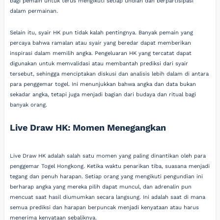
bagi pemain untuk terus mengikuti setiap undian dan berpartisipasi
dalam permainan.
Selain itu, syair HK pun tidak kalah pentingnya. Banyak pemain yang
percaya bahwa ramalan atau syair yang beredar dapat memberikan
inspirasi dalam memilih angka. Pengeluaran HK yang tercatat dapat
digunakan untuk memvalidasi atau membantah prediksi dari syair
tersebut, sehingga menciptakan diskusi dan analisis lebih dalam di antara
para penggemar togel. Ini menunjukkan bahwa angka dan data bukan
sekadar angka, tetapi juga menjadi bagian dari budaya dan ritual bagi
banyak orang.
Live Draw HK: Momen Menegangkan
Live Draw HK adalah salah satu momen yang paling dinantikan oleh para
penggemar Togel Hongkong. Ketika waktu penarikan tiba, suasana menjadi
tegang dan penuh harapan. Setiap orang yang mengikuti pengundian ini
berharap angka yang mereka pilih dapat muncul, dan adrenalin pun
mencuat saat hasil diumumkan secara langsung. Ini adalah saat di mana
semua prediksi dan harapan berpuncak menjadi kenyataan atau harus
menerima kenyataan sebaliknya.