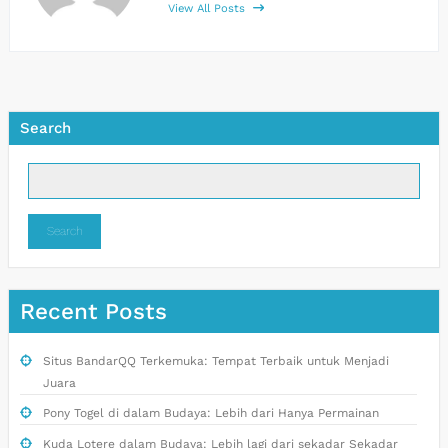
View All Posts
Search
Search
Recent Posts
Situs BandarQQ Terkemuka: Tempat Terbaik untuk Menjadi
Juara
Pony Togel di dalam Budaya: Lebih dari Hanya Permainan
Kuda Lotere dalam Budaya: Lebih lagi dari sekadar Sekadar