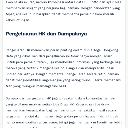
akan selalu akurat, namun kombinasi antara data HK Lotto dan syair bisa
memberikan insight yang berguna bagi pemain. Dengan pendekatan yang
tepat, analisis ini diharapkan dapat membantu pemain dalam meraih
keberuntungan.
Pengeluaran HK dan Dampaknya
Pengeluaran HK memainkan peran penting dalam dunia Togel Hongkong.
Data yang dihasilkan dari pengeluaran ini tidak hanya menjadi acuan
untuk para pemain, tetapi juga memberikan informasi yang berharga bagi
mereka yang tertarik menganalisis pola angka dan memprediksi hasil
undian berikutnya. Dengan memantau pengeluaran secara rutin, pemain
dapat mengidentifikasi angka-angka yang sering muncul serta memahami
tren yang mungkin memengaruhi hasil.
Dampak dari pengeluaran HK juga dirasakan dalam komunitas pemain
yang aktif meramaikan setiap Live Draw HK. Keberadaan live draw
memberikan kesempatan bagi pemain untuk menyaksikan hasil secara
langsung, menciptakan momen tegang dan penuh harapan. Hal ini tidak
hanya meningkatkan antusiasme, tetapi juga memberikan komitmen lebih