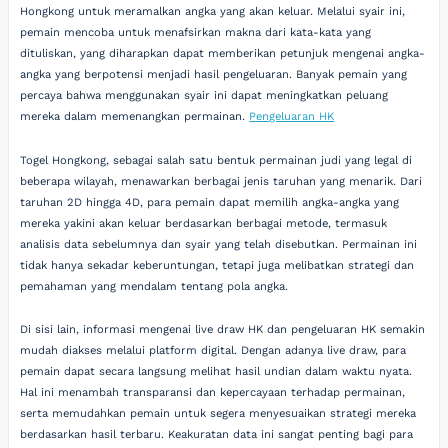
Hongkong untuk meramalkan angka yang akan keluar. Melalui syair ini,
pemain mencoba untuk menafsirkan makna dari kata-kata yang
dituliskan, yang diharapkan dapat memberikan petunjuk mengenai angka-
angka yang berpotensi menjadi hasil pengeluaran. Banyak pemain yang
percaya bahwa menggunakan syair ini dapat meningkatkan peluang
mereka dalam memenangkan permainan.
Pengeluaran HK
Togel Hongkong, sebagai salah satu bentuk permainan judi yang legal di
beberapa wilayah, menawarkan berbagai jenis taruhan yang menarik. Dari
taruhan 2D hingga 4D, para pemain dapat memilih angka-angka yang
mereka yakini akan keluar berdasarkan berbagai metode, termasuk
analisis data sebelumnya dan syair yang telah disebutkan. Permainan ini
tidak hanya sekadar keberuntungan, tetapi juga melibatkan strategi dan
pemahaman yang mendalam tentang pola angka.
Di sisi lain, informasi mengenai live draw HK dan pengeluaran HK semakin
mudah diakses melalui platform digital. Dengan adanya live draw, para
pemain dapat secara langsung melihat hasil undian dalam waktu nyata.
Hal ini menambah transparansi dan kepercayaan terhadap permainan,
serta memudahkan pemain untuk segera menyesuaikan strategi mereka
berdasarkan hasil terbaru. Keakuratan data ini sangat penting bagi para