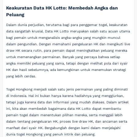
Keakuratan Data HK Lotto: Membedah Angka dan
Peluang
Dalam dunia perjudian, terutama bagi para penggemar togel, keakuratan
data sangatlah krusial. Data HK Lotto merupakan salah satu acuan utama
bagi pemain untuk menganalisis angka-angka yang mungkin muncul
dalam pengundian. Dengan memahami pengeluaran HK dan mengikuti live
draw HK secara rutin, para pemain dapat meningkatkan peluang mereka
untuk memenangkan permainan. Banyak yang percaya bahwa setiap
angka memiliki peluang yang sama, tetapi dengan melihat pola dari syair
HK dan hasil sebelumnya, ada kemungkinan untuk menemukan strategi
yang lebih cerdas.
Togel Hongkong menjadi salah satu jenis permainan yang paling diminati
di Indonesia. Hal ini bukan hanya karena hadiahnya yang menggiurkan,
tetapi juga karena data dan informasi yang mudah diakses. Dalam artikel
ini, kita akan membedah bagaimana data HK Lotto dapat membantu
pemain togel dalam menentukan pilihan mereka, serta menggali lebih
dalam tentang pengeluaran HK, proses live draw HK, dan ancaman serta
manfaat dari syair HK. Bergabunglah dengan kami dalam menjelajahi
dunia togel Hongkong yang penuh intrik dan peluang.